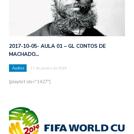
2017-10-05- AULA 01 – GL CONTOS DE
MACHADO…
Áudios
17 de janeiro de 2018
[playlist ids="1427"]