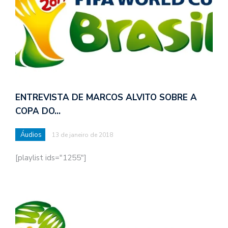
ENTREVISTA DE MARCOS ALVITO SOBRE A
COPA DO…
Áudios
13 de janeiro de 2018
[playlist ids="1255"]