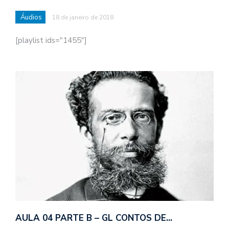
Áudios
18 de janeiro de 2018
[playlist ids="1455"]
AULA 04 PARTE B – GL CONTOS DE…