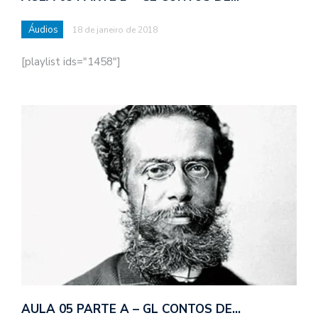
Áudios
18 de janeiro de 2018
[playlist ids="1458"]
AULA 05 PARTE A – GL CONTOS DE…