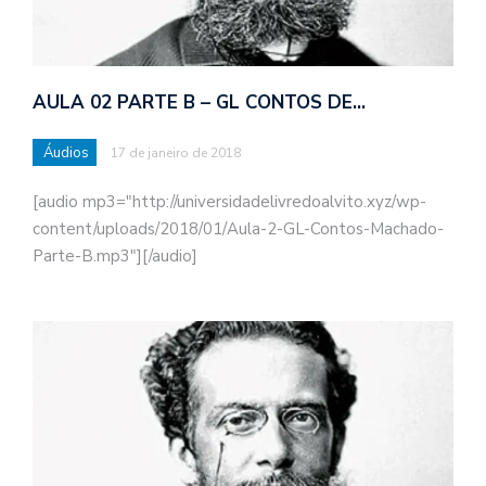
AULA 02 PARTE B – GL CONTOS DE…
Áudios
17 de janeiro de 2018
[audio mp3="http://universidadelivredoalvito.xyz/wp-
content/uploads/2018/01/Aula-2-GL-Contos-Machado-
Parte-B.mp3"][/audio]