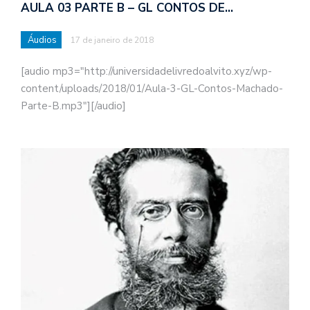
AULA 03 PARTE B – GL CONTOS DE…
Áudios
17 de janeiro de 2018
[audio mp3="http://universidadelivredoalvito.xyz/wp-
content/uploads/2018/01/Aula-3-GL-Contos-Machado-
Parte-B.mp3"][/audio]