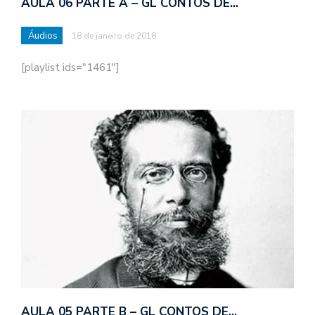
AULA 06 PARTE A – GL CONTOS DE…
Áudios
18 de janeiro de 2018
[playlist ids="1461"]
AULA 05 PARTE B – GL CONTOS DE…