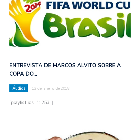
ENTREVISTA DE MARCOS ALVITO SOBRE A
COPA DO…
Áudios
13 de janeiro de 2018
[playlist ids="1253"]