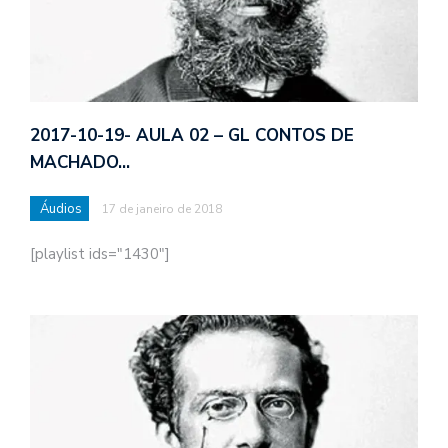
2017-10-19- AULA 02 – GL CONTOS DE
MACHADO…
Áudios
17 de janeiro de 2018
[playlist ids="1430"]