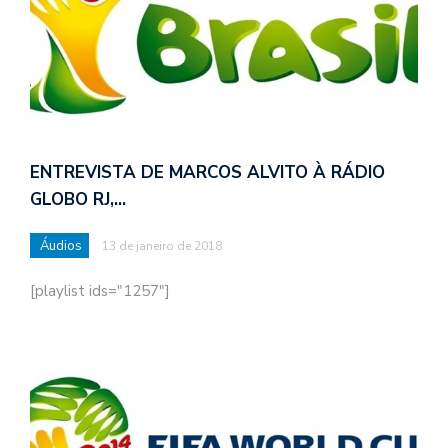
ENTREVISTA DE MARCOS ALVITO À RÁDIO
GLOBO RJ,…
Áudios
13 de janeiro de 2018
[playlist ids="1257"]