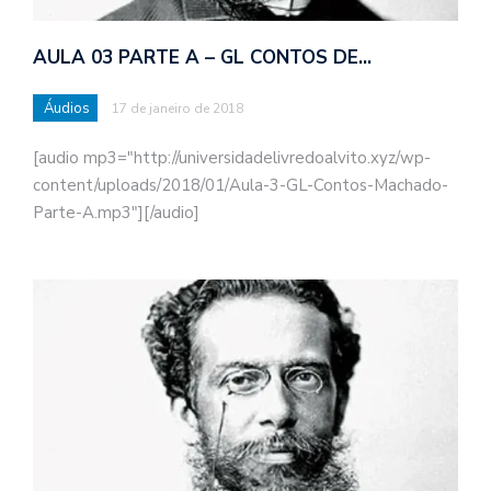
AULA 03 PARTE A – GL CONTOS DE…
Áudios
17 de janeiro de 2018
[audio mp3="http://universidadelivredoalvito.xyz/wp-
content/uploads/2018/01/Aula-3-GL-Contos-Machado-
Parte-A.mp3"][/audio]