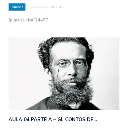
Áudios
17 de janeiro de 2018
[playlist ids="1449"]
AULA 04 PARTE A – GL CONTOS DE…