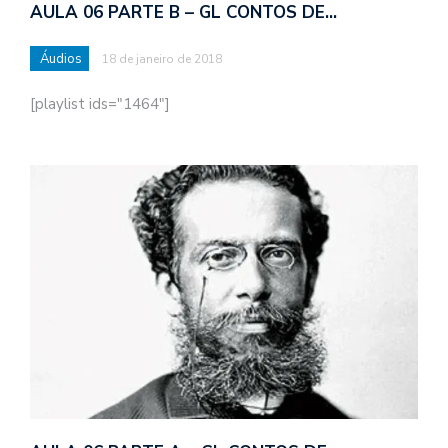
AULA 06 PARTE B – GL CONTOS DE…
Áudios
18 de janeiro de 2018
[playlist ids="1464"]