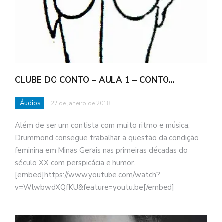
CLUBE DO CONTO – AULA 1 – CONTO…
Áudios
22 de janeiro de 2018
Além de ser um contista com muito ritmo e música,
Drummond consegue trabalhar a questão da condição
feminina em Minas Gerais nas primeiras décadas do
século XX com perspicácia e humor.
[embed]https://www.youtube.com/watch?
v=WlwbwdXQfKU&feature=youtu.be[/embed]