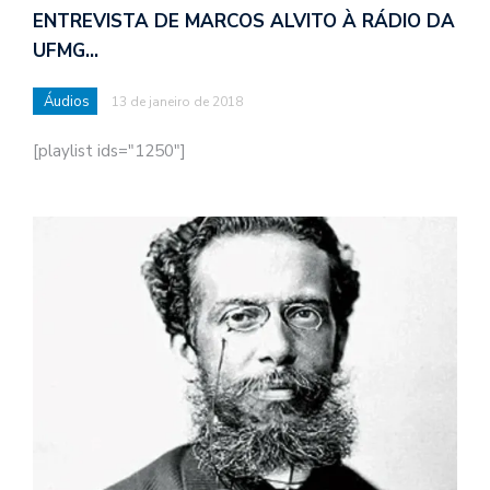
ENTREVISTA DE MARCOS ALVITO À RÁDIO DA
UFMG…
Áudios
13 de janeiro de 2018
[playlist ids="1250"]