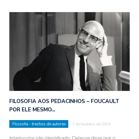
FILOSOFIA AOS PEDACINHOS – FOUCAULT
POR ELE MESMO…
Filosofia - trechos de autores
7 de fevereiro de 2019
Interlocutor não identificado: Deleuze disse que o