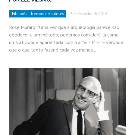
Filosofia - trechos de autores
6 de fevereiro de 2019
Rose Muraro: "Uma vez que a arqueologia parece não
obedecer a um método, podemos considerá-la como
uma atividade aparentada com a arte ? M.F.: É verdade
que o que tento fazer é cada vez menos…