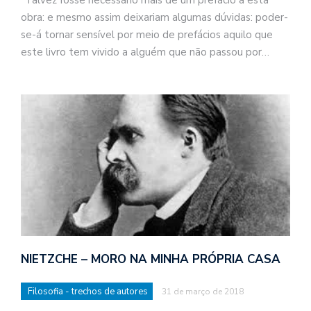
"Talvez fosse necessário mais de um prefácio a esta
obra: e mesmo assim deixariam algumas dúvidas: poder-
se-á tornar sensível por meio de prefácios aquilo que
este livro tem vivido a alguém que não passou por…
NIETZCHE – MORO NA MINHA PRÓPRIA CASA
Filosofia - trechos de autores
31 de março de 2018