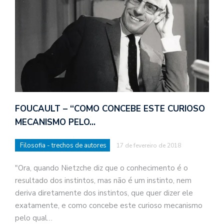
FOUCAULT – “COMO CONCEBE ESTE CURIOSO
MECANISMO PELO…
Filosofia - trechos de autores
17 de fevereiro de 2018
"Ora, quando Nietzche diz que o conhecimento é o
resultado dos instintos, mas não é um instinto, nem
deriva diretamente dos instintos, que quer dizer ele
exatamente, e como concebe este curioso mecanismo
pelo qual…