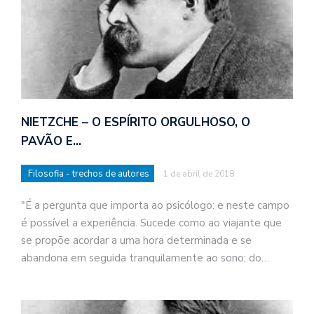
NIETZCHE – O ESPÍRITO ORGULHOSO, O
PAVÃO E…
Filosofia - trechos de autores
1 de abril de 2018
"É a pergunta que importa ao psicólogo: e neste campo
é possível a experiência. Sucede como ao viajante que
se propõe acordar a uma hora determinada e se
abandona em seguida tranquilamente ao sono; do…