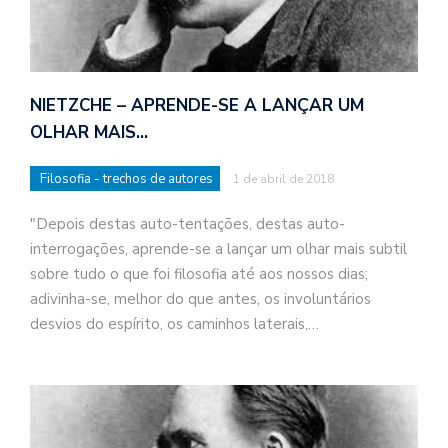
NIETZCHE – APRENDE-SE A LANÇAR UM
OLHAR MAIS…
Filosofia - trechos de autores
1 de abril de 2018
"Depois destas auto-tentações, destas auto-
interrogações, aprende-se a lançar um olhar mais subtil
sobre tudo o que foi filosofia até aos nossos dias;
adivinha-se, melhor do que antes, os involuntários
desvios do espírito, os caminhos laterais,…