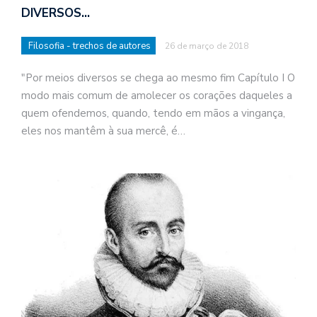
DIVERSOS…
Filosofia - trechos de autores
26 de março de 2018
"Por meios diversos se chega ao mesmo fim Capítulo I O
modo mais comum de amolecer os corações daqueles a
quem ofendemos, quando, tendo em mãos a vingança,
eles nos mantêm à sua mercê, é…