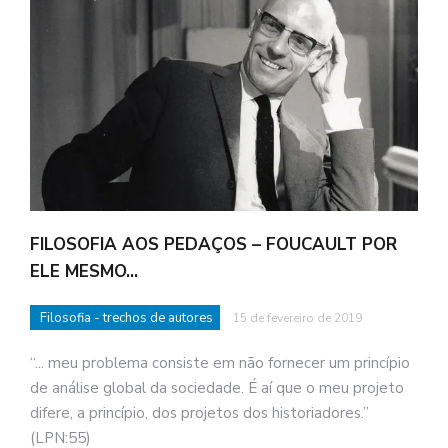
FILOSOFIA AOS PEDAÇOS – FOUCAULT POR
ELE MESMO…
Filosofia - trechos de autores
15 de fevereiro de 2019
“... meu problema consiste em não fornecer um princípio
de análise global da sociedade. É aí que o meu projeto
difere, a princípio, dos projetos dos historiadores.”
(LPN:55)