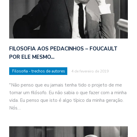
FILOSOFIA AOS PEDACINHOS – FOUCAULT
POR ELE MESMO…
Filosofia - trechos de autores
4 de fevereiro de 2019
"Não penso que eu jamais tenha tido o projeto de me
tornar um filósofo. Eu não sabia o que fazer com a minha
vida. Eu penso que isto é algo típico da minha geração.
Nós…