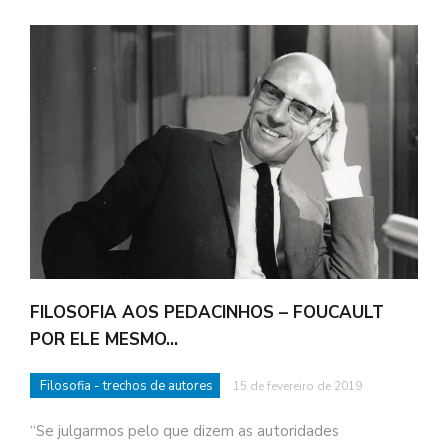
FILOSOFIA AOS PEDACINHOS – FOUCAULT
POR ELE MESMO…
Filosofia - trechos de autores
15 de fevereiro de 2019
“Se julgarmos pelo que dizem as autoridades