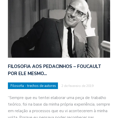
FILOSOFIA AOS PEDACINHOS – FOUCAULT
POR ELE MESMO…
Filosofia - trechos de autores
2 de fevereiro de 2019
“Sempre que eu tentei elaborar uma peça de trabalho
teórico, foi na base da minha própria experiência, sempre
em relação a processos que eu vi acontecerem à minha
volta. Porque eu pensava poder reconhecer nas…