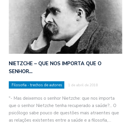
NIETZCHE – QUE NOS IMPORTA QUE O
SENHOR…
Filosofia - trechos de autores
1 de abril de 2018
"- Mas deixemos o senhor Nietzche: que nos importa
que o senhor Nietzche tenha recuperado a saúde?... O
psicólogo sabe pouco de questões mais atraentes que
as relações existentes entre a saúde e a filosofia,…