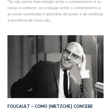
"Se não existe mais relação entre o conhecimento e as
coisas a conhecer, se a relação entre o conhecimento e
as coisas conhecidas é arbitrária, de poder e de violência,
a existência de Deus não…
FOUCAULT – COMO [NIETZCHE] CONCEBE