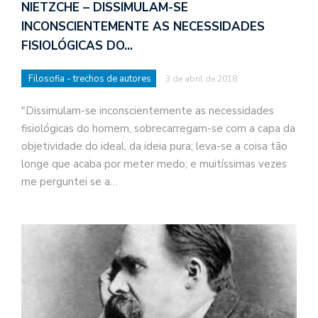
NIETZCHE – DISSIMULAM-SE
INCONSCIENTEMENTE AS NECESSIDADES
FISIOLÓGICAS DO…
Filosofia - trechos de autores
3 de abril de 2018
"Dissimulam-se inconscientemente as necessidades
fisiológicas do homem, sobrecarregam-se com a capa da
objetividade do ideal, da ideia pura; leva-se a coisa tão
longe que acaba por meter medo; e muitíssimas vezes
me perguntei se a…