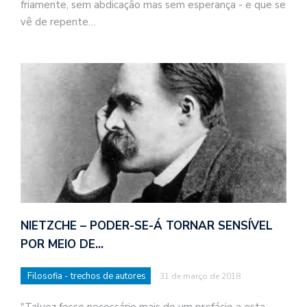
friamente, sem abdicação mas sem esperança - e que se
vê de repente…
NIETZCHE – PODER-SE-Á TORNAR SENSÍVEL
POR MEIO DE…
Filosofia - trechos de autores
31 de março de 2018