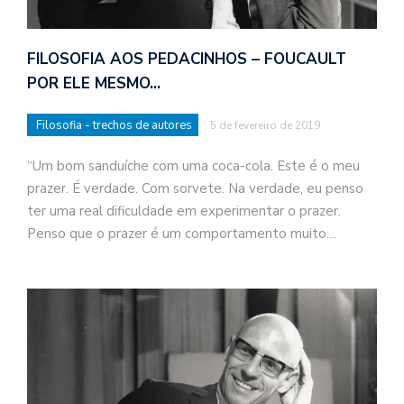
FILOSOFIA AOS PEDACINHOS – FOUCAULT
POR ELE MESMO…
Filosofia - trechos de autores
5 de fevereiro de 2019
“Um bom sanduíche com uma coca-cola. Este é o meu
prazer. É verdade. Com sorvete. Na verdade, eu penso
ter uma real dificuldade em experimentar o prazer.
Penso que o prazer é um comportamento muito…