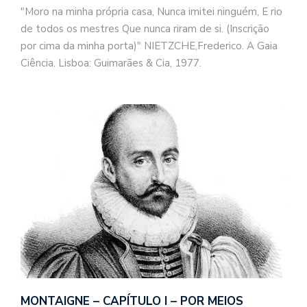
"Moro na minha própria casa, Nunca imitei ninguém, E rio
de todos os mestres Que nunca riram de si. (Inscrição
por cima da minha porta)" NIETZCHE,Frederico. A Gaia
Ciência. Lisboa: Guimarães & Cia, 1977.
MONTAIGNE – CAPÍTULO I – POR MEIOS