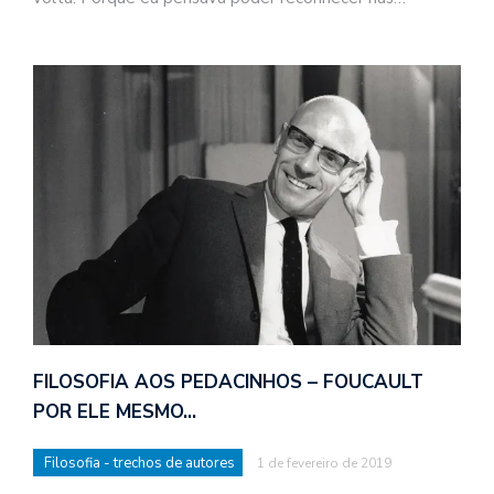
FILOSOFIA AOS PEDACINHOS – FOUCAULT
POR ELE MESMO…
Filosofia - trechos de autores
1 de fevereiro de 2019