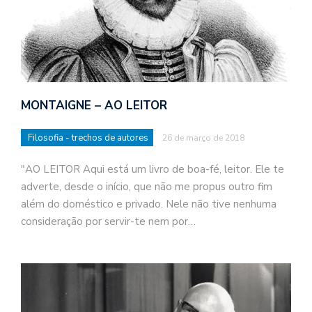
MONTAIGNE – AO LEITOR
Filosofia - trechos de autores
26 de março de 2018
"AO LEITOR Aqui está um livro de boa-fé, leitor. Ele te
adverte, desde o início, que não me propus outro fim
além do doméstico e privado. Nele não tive nenhuma
consideração por servir-te nem por…