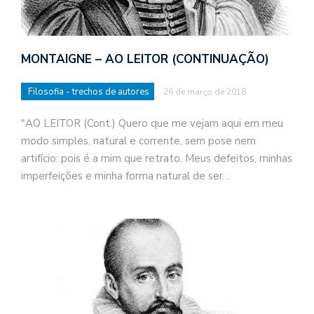
MONTAIGNE – AO LEITOR (CONTINUAÇÃO)
Filosofia - trechos de autores
26 de março de 2018
"AO LEITOR (Cont.) Quero que me vejam aqui em meu
modo simples, natural e corrente, sem pose nem
artifício: pois é a mim que retrato. Meus defeitos, minhas
imperfeições e minha forma natural de ser…