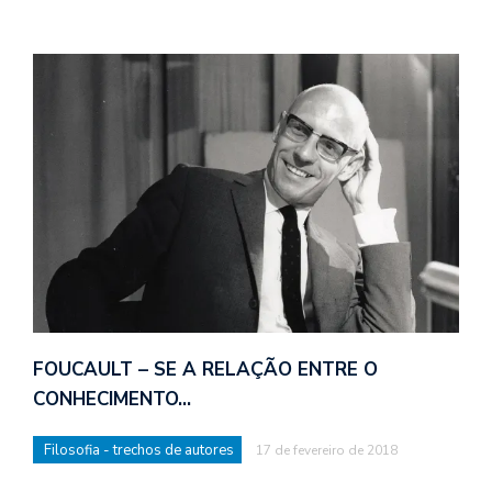
FOUCAULT – SE A RELAÇÃO ENTRE O
CONHECIMENTO…
Filosofia - trechos de autores
17 de fevereiro de 2018