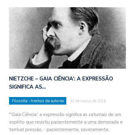
NIETZCHE – GAIA CIÊNCIA’: A EXPRESSÃO
SIGNIFICA AS…
Filosofia - trechos de autores
31 de março de 2018
"'Gaia Ciência': a expressão significa as saturnais de um
espírito que resistiu pacientemente a uma demorada e
terrível pressão, - pacientemente, severamente,