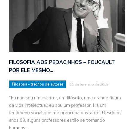
FILOSOFIA AOS PEDACINHOS – FOUCAULT
POR ELE MESMO…
Filosofia - trechos de autores
11 de fevereiro de 2019
“Eu não sou um escritor, um filósofo, uma grande figura
da vida intelectual: eu sou um professor. Há um
fenômeno social que me preocupa bastante. Desde os
anos 60, alguns professores estão se tornando
homens…