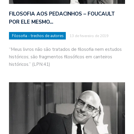
FILOSOFIA AOS PEDACINHOS – FOUCAULT
POR ELE MESMO…
Filosofia - trechos de autores
13 de fevereiro de 2019
“Meus livros não são tratados de filosofia nem estudos
históricos; são fragmentos filosóficos em canteiros
históricos.” (LPN:41)