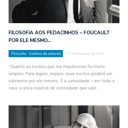
FILOSOFIA AOS PEDACINHOS – FOUCAULT
POR ELE MESMO…
Filosofia - trechos de autores
12 de fevereiro de 2019
“Quanto ao motivo que me impulsionou foi muito
simples. Para alguns, espero, esse motivo poderá ser
suficiente por ele mesmo. É a curiosidade – em todo o
caso, a única espécie de curiosidade que vale…