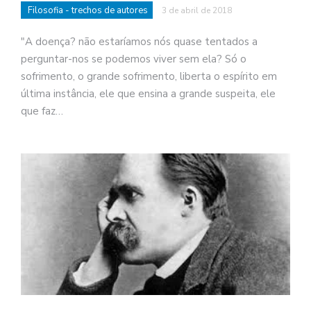
Filosofia - trechos de autores
3 de abril de 2018
"A doença? não estaríamos nós quase tentados a
perguntar-nos se podemos viver sem ela? Só o
sofrimento, o grande sofrimento, liberta o espírito em
última instância, ele que ensina a grande suspeita, ele
que faz…