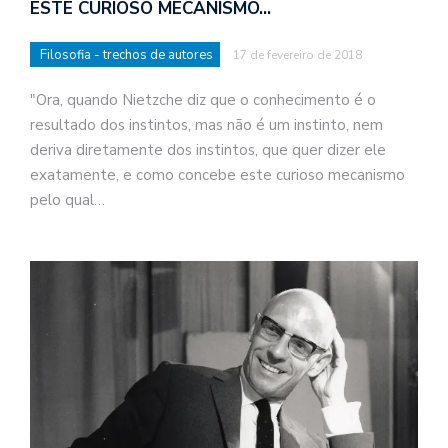
ESTE CURIOSO MECANISMO…
Filosofia - trechos de autores
17 de fevereiro de 2018
"Ora, quando Nietzche diz que o conhecimento é o
resultado dos instintos, mas não é um instinto, nem
deriva diretamente dos instintos, que quer dizer ele
exatamente, e como concebe este curioso mecanismo
pelo qual…