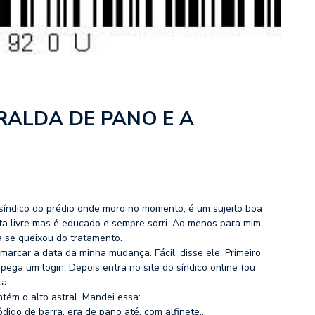
A FRALDA DE PANO E A
síndico do prédio onde moro no momento, é um sujeito boa
luta livre mas é educado e sempre sorri. Ao menos para mim,
 se queixou do tratamento.
marcar a data da minha mudança. Fácil, disse ele. Primeiro
 pega um login. Depois entra no site do síndico online (ou
ta.
tém o alto astral. Mandei essa:
ódigo de barra, era de pano até, com alfinete…