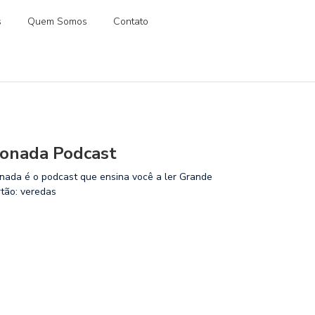
s
Quem Somos
Contato
onada Podcast
nada é o podcast que ensina você a ler Grande
rtão: veredas