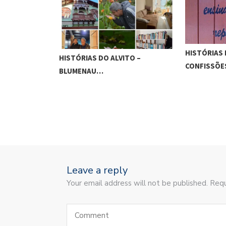
HISTÓRIAS 
HISTÓRIAS DO ALVITO –
TO –
CONFISSÕ
BLUMENAU…
Leave a reply
Your email address will not be published. Requ