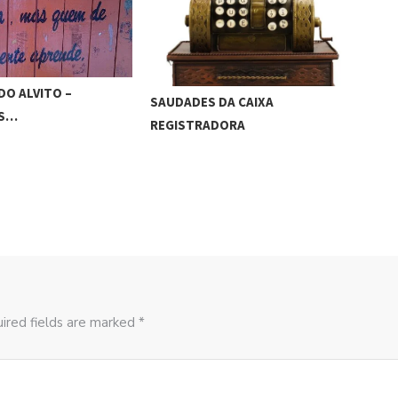
DO ALVITO –
SAUDADES DA CAIXA
TÔ 
ES…
REGISTRADORA
ired fields are marked *