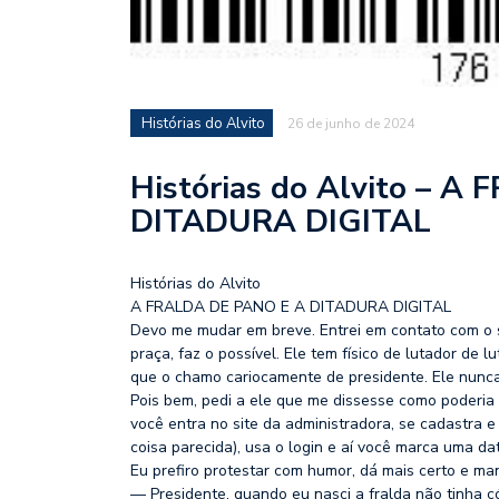
Histórias do Alvito
26 de junho de 2024
Histórias do Alvito – 
DITADURA DIGITAL
Histórias do Alvito
A FRALDA DE PANO E A DITADURA DIGITAL
Devo me mudar em breve. Entrei em contato com o 
praça, faz o possível. Ele tem físico de lutador de 
que o chamo cariocamente de presidente. Ele nunca
Pois bem, pedi a ele que me dissesse como poderia 
você entra no site da administradora, se cadastra e
coisa parecida), usa o login e aí você marca uma da
Eu prefiro protestar com humor, dá mais certo e man
— Presidente, quando eu nasci a fralda não tinha c