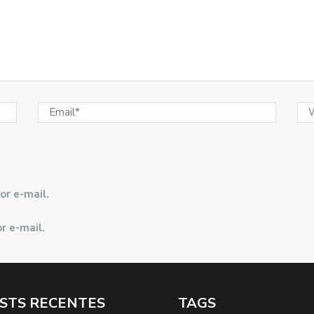
or e-mail.
r e-mail.
STS RECENTES
TAGS