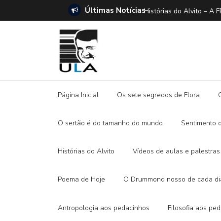
Últimas Notícias
ANO E A DITADURA DIGITAL
Histórias do Alvito –
Página Inicial
Os sete segredos de Flora
O sertão é do tamanho do mundo
Sentimento 
Histórias do Alvito
Vídeos de aulas e palestras
Poema de Hoje
O Drummond nosso de cada di
Antropologia aos pedacinhos
Filosofia aos pe