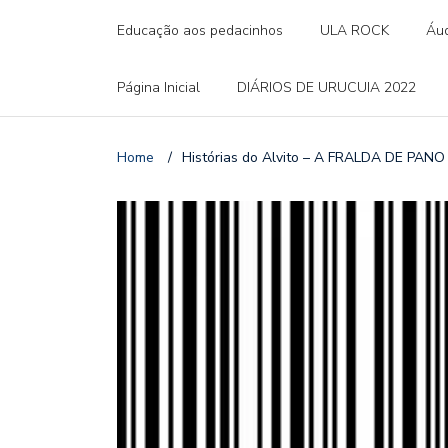
Educação aos pedacinhos
ULA ROCK
Áud
Página Inicial
DIÁRIOS DE URUCUIA 2022
Home
/
Histórias do Alvito – A FRALDA DE PAN