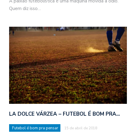
A paixão futebolística é uma máquina movida a ódio.
Quem diz isso…
LA DOLCE VÁRZEA – FUTEBOL É BOM PRA…
Futebol é bom pra pensar
15 de abril de 2018