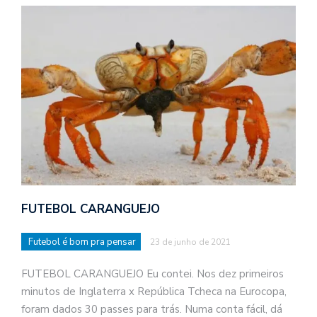
FUTEBOL CARANGUEJO
Futebol é bom pra pensar
23 de junho de 2021
FUTEBOL CARANGUEJO Eu contei. Nos dez primeiros
minutos de Inglaterra x República Tcheca na Eurocopa,
foram dados 30 passes para trás. Numa conta fácil, dá