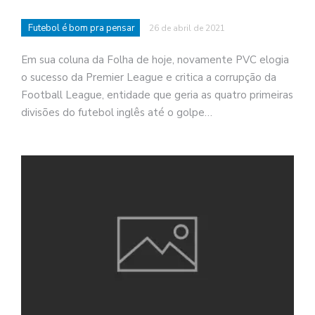
Futebol é bom pra pensar
26 de abril de 2021
Em sua coluna da Folha de hoje, novamente PVC elogia
o sucesso da Premier League e critica a corrupção da
Football League, entidade que geria as quatro primeiras
divisões do futebol inglês até o golpe…