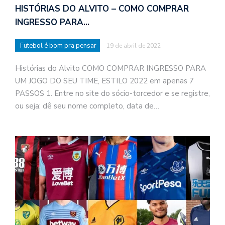
HISTÓRIAS DO ALVITO – COMO COMPRAR
INGRESSO PARA…
Futebol é bom pra pensar
19 de abril de 2022
Histórias do Alvito COMO COMPRAR INGRESSO PARA
UM JOGO DO SEU TIME, ESTILO 2022 em apenas 7
PASSOS 1. Entre no site do sócio-torcedor e se registre,
ou seja: dê seu nome completo, data de…