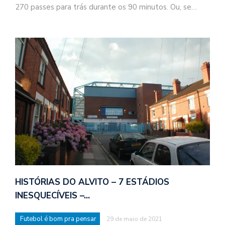
270 passes para trás durante os 90 minutos. Ou, se…
HISTÓRIAS DO ALVITO – 7 ESTÁDIOS
INESQUECÍVEIS –…
Futebol é bom pra pensar
29 de maio de 2021