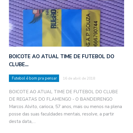
BOICOTE AO ATUAL TIME DE FUTEBOL DO
CLUBE…
Futebol é bom pra pensar
16 de abril de 2018
BOICOTE AO ATUAL TIME DE FUTEBOL DO CLUBE
DE REGATAS DO FLAMENGO - O BANDEIRENGO
Marcos Alvito, carioca, 57 anos, mais ou menos na plena
posse das suas faculdades mentais, resolve, a partir
desta data,…