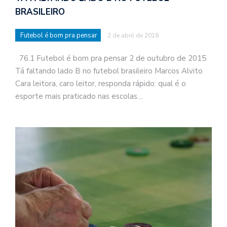
BRASILEIRO
Futebol é bom pra pensar
2 de abril de 2018
76.1 Futebol é bom pra pensar 2 de outubro de 2015
Tá faltando lado B no futebol brasileiro Marcos Alvito
Cara leitora, caro leitor, responda rápido: qual é o
esporte mais praticado nas escolas…