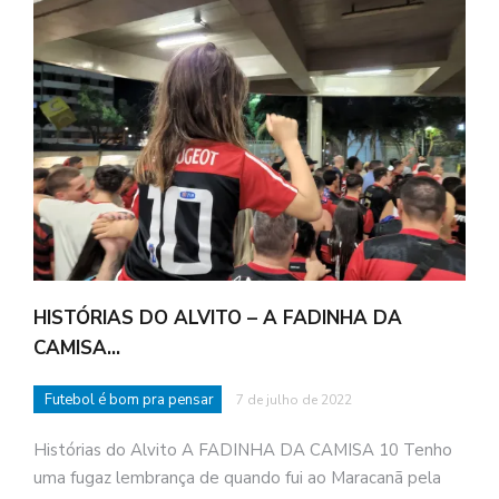
HISTÓRIAS DO ALVITO – A FADINHA DA
CAMISA…
Futebol é bom pra pensar
7 de julho de 2022
Histórias do Alvito A FADINHA DA CAMISA 10 Tenho
uma fugaz lembrança de quando fui ao Maracanã pela