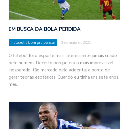
EM BUSCA DA BOLA PERDIDA
Futebol é bom pra pensar
8 de maio de 2021
O futebol foi o esporte mais interessante jamais criado
pelo homem. Decerto porque era o mais imprevisível,
inesperado, tão marcado pelo acidental a ponto de
gerar teorias esotéricas. Quando eu tinha uns sete anos,
meu…