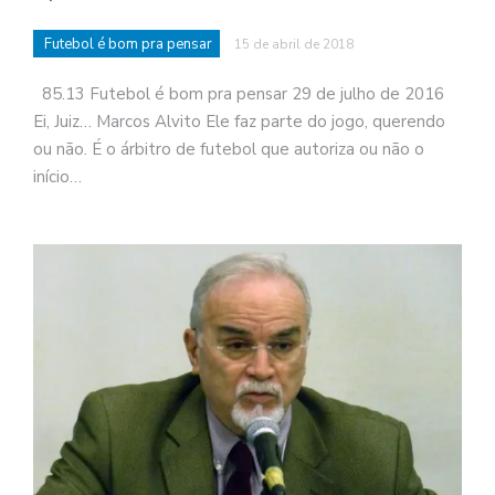
Futebol é bom pra pensar
15 de abril de 2018
85.13 Futebol é bom pra pensar 29 de julho de 2016
Ei, Juiz… Marcos Alvito Ele faz parte do jogo, querendo
ou não. É o árbitro de futebol que autoriza ou não o
início…