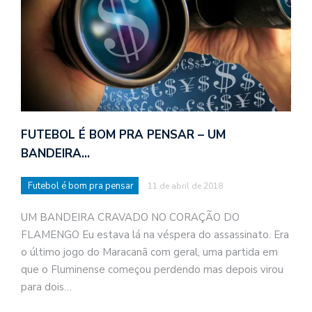
FUTEBOL É BOM PRA PENSAR – UM
BANDEIRA…
Futebol é bom pra pensar
11 de abril de 2018
UM BANDEIRA CRAVADO NO CORAÇÃO DO
FLAMENGO Eu estava lá na véspera do assassinato. Era
o último jogo do Maracanã com geral, uma partida em
que o Fluminense começou perdendo mas depois virou
para dois…