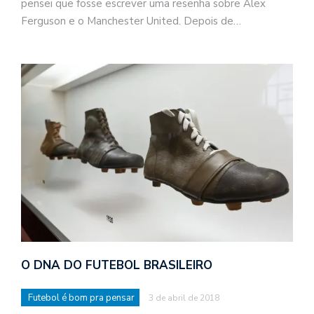
pensei que fosse escrever uma resenha sobre Alex
Ferguson e o Manchester United. Depois de…
O DNA DO FUTEBOL BRASILEIRO
Futebol é bom pra pensar
3 de abril de 2018