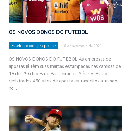
OS NOVOS DONOS DO FUTEBOL
Futebol é bom pra pensar
18 de setembro de 2021
OS NOVOS DONOS DO FUTEBOL As empresas de
apostas já têm suas marcas estampadas nas camisas de
19 dos 20 clubes do Brasileirão da Série A. Estão
registrados 450 sites de aposta estrangeiros atuando
no…