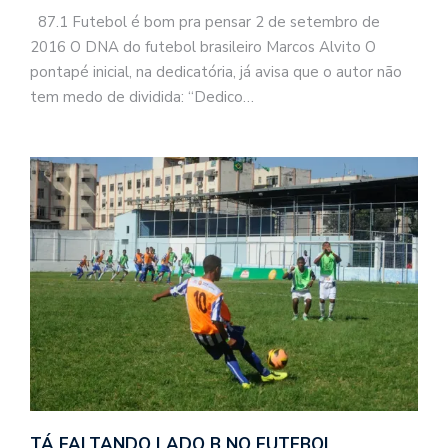
87.1 Futebol é bom pra pensar 2 de setembro de
2016 O DNA do futebol brasileiro Marcos Alvito O
pontapé inicial, na dedicatória, já avisa que o autor não
tem medo de dividida: “Dedico…
TÁ FALTANDO LADO B NO FUTEBOL