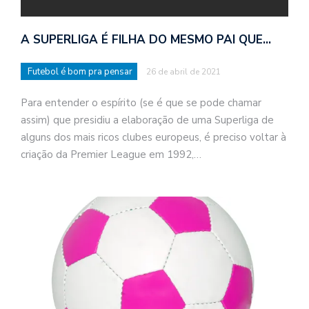
A SUPERLIGA É FILHA DO MESMO PAI QUE…
Futebol é bom pra pensar
26 de abril de 2021
Para entender o espírito (se é que se pode chamar
assim) que presidiu a elaboração de uma Superliga de
alguns dos mais ricos clubes europeus, é preciso voltar à
criação da Premier League em 1992,…