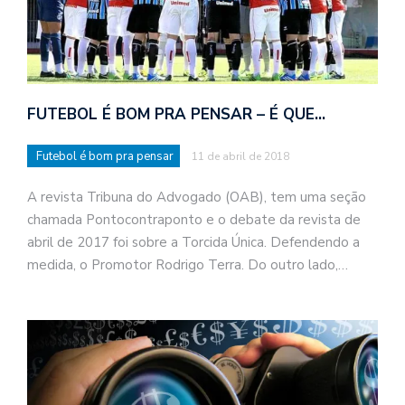
FUTEBOL É BOM PRA PENSAR – É QUE…
Futebol é bom pra pensar
11 de abril de 2018
A revista Tribuna do Advogado (OAB), tem uma seção
chamada Pontocontraponto e o debate da revista de
abril de 2017 foi sobre a Torcida Única. Defendendo a
medida, o Promotor Rodrigo Terra. Do outro lado,…