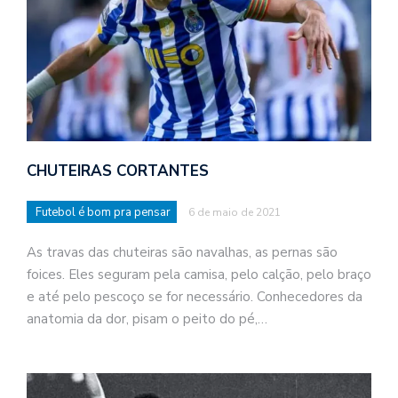
CHUTEIRAS CORTANTES
Futebol é bom pra pensar
6 de maio de 2021
As travas das chuteiras são navalhas, as pernas são
foices. Eles seguram pela camisa, pelo calção, pelo braço
e até pelo pescoço se for necessário. Conhecedores da
anatomia da dor, pisam o peito do pé,…