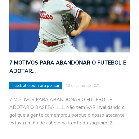
7 MOTIVOS PARA ABANDONAR O FUTEBOL E
ADOTAR…
Futebol é bom pra pensar
13 de julho de 2021
7 MOTIVOS PARA ABANDONAR O FUTEBOL E
ADOTAR O BASEBALL 1. Não tem VAR invalidando o
gol que a gente comemorou porque o nosso atacante
estava um fio de cabelo na frente do zagueiro. 2.…