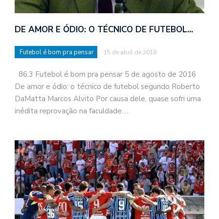
DE AMOR E ÓDIO: O TÉCNICO DE FUTEBOL…
Futebol é bom pra pensar
15 de abril de 2018
86.3 Futebol é bom pra pensar 5 de agosto de 2016
De amor e ódio: o técnico de futebol segundo Roberto
DaMatta Marcos Alvito Por causa dele, quase sofri uma
inédita reprovação na faculdade.…