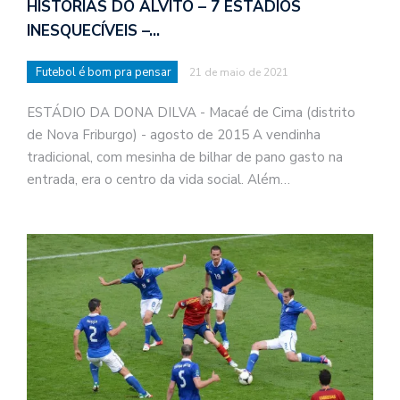
HISTÓRIAS DO ALVITO – 7 ESTÁDIOS
INESQUECÍVEIS –…
Futebol é bom pra pensar
21 de maio de 2021
ESTÁDIO DA DONA DILVA - Macaé de Cima (distrito
de Nova Friburgo) - agosto de 2015 A vendinha
tradicional, com mesinha de bilhar de pano gasto na
entrada, era o centro da vida social. Além…