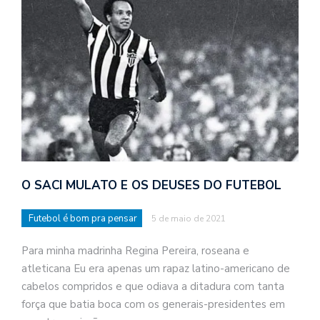
O SACI MULATO E OS DEUSES DO FUTEBOL
Futebol é bom pra pensar
5 de maio de 2021
Para minha madrinha Regina Pereira, roseana e
atleticana Eu era apenas um rapaz latino-americano de
cabelos compridos e que odiava a ditadura com tanta
força que batia boca com os generais-presidentes em