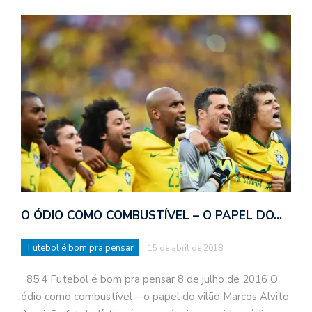
O ÓDIO COMO COMBUSTÍVEL – O PAPEL DO…
Futebol é bom pra pensar
15 de abril de 2018
85.4 Futebol é bom pra pensar 8 de julho de 2016 O
ódio como combustível – o papel do vilão Marcos Alvito