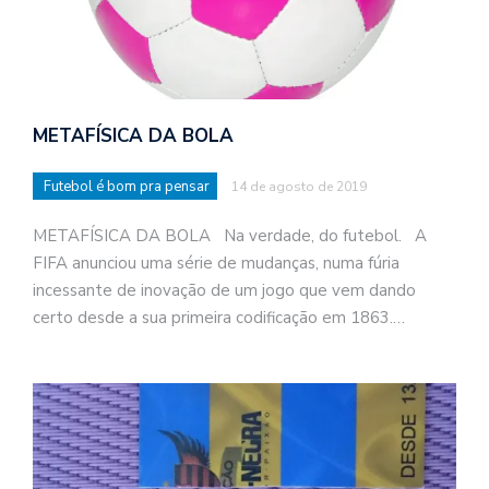
METAFÍSICA DA BOLA
Futebol é bom pra pensar
14 de agosto de 2019
METAFÍSICA DA BOLA Na verdade, do futebol. A
FIFA anunciou uma série de mudanças, numa fúria
incessante de inovação de um jogo que vem dando
certo desde a sua primeira codificação em 1863.…