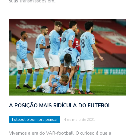
suas transmissões em…
A POSIÇÃO MAIS RIDÍCULA DO FUTEBOL
Futebol é bom pra pensar
4 de maio de 2021
Vivemos a era do VAR-football. O curioso é que a