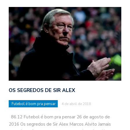
OS SEGREDOS DE SIR ALEX
Futebol é bom pra pensar
4 de abril de 2018
86.12 Futebol é bom pra pensar 26 de agosto de
2016 Os segredos de Sir Alex Marcos Alvito Jamais