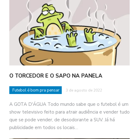
O TORCEDOR E O SAPO NA PANELA
Futebol é bom pra pensar
3 de agosto de 2022
A GOTA D'ÁGUA Todo mundo sabe que o futebol é um
show televisivo feito para atrair audiência e vender tudo
que se pode vender, de desodorante a SUV. Já há
publicidade em todos os locais…