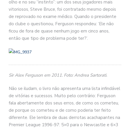
olho e no seu “instinto”: um dos seus jogadores mais
vitoriosos, Steve Bruce, foi contratado mesmo depois
de reprovado no exame médico. Quando o presidente
do clube o questionou, Ferguson respondeu: ‘Ele não
ficou de fora de quase nenhum jogo em cinco anos,
então que tipo de problema pode ter?’.
Sir Alex Ferguson em 2011. Foto: Andrea Sartorati.
Não se iludam, o livro não apresenta uma lista infindável
de vitórias e sucessos. Muito pelo contrário: Ferguson
fala abertamente dos seus erros, de como os cometeu,
de porque os cometeu e de como poderia ter feito
diferente. Ele lembra de duas derrotas acachapantes na
Premier League 1996-97: 5×0 para o Newcastle e 6×3