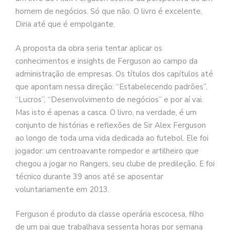
homem de negócios. Só que não. O livro é excelente.
Diria até que é empolgante.
A proposta da obra seria tentar aplicar os
conhecimentos e insights de Ferguson ao campo da
administração de empresas. Os títulos dos capítulos até
que apontam nessa direção: “Estabelecendo padrões”,
“Lucros”, “Desenvolvimento de negócios” e por aí vai.
Mas isto é apenas a casca. O livro, na verdade, é um
conjunto de histórias e reflexões de Sir Alex Ferguson
ao longo de toda uma vida dedicada ao futebol. Ele foi
jogador: um centroavante rompedor e artilheiro que
chegou a jogar no Rangers, seu clube de predileção. E foi
técnico durante 39 anos até se aposentar
voluntariamente em 2013.
Ferguson é produto da classe operária escocesa, filho
de um pai que trabalhava sessenta horas por semana