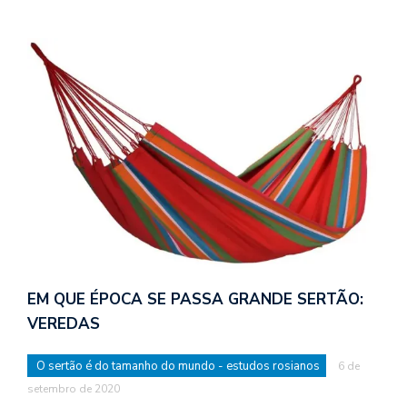
EM QUE ÉPOCA SE PASSA GRANDE SERTÃO:
VEREDAS
O sertão é do tamanho do mundo - estudos rosianos
6 de
setembro de 2020