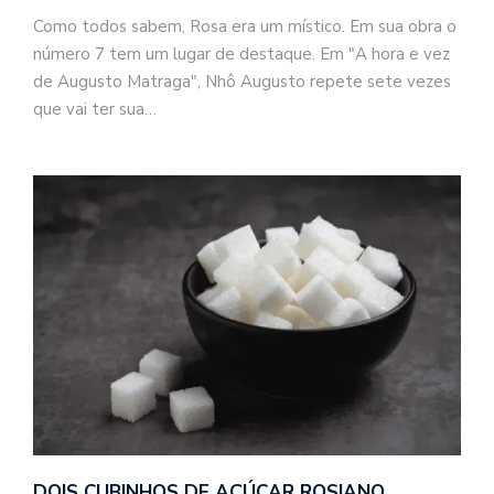
Como todos sabem, Rosa era um místico. Em sua obra o
número 7 tem um lugar de destaque. Em "A hora e vez
de Augusto Matraga", Nhô Augusto repete sete vezes
que vai ter sua…
DOIS CUBINHOS DE AÇÚCAR ROSIANO