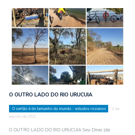
O OUTRO LADO DO RIO URUCUIA
O sertão é do tamanho do mundo - estudos rosianos
2 de
agosto de 2021
O OUTRO LADO DO RIO URUCUIA Seu Dinei (de