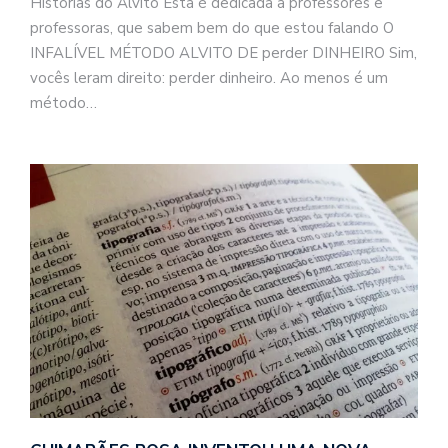
Histórias do Alvito Esta é dedicada a professores e
professoras, que sabem bem do que estou falando O
INFALÍVEL MÉTODO ALVITO DE perder DINHEIRO Sim,
vocês leram direito: perder dinheiro. Ao menos é um
método…