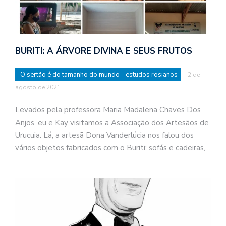
BURITI: A ÁRVORE DIVINA E SEUS FRUTOS
O sertão é do tamanho do mundo - estudos rosianos
2 de
agosto de 2021
Levados pela professora Maria Madalena Chaves Dos
Anjos, eu e Kay visitamos a Associação dos Artesãos de
Urucuia. Lá, a artesã Dona Vanderlúcia nos falou dos
vários objetos fabricados com o Buriti: sofás e cadeiras,…