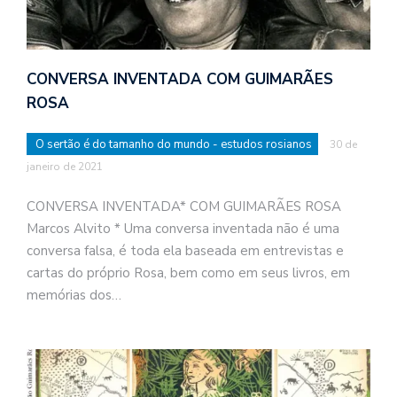
CONVERSA INVENTADA COM GUIMARÃES
ROSA
O sertão é do tamanho do mundo - estudos rosianos
30 de
janeiro de 2021
CONVERSA INVENTADA* COM GUIMARÃES ROSA
Marcos Alvito * Uma conversa inventada não é uma
conversa falsa, é toda ela baseada em entrevistas e
cartas do próprio Rosa, bem como em seus livros, em
memórias dos…