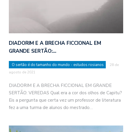
DIADORIM E A BRECHA FICCIONAL EM
GRANDE SERTÃO:…
O sertão é do tamanho do mundo - estudos rosianos
28 de
agosto de 2021
DIADORIM E A BRECHA FICCIONAL EM GRANDE
SERTÃO: VEREDAS Qual era a cor dos olhos de Capitu?
Eis a pergunta que certa vez um professor de literatura
fez a uma turma de alunos do mestrado…