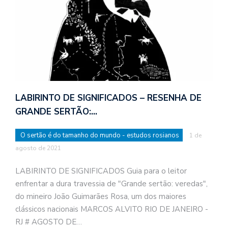
LABIRINTO DE SIGNIFICADOS – RESENHA DE
GRANDE SERTÃO:…
O sertão é do tamanho do mundo - estudos rosianos
1 de
agosto de 2021
LABIRINTO DE SIGNIFICADOS Guia para o leitor
enfrentar a dura travessia de "Grande sertão: veredas",
do mineiro João Guimarães Rosa, um dos maiores
clássicos nacionais MARCOS ALVITO RIO DE JANEIRO -
RJ # AGOSTO DE…