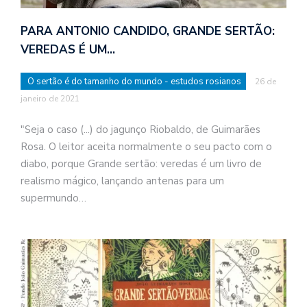
PARA ANTONIO CANDIDO, GRANDE SERTÃO:
VEREDAS É UM…
O sertão é do tamanho do mundo - estudos rosianos
26 de
janeiro de 2021
"Seja o caso (...) do jagunço Riobaldo, de Guimarães
Rosa. O leitor aceita normalmente o seu pacto com o
diabo, porque Grande sertão: veredas é um livro de
realismo mágico, lançando antenas para um
supermundo…