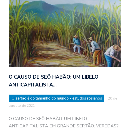
O CAUSO DE SEÔ HABÃO: UM LIBELO
ANTICAPITALISTA…
O sertão é do tamanho do mundo - estudos rosianos
20 de
agosto de 2021
O CAUSO DE SEÔ HABÃO: UM LIBELO
ANTICAPITALISTA EM GRANDE SERTÃO: VEREDAS?