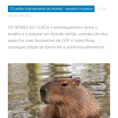
O sertão é do tamanho do mundo - estudos rosianos
17 de
agosto de 2021
OS NOMES DO CUJO e o entrelaçamento entre o
erudito e o popular em Grande sertão: veredas Um dos
aspectos mais fascinantes de GSV é como Rosa
consegue utilizar de forma fiel e autêntica elementos…