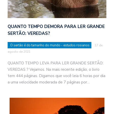
QUANTO TEMPO DEMORA PARA LER GRANDE
SERTÃO: VEREDAS?
O sertão é do tamanho do mundo - estudos rosianos
17 de
agosto de 2021
QUANTO TEMPO LEVA PARA LER GRANDE SERTÃO:
VEREDAS ? Vejamos. Na mais recente edição, o livro
tem 444 páginas. Digamos que você leia 6 horas por dia
a uma velocidade moderada de 7 páginas por…