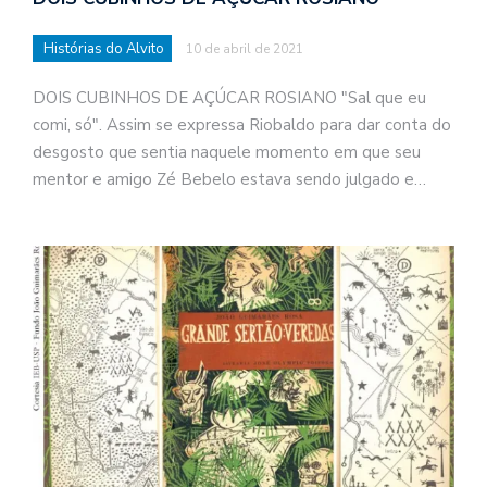
Histórias do Alvito
10 de abril de 2021
DOIS CUBINHOS DE AÇÚCAR ROSIANO "Sal que eu
comi, só". Assim se expressa Riobaldo para dar conta do
desgosto que sentia naquele momento em que seu
mentor e amigo Zé Bebelo estava sendo julgado e…