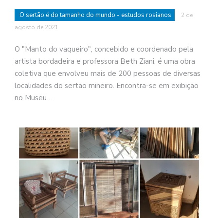
O sertão é do tamanho do mundo - estudos rosianos
2 de
agosto de 2021
O "Manto do vaqueiro", concebido e coordenado pela
artista bordadeira e professora Beth Ziani, é uma obra
coletiva que envolveu mais de 200 pessoas de diversas
localidades do sertão mineiro. Encontra-se em exibição
no Museu…