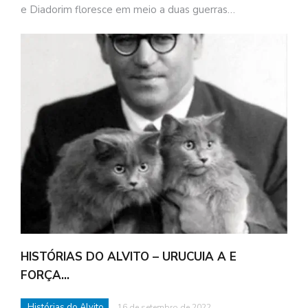
e Diadorim floresce em meio a duas guerras…
HISTÓRIAS DO ALVITO – URUCUIA A E
FORÇA…
Histórias do Alvito
16 de setembro de 2022