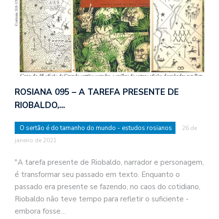
ROSIANA 095 – A TAREFA PRESENTE DE
RIOBALDO,…
O sertão é do tamanho do mundo - estudos rosianos
26 de
janeiro de 2021
"A tarefa presente de Riobaldo, narrador e personagem,
é transformar seu passado em texto. Enquanto o
passado era presente se fazendo, no caos do cotidiano,
Riobaldo não teve tempo para refletir o suficiente -
embora fosse…