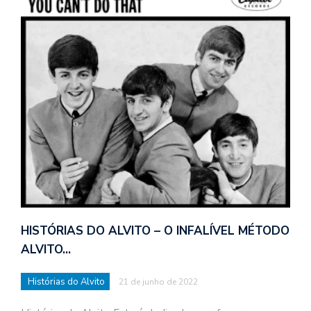
HISTÓRIAS DO ALVITO – O INFALÍVEL MÉTODO
ALVITO…
Histórias do Alvito
21 de junho de 2022