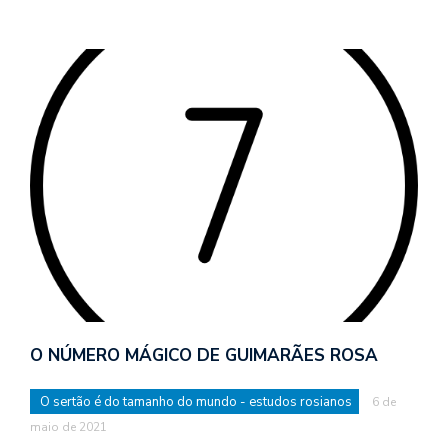
O NÚMERO MÁGICO DE GUIMARÃES ROSA
O sertão é do tamanho do mundo - estudos rosianos
6 de
maio de 2021