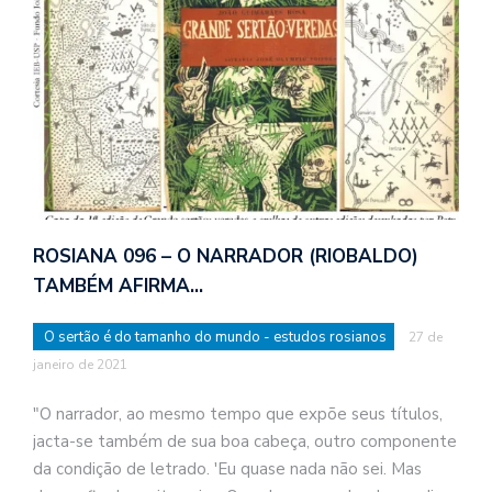
ROSIANA 096 – O NARRADOR (RIOBALDO)
TAMBÉM AFIRMA…
O sertão é do tamanho do mundo - estudos rosianos
27 de
janeiro de 2021
"O narrador, ao mesmo tempo que expõe seus títulos,
jacta-se também de sua boa cabeça, outro componente
da condição de letrado. 'Eu quase nada não sei. Mas