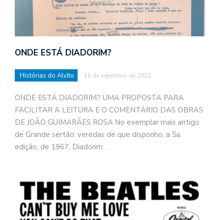
ONDE ESTÁ DIADORIM?
Histórias do Alvito
16 de setembro de 2022
ONDE ESTÁ DIADORIM? UMA PROPOSTA PARA
FACILITAR A LEITURA E O COMENTÁRIO DAS OBRAS
DE JOÃO GUIMARÃES ROSA No exemplar mais antigo
de Grande sertão: veredas de que disponho, a 5a.
edição, de 1967, Diadorim…