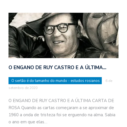
O ENGANO DE RUY CASTRO E A ÚLTIMA…
O sertão é do tamanho do mundo - estudos rosianos
6 de
setembro de 2020
O ENGANO DE RUY CASTRO E A ÚLTIMA CARTA DE
ROSA Quando as cartas começaram a se aproximar de
1960 a onda de tristeza foi se erguendo na alma. Sabia
o ano em que elas…