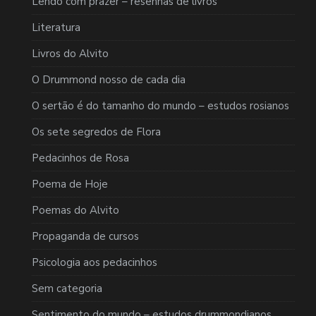
Lendo com prazer – resenhas de livros
Literatura
Livros do Alvito
O Drummond nosso de cada dia
O sertão é do tamanho do mundo – estudos rosianos
Os sete segredos de Flora
Pedacinhos de Rosa
Poema de Hoje
Poemas do Alvito
Propaganda de cursos
Psicologia aos pedacinhos
Sem categoria
Sentimento do mundo – estudos drummondianos