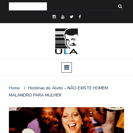
Home
/
Histórias do Alvito – NÃO EXISTE HOMEM
MALANDRO PARA MULHER
o
n
a