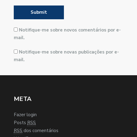
Notifique-me sobre novos comentários por e-
mail.
Notifique-me sobre novas publicações por e-
mail.
META
Fazer login
Posts
RSS
RSS
dos comentários