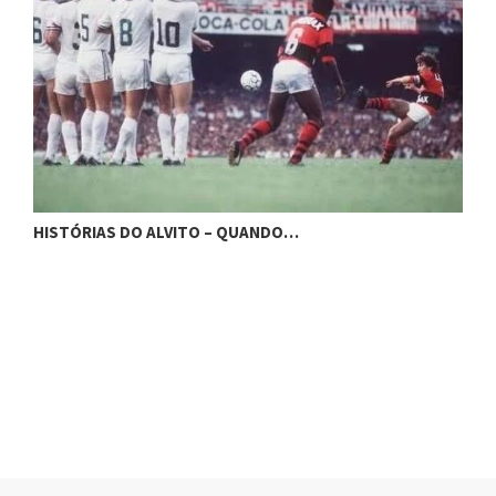
H
HISTÓRIAS DO ALVITO – QUANDO…