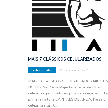
MAIS 7 CLÁSSICOS CELULARIZADOS
Textos do Alvito
21 de fevereiro de 2018
MAIS 7 CLÁSSICOS CELULARIZADOS MIL E U
NOITES: Se Vossa Majestade parar de olhar o
celular um pouquinho eu posso começar a contar
primeira história CAPITÃES DE AREIA: Passa o
celular pra cá... O…