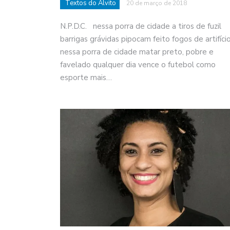
Textos do Alvito
20 de março de 2018
N.P.D.C. nessa porra de cidade a tiros de fuzil
barrigas grávidas pipocam feito fogos de artifíc
nessa porra de cidade matar preto, pobre e
favelado qualquer dia vence o futebol como
esporte mais…