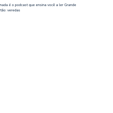
nada é o podcast que ensina você a ler Grande
rtão: veredas