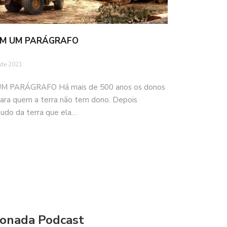
 EM UM PARÁGRAFO
 de 2021
M PARÁGRAFO Há mais de 500 anos os donos
para quem a terra não tem dono. Depois
tudo da terra que ela…
onada Podcast