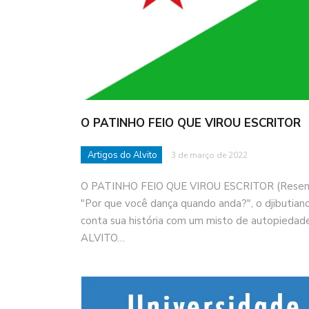
O PATINHO FEIO QUE VIROU ESCRITOR
Artigos do Alvito
3 de março de 2022
O PATINHO FEIO QUE VIROU ESCRITOR (Resenha
"Por que você dança quando anda?", o djibutia
conta sua história com um misto de autopiedad
ALVITO…