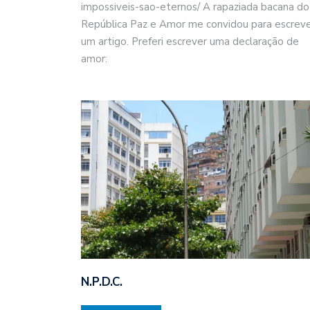
impossiveis-sao-eternos/ A rapaziada bacana do
República Paz e Amor me convidou para escrev
um artigo. Preferi escrever uma declaração de
amor:
N.P.D.C.