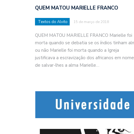
QUEM MATOU MARIELLE FRANCO
Textos do Alvito
15 de março de 2018
QUEM MATOU MARIELLE FRANCO Marielle foi
morta quando se debatia se os índios tinham al
ou não Marielle foi morta quando a Igreja
justificava a escravização dos africanos em nome
de salvar-lhes a alma Marielle…