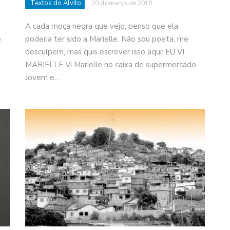
Textos do Alvito
20 de março de 2018
A cada moça negra que vejo, penso que ela
io
poderia ter sido a Marielle. Não sou poeta, me
desculpem, mas quis escrever isso aqui: EU VI
MARIELLE Vi Marielle no caixa de supermercado
Jovem e…