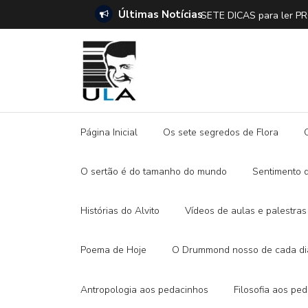
Últimas Notícias
SETE DICAS para ler 
Página Inicial
Os sete segredos de Flora
O sertão é do tamanho do mundo
Sentimento 
Histórias do Alvito
Vídeos de aulas e palestras
Poema de Hoje
O Drummond nosso de cada di
Antropologia aos pedacinhos
Filosofia aos pe