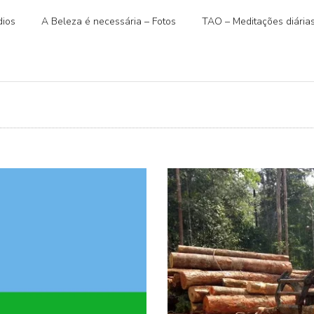
ios
A Beleza é necessária – Fotos
TAO – Meditações diária