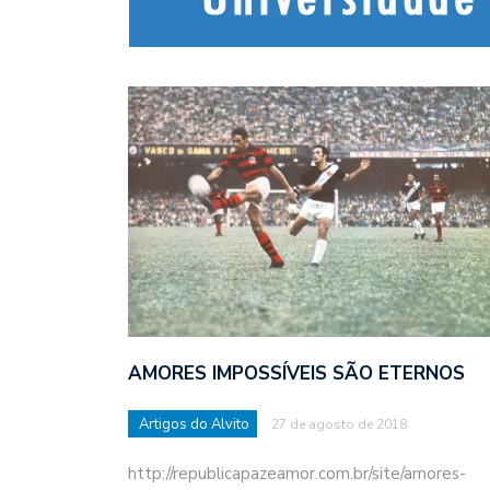
AMORES IMPOSSÍVEIS SÃO ETERNOS
Artigos do Alvito
27 de agosto de 2018
http://republicapazeamor.com.br/site/amores-