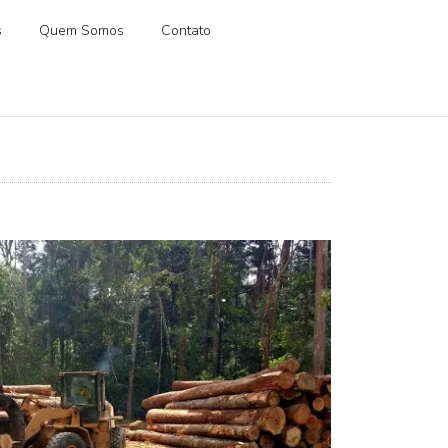
s
Quem Somos
Contato