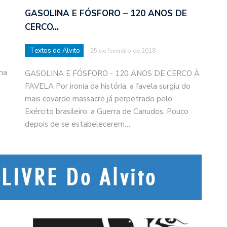
GASOLINA E FÓSFORO – 120 ANOS DE
CERCO…
Textos do Alvito
25 de fevereiro de 2018
ma
GASOLINA E FÓSFORO - 120 ANOS DE CERCO À
FAVELA Por ironia da história, a favela surgiu do
mais covarde massacre já perpetrado pelo
Exército brasileiro: a Guerra de Canudos. Pouco
depois de se estabelecerem…