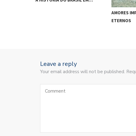
UE VIROU…
AMORES IMP
ETERNOS
Leave a reply
Your email address will not be published. Requ