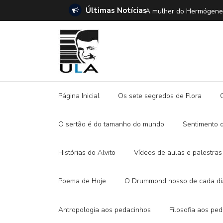
Últimas Notícias
SETE DICAS para ler 
Página Inicial
Os sete segredos de Flora
O sertão é do tamanho do mundo
Sentimento 
Histórias do Alvito
Vídeos de aulas e palestras
Poema de Hoje
O Drummond nosso de cada di
Antropologia aos pedacinhos
Filosofia aos pe