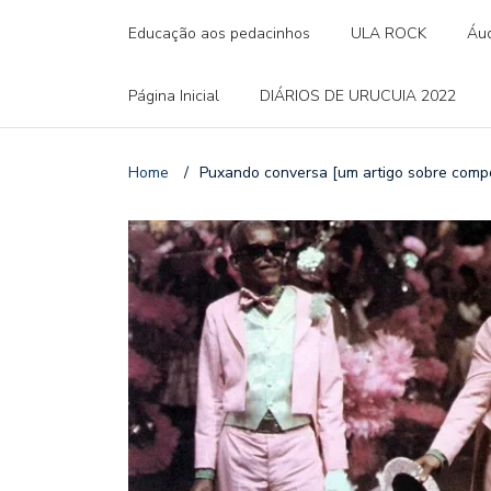
Educação aos pedacinhos
ULA ROCK
Áud
Página Inicial
DIÁRIOS DE URUCUIA 2022
Home
/
Puxando conversa [um artigo sobre comp