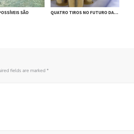
OSSÍVEIS SÃO
QUATRO TIROS NO FUTURO DA…
N.P.
ired fields are marked *