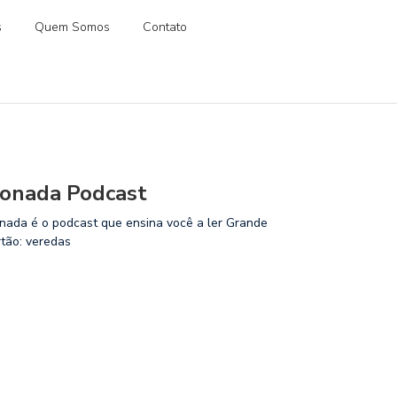
s
Quem Somos
Contato
onada Podcast
nada é o podcast que ensina você a ler Grande
rtão: veredas