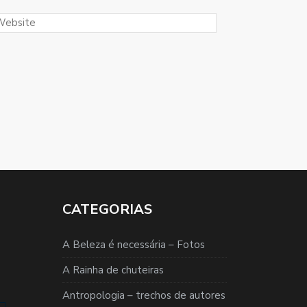
CATEGORIAS
A Beleza é necessária – Fotos
A Rainha de chuteiras
Antropologia – trechos de autores