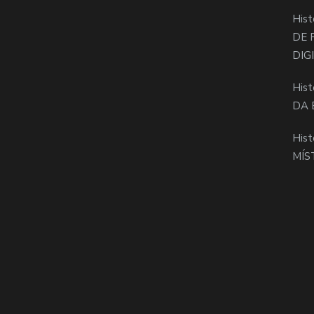
Hist
DE 
DIG
Hist
DA 
Hist
MÍS