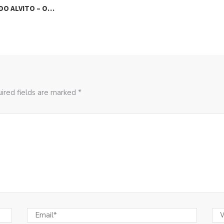
DO ALVITO – O…
ired fields are marked *