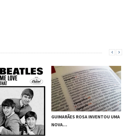
GUIMARÃES ROSA INVENTOU UMA
DIA
NOVA…
FIC