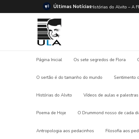
Últimas Notícias
ANO E A DITADURA DIGITAL
Histórias do Alvito –
Página Inicial
Os sete segredos de Flora
O sertão é do tamanho do mundo
Sentimento 
Histórias do Alvito
Vídeos de aulas e palestras
Poema de Hoje
O Drummond nosso de cada di
Antropologia aos pedacinhos
Filosofia aos pe