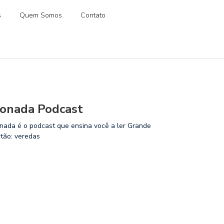
s
Quem Somos
Contato
onada Podcast
nada é o podcast que ensina você a ler Grande
rtão: veredas