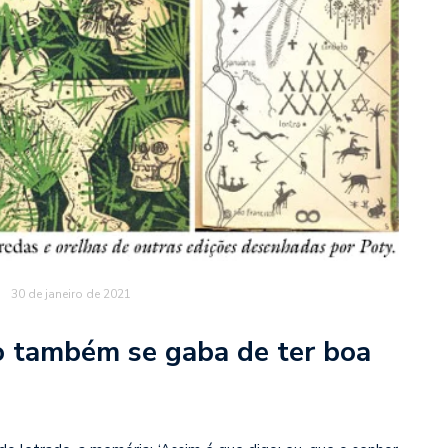
30 de janeiro de 2021
 também se gaba de ter boa