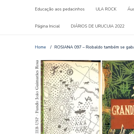
Educação aos pedacinhos
ULA ROCK
Áud
Página Inicial
DIÁRIOS DE URUCUIA 2022
Home
/
ROSIANA 097 – Riobaldo também se gaba