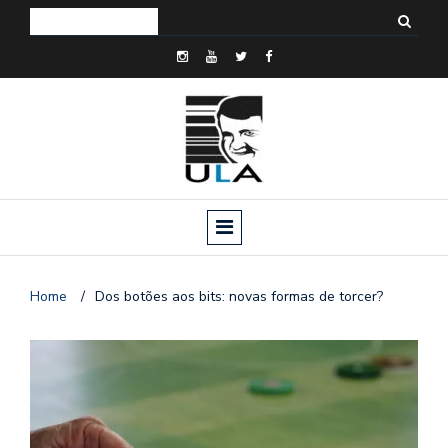
Home
/
Dos botões aos bits: novas formas de torcer?
o
n
a