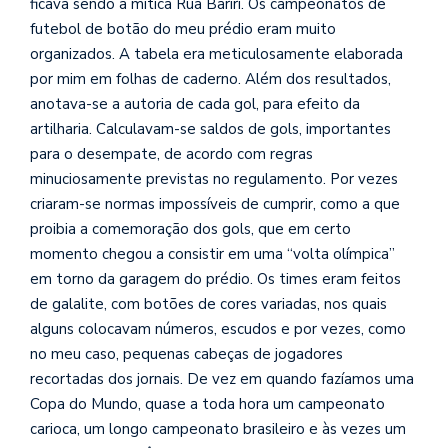
ficava sendo a mítica Rua Bariri. Os campeonatos de
futebol de botão do meu prédio eram muito
organizados. A tabela era meticulosamente elaborada
por mim em folhas de caderno. Além dos resultados,
anotava-se a autoria de cada gol, para efeito da
artilharia. Calculavam-se saldos de gols, importantes
para o desempate, de acordo com regras
minuciosamente previstas no regulamento. Por vezes
criaram-se normas impossíveis de cumprir, como a que
proibia a comemoração dos gols, que em certo
momento chegou a consistir em uma “volta olímpica”
em torno da garagem do prédio. Os times eram feitos
de galalite, com botões de cores variadas, nos quais
alguns colocavam números, escudos e por vezes, como
no meu caso, pequenas cabeças de jogadores
recortadas dos jornais. De vez em quando fazíamos uma
Copa do Mundo, quase a toda hora um campeonato
carioca, um longo campeonato brasileiro e às vezes um