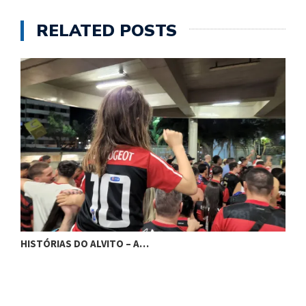
RELATED POSTS
HISTÓRIAS DO ALVITO – A…
H