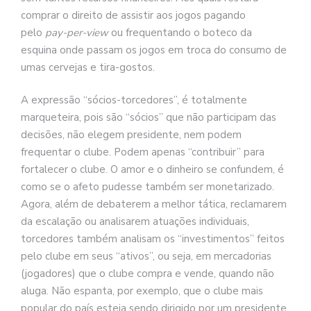
comprar o direito de assistir aos jogos pagando
pelo
pay-per-view
ou frequentando o boteco da
esquina onde passam os jogos em troca do consumo de
umas cervejas e tira-gostos.
A expressão “sócios-torcedores”, é totalmente
marqueteira, pois são “sócios” que não participam das
decisões, não elegem presidente, nem podem
frequentar o clube. Podem apenas “contribuir” para
fortalecer o clube. O amor e o dinheiro se confundem, é
como se o afeto pudesse também ser monetarizado.
Agora, além de debaterem a melhor tática, reclamarem
da escalação ou analisarem atuações individuais,
torcedores também analisam os “investimentos” feitos
pelo clube em seus “ativos”, ou seja, em mercadorias
(jogadores) que o clube compra e vende, quando não
aluga. Não espanta, por exemplo, que o clube mais
popular do país esteja sendo dirigido por um presidente