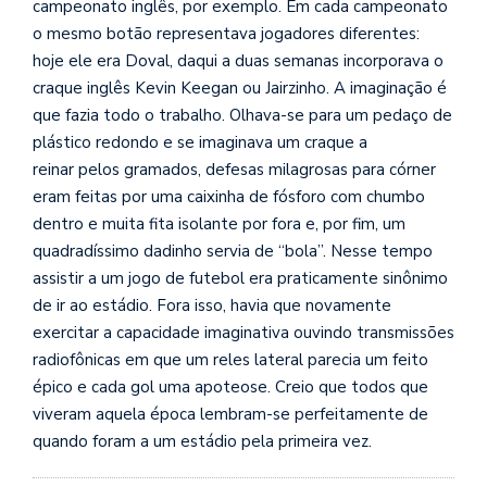
campeonato inglês, por exemplo. Em cada campeonato
o mesmo botão representava jogadores diferentes:
hoje ele era Doval, daqui a duas semanas incorporava o
craque inglês Kevin Keegan ou Jairzinho. A imaginação é
que fazia todo o trabalho. Olhava-se para um pedaço de
plástico redondo e se imaginava um craque a
reinar pelos gramados, defesas milagrosas para córner
eram feitas por uma caixinha de fósforo com chumbo
dentro e muita fita isolante por fora e, por fim, um
quadradíssimo dadinho servia de “bola”. Nesse tempo
assistir a um jogo de futebol era praticamente sinônimo
de ir ao estádio. Fora isso, havia que novamente
exercitar a capacidade imaginativa ouvindo transmissões
radiofônicas em que um reles lateral parecia um feito
épico e cada gol uma apoteose. Creio que todos que
viveram aquela época lembram-se perfeitamente de
quando foram a um estádio pela primeira vez.