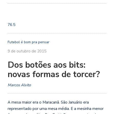
se
ve
76.5
Futebol é bom pra pensar
9 de outubro de 2015
Dos botões aos bits:
novas formas de torcer?
Marcos Alvito
A mesa maior era o Maracanã. São Januário era
representado por uma mesa média. E a mesinha menor