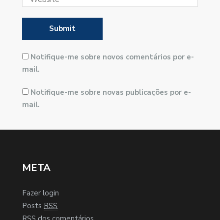
Notifique-me sobre novos comentários por e-
mail.
Notifique-me sobre novas publicações por e-
mail.
META
Fazer login
Posts
RSS
RSS
dos comentários