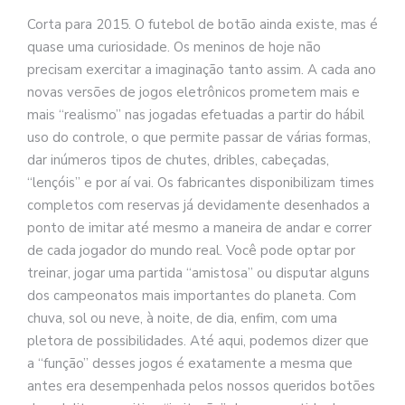
Corta para 2015. O futebol de botão ainda existe, mas é
quase uma curiosidade. Os meninos de hoje não
precisam exercitar a imaginação tanto assim. A cada ano
novas versões de jogos eletrônicos prometem mais e
mais “realismo” nas jogadas efetuadas a partir do hábil
uso do controle, o que permite passar de várias formas,
dar inúmeros tipos de chutes, dribles, cabeçadas,
“lençóis” e por aí vai. Os fabricantes disponibilizam times
completos com reservas já devidamente desenhados a
ponto de imitar até mesmo a maneira de andar e correr
de cada jogador do mundo real. Você pode optar por
treinar, jogar uma partida “amistosa” ou disputar alguns
dos campeonatos mais importantes do planeta. Com
chuva, sol ou neve, à noite, de dia, enfim, com uma
pletora de possibilidades. Até aqui, podemos dizer que
a “função” desses jogos é exatamente a mesma que
antes era desempenhada pelos nossos queridos botões