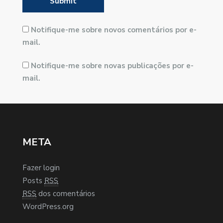
Notifique-me sobre novos comentários por e-
mail.
Notifique-me sobre novas publicações por e-
mail.
META
Fazer login
Posts
RSS
RSS
dos comentários
WordPress.org