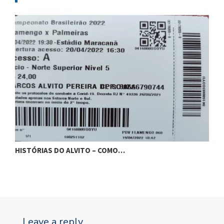
HISTÓRIAS DO ALVITO – COMO…
O
Leave a reply