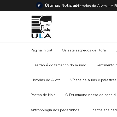
Últimas Notícias
ANO E A DITADURA DIGITAL
Histórias do Alvito –
Página Inicial
Os sete segredos de Flora
O sertão é do tamanho do mundo
Sentimento 
Histórias do Alvito
Vídeos de aulas e palestras
Poema de Hoje
O Drummond nosso de cada di
Antropologia aos pedacinhos
Filosofia aos pe