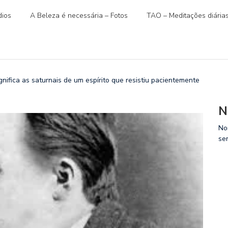
ios
A Beleza é necessária – Fotos
TAO – Meditações diária
nifica as saturnais de um espírito que resistiu pacientemente
N
No
se