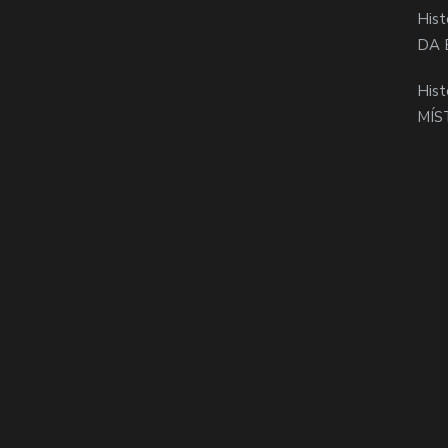
Hist
DA 
Hist
MÍS