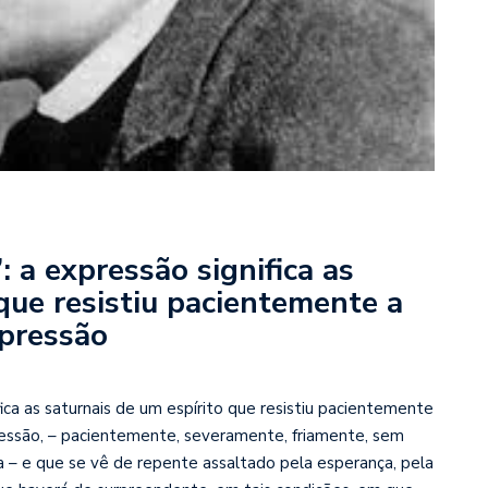
 a expressão significa as
que resistiu pacientemente a
 pressão
ifica as saturnais de um espírito que resistiu pacientemente
ressão, – pacientemente, severamente, friamente, sem
– e que se vê de repente assaltado pela esperança, pela