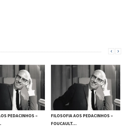
AOS PEDACINHOS –
FILOSOFIA AOS PEDACINHOS –
FIL
…
FOUCAULT…
FOU