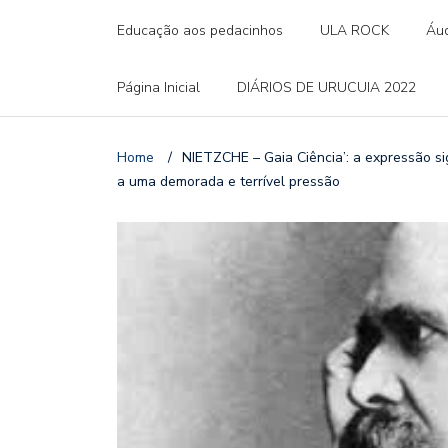
Educação aos pedacinhos
ULA ROCK
Áud
Página Inicial
DIÁRIOS DE URUCUIA 2022
Home
/
NIETZCHE – Gaia Ciência’: a expressão sig
a uma demorada e terrível pressão