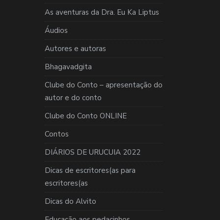
As aventuras da Dra. Eu Ka Liptus
Áudios
Autores e autoras
Bhagavadgita
Clube do Conto – apresentação do
autor e do conto
Clube do Conto ONLINE
Contos
DIÁRIOS DE URUCUIA 2022
Dicas de escritores(as para
escritores(as
Dicas do Alvito
Educação aos pedacinhos