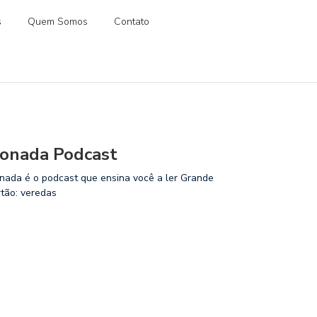
s
Quem Somos
Contato
onada Podcast
nada é o podcast que ensina você a ler Grande
rtão: veredas