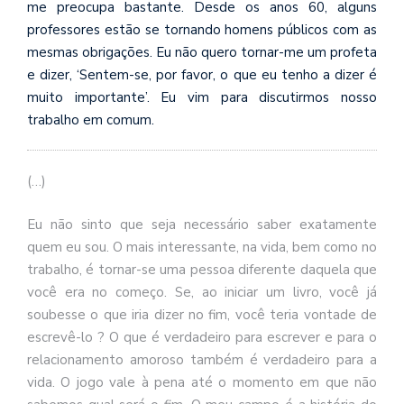
se
me preocupa bastante. Desde os anos 60, alguns
ve
professores estão se tornando homens públicos com as
mesmas obrigações. Eu não quero tornar-me um profeta
e dizer, ‘Sentem-se, por favor, o que eu tenho a dizer é
muito importante’. Eu vim para discutirmos nosso
trabalho em comum.
(…)
Eu não sinto que seja necessário saber exatamente
quem eu sou. O mais interessante, na vida, bem como no
trabalho, é tornar-se uma pessoa diferente daquela que
você era no começo. Se, ao iniciar um livro, você já
soubesse o que iria dizer no fim, você teria vontade de
escrevê-lo ? O que é verdadeiro para escrever e para o
relacionamento amoroso também é verdadeiro para a
vida. O jogo vale à pena até o momento em que não