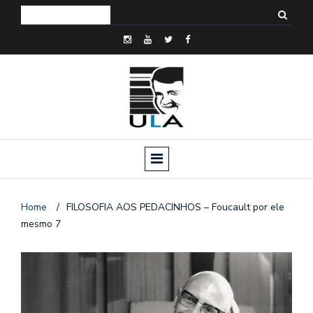
Home
/
FILOSOFIA AOS PEDACINHOS – Foucault por ele
mesmo 7
o
n
a