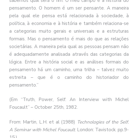
sabemos qual será o fim. O meu campo é a história do
pensamento. O homem é um ser pensante. A maneira
pela qual ele pensa está relacionada à sociedade, à
política, à economia e à história e também relaciona-se
a categorias muito gerais e universais e a estruturas
formais. Mas o pensamento é mais do que as relações
societárias. A maneira pela qual as pessoas pensam não
é adequadamente analisada através das categorias da
lógica. Entre a história social e as análises formais do
pensamento há um caminho, uma trilha – talvez muito
estreita – que é o caminho do historiador do
pensamento.”
(Em “Truth, Power, Self: An Interview with Michel
Foucault” – October 25th, 1982.
From: Martin, L.H. et al (1988)
Technologies of the Self:
A Seminar with Michel Foucault
. London: Tavistock. pp.9-
15.)