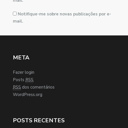
mail.
Notifique-me sobre novas publicações por e-
mail.
META
Fazer login
Posts
RSS
RSS
dos comentários
WordPress.org
POSTS RECENTES