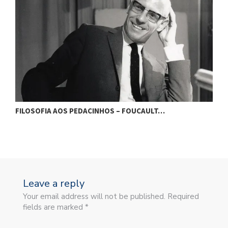
FILOSOFIA AOS PEDACINHOS – FOUCAULT…
F
Leave a reply
Your email address will not be published. Required
fields are marked *