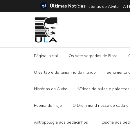
Últimas Notícias
ANO E A DITADURA DIGITAL
Histórias do Alvito –
Página Inicial
Os sete segredos de Flora
O sertão é do tamanho do mundo
Sentimento 
Histórias do Alvito
Vídeos de aulas e palestras
Poema de Hoje
O Drummond nosso de cada di
Antropologia aos pedacinhos
Filosofia aos pe