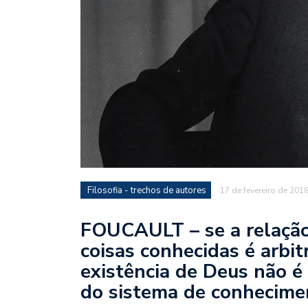
Filosofia - trechos de autores
17 de fevereiro de 201
FOUCAULT – se a relação
coisas conhecidas é arbitr
existência de Deus não é
do sistema de conhecime