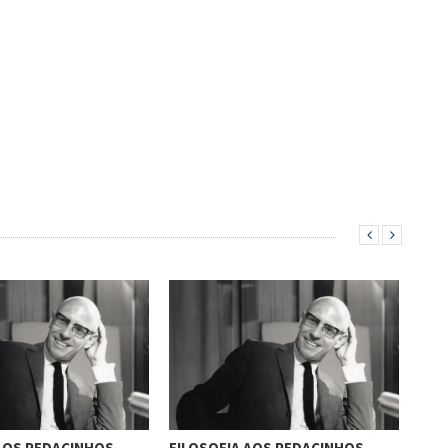
AOS PEDACINHOS –
FILOSOFIA AOS PEDACINHOS –
FIL