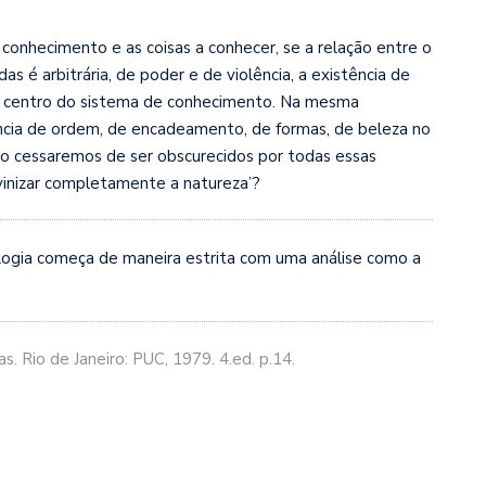
 conhecimento e as coisas a conhecer, se a relação entre o
s é arbitrária, de poder e de violência, a existência de
o centro do sistema de conhecimento. Na mesma
cia de ordem, de encadeamento, de formas, de beleza no
o cessaremos de ser obscurecidos por todas essas
inizar completamente a natureza’?
logia começa de maneira estrita com uma análise como a
. Rio de Janeiro: PUC, 1979. 4.ed. p.14.