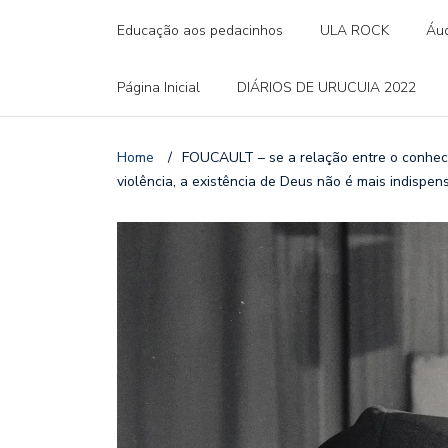
Educação aos pedacinhos
ULA ROCK
Áud
Página Inicial
DIÁRIOS DE URUCUIA 2022
Home
/
FOUCAULT – se a relação entre o conhecim
violência, a existência de Deus não é mais indispe