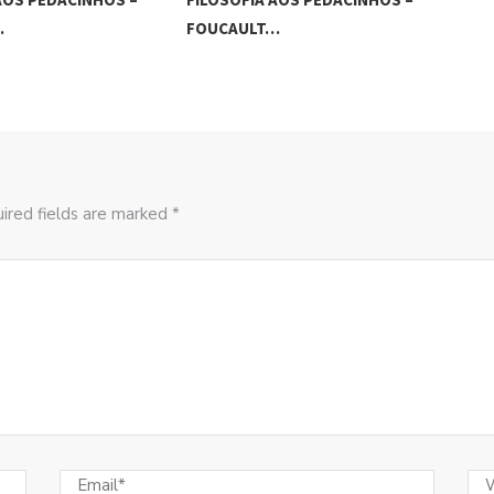
…
FOUCAULT…
FOU
ired fields are marked *