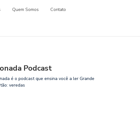
s
Quem Somos
Contato
onada Podcast
nada é o podcast que ensina você a ler Grande
rtão: veredas