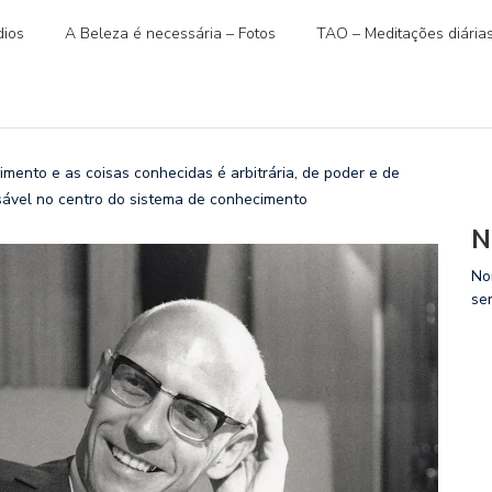
ios
A Beleza é necessária – Fotos
TAO – Meditações diária
ento e as coisas conhecidas é arbitrária, de poder e de
nsável no centro do sistema de conhecimento
N
No
se