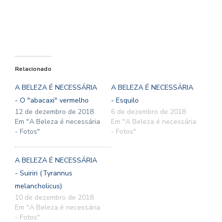
Relacionado
A BELEZA É NECESSÁRIA
A BELEZA É NECESSÁRIA
- O "abacaxi" vermelho
- Esquilo
12 de dezembro de 2018
6 de dezembro de 2018
Em "A Beleza é necessária
Em "A Beleza é necessária
- Fotos"
- Fotos"
A BELEZA É NECESSÁRIA
- Suiriri (Tyrannus
melancholicus)
10 de dezembro de 2018
Em "A Beleza é necessária
- Fotos"