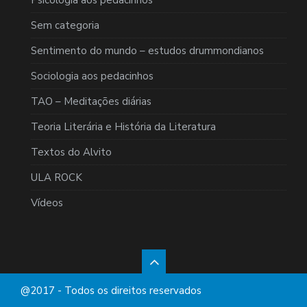
Psicologia aos pedacinhos
Sem categoria
Sentimento do mundo – estudos drummondianos
Sociologia aos pedacinhos
TAO – Meditações diárias
Teoria Literária e História da Literatura
Textos do Alvito
ULA ROCK
Vídeos
@2017 - Todos os direitos reservados