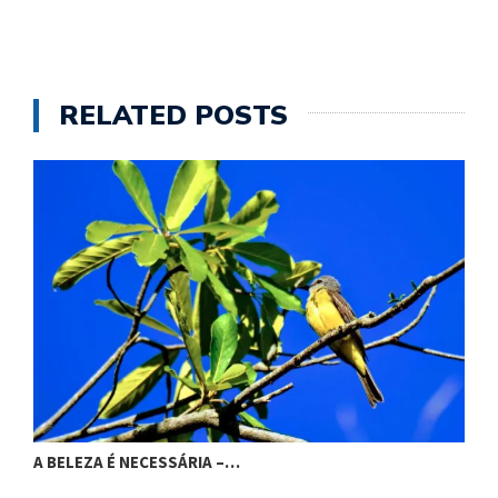
RELATED POSTS
A BELEZA É NECESSÁRIA –…
A