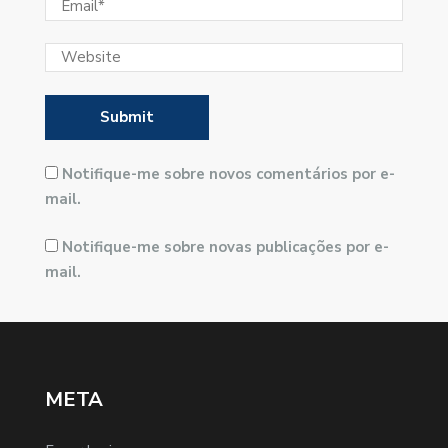
Notifique-me sobre novos comentários por e-
mail.
Notifique-me sobre novas publicações por e-
mail.
META