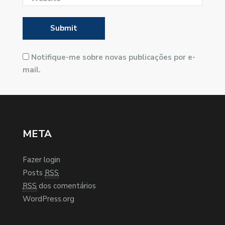
Notifique-me sobre novas publicações por e-
mail.
META
Fazer login
Posts
RSS
RSS
dos comentários
WordPress.org