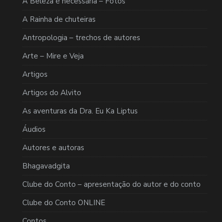
A Beleza é necessária – Fotos
A Rainha de chuteiras
Antropologia – trechos de autores
Arte – Mire e Veja
Artigos
Artigos do Alvito
As aventuras da Dra. Eu Ka Liptus
Áudios
Autores e autoras
Bhagavadgita
Clube do Conto – apresentação do autor e do conto
Clube do Conto ONLINE
Contos