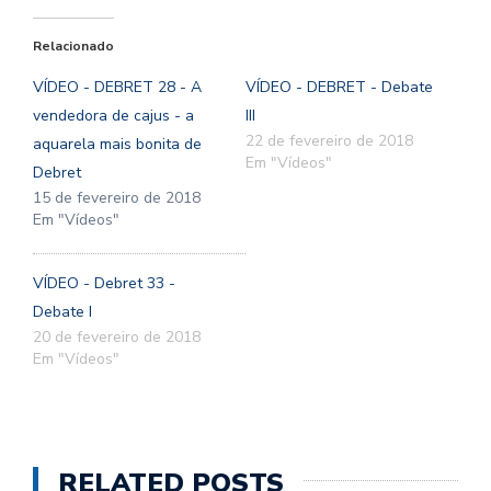
Relacionado
VÍDEO - DEBRET 28 - A
VÍDEO - DEBRET - Debate
vendedora de cajus - a
III
22 de fevereiro de 2018
aquarela mais bonita de
Em "Vídeos"
Debret
15 de fevereiro de 2018
Em "Vídeos"
VÍDEO - Debret 33 -
Debate I
20 de fevereiro de 2018
Em "Vídeos"
RELATED POSTS