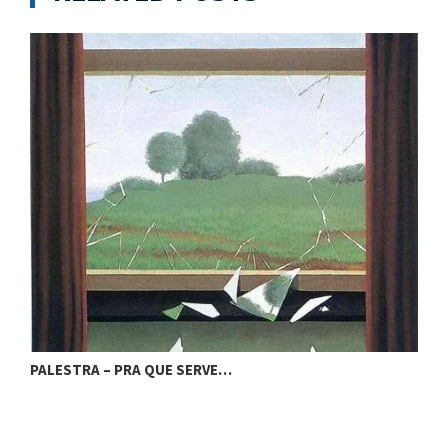
PALESTRA – PRA QUE SERVE…
P