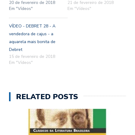
20 de fevereiro de 2018
21 de fevereiro de 2018
Em "Vídeos"
Em "Vídeos"
VÍDEO - DEBRET 28 - A
vendedora de cajus - a
aquarela mais bonita de
Debret
15 de fevereiro de 2018
Em "Vídeos"
RELATED POSTS