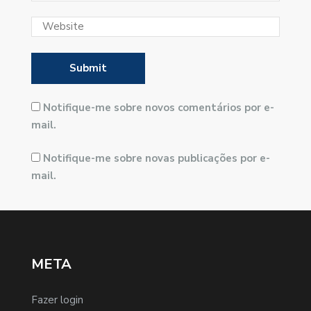
Notifique-me sobre novos comentários por e-
mail.
Notifique-me sobre novas publicações por e-
mail.
META
Fazer login