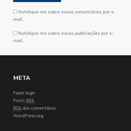
Notifique-me sobre novos comentários por e-
mail.
Notifique-me sobre novas publicações por e-
mail.
META
Fazer login
Posts
RSS
RSS
dos comentários
WordPress.org