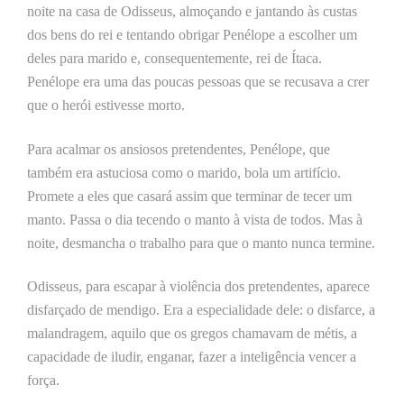
noite na casa de Odisseus, almoçando e jantando às custas
dos bens do rei e tentando obrigar Penélope a escolher um
deles para marido e, consequentemente, rei de Ítaca.
Penélope era uma das poucas pessoas que se recusava a crer
que o herói estivesse morto.
Para acalmar os ansiosos pretendentes, Penélope, que
também era astuciosa como o marido, bola um artifício.
Promete a eles que casará assim que terminar de tecer um
manto. Passa o dia tecendo o manto à vista de todos. Mas à
noite, desmancha o trabalho para que o manto nunca termine.
Odisseus, para escapar à violência dos pretendentes, aparece
disfarçado de mendigo. Era a especialidade dele: o disfarce, a
malandragem, aquilo que os gregos chamavam de métis, a
capacidade de iludir, enganar, fazer a inteligência vencer a
força.