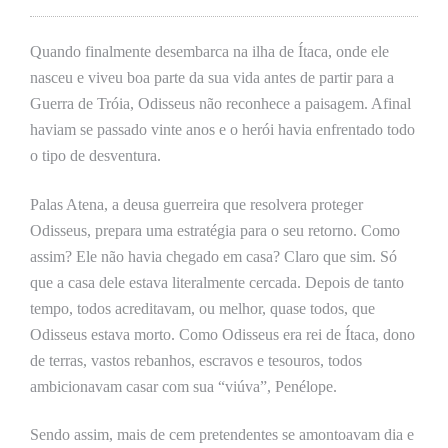
se
ve
Quando finalmente desembarca na ilha de Ítaca, onde ele
nasceu e viveu boa parte da sua vida antes de partir para a
Guerra de Tróia, Odisseus não reconhece a paisagem. Afinal
haviam se passado vinte anos e o herói havia enfrentado todo
o tipo de desventura.
Palas Atena, a deusa guerreira que resolvera proteger
Odisseus, prepara uma estratégia para o seu retorno. Como
assim? Ele não havia chegado em casa? Claro que sim. Só
que a casa dele estava literalmente cercada. Depois de tanto
tempo, todos acreditavam, ou melhor, quase todos, que
Odisseus estava morto. Como Odisseus era rei de Ítaca, dono
de terras, vastos rebanhos, escravos e tesouros, todos
ambicionavam casar com sua “viúva”, Penélope.
Sendo assim, mais de cem pretendentes se amontoavam dia e