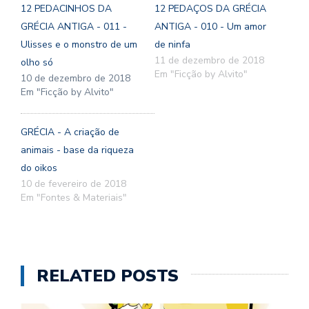
12 PEDACINHOS DA
12 PEDAÇOS DA GRÉCIA
GRÉCIA ANTIGA - 011 -
ANTIGA - 010 - Um amor
Ulisses e o monstro de um
de ninfa
11 de dezembro de 2018
olho só
Em "Ficção by Alvito"
10 de dezembro de 2018
Em "Ficção by Alvito"
GRÉCIA - A criação de
animais - base da riqueza
do oikos
10 de fevereiro de 2018
Em "Fontes & Materiais"
RELATED POSTS