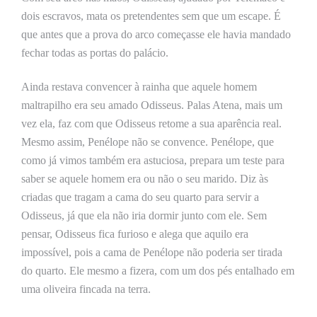
dois escravos, mata os pretendentes sem que um escape. É
que antes que a prova do arco começasse ele havia mandado
fechar todas as portas do palácio.
Ainda restava convencer à rainha que aquele homem
maltrapilho era seu amado Odisseus. Palas Atena, mais um
vez ela, faz com que Odisseus retome a sua aparência real.
Mesmo assim, Penélope não se convence. Penélope, que
como já vimos também era astuciosa, prepara um teste para
saber se aquele homem era ou não o seu marido. Diz às
criadas que tragam a cama do seu quarto para servir a
Odisseus, já que ela não iria dormir junto com ele. Sem
pensar, Odisseus fica furioso e alega que aquilo era
impossível, pois a cama de Penélope não poderia ser tirada
do quarto. Ele mesmo a fizera, com um dos pés entalhado em
uma oliveira fincada na terra.