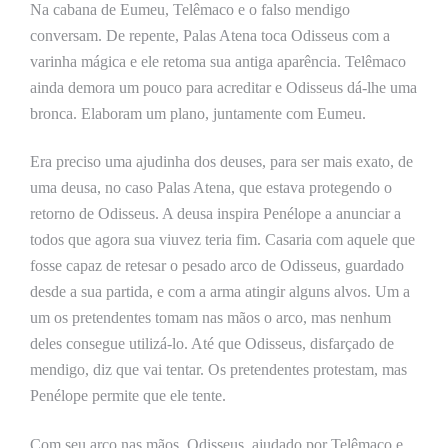
Na cabana de Eumeu, Telêmaco e o falso mendigo
conversam. De repente, Palas Atena toca Odisseus com a
varinha mágica e ele retoma sua antiga aparência. Telêmaco
ainda demora um pouco para acreditar e Odisseus dá-lhe uma
bronca. Elaboram um plano, juntamente com Eumeu.
Era preciso uma ajudinha dos deuses, para ser mais exato, de
uma deusa, no caso Palas Atena, que estava protegendo o
retorno de Odisseus. A deusa inspira Penélope a anunciar a
todos que agora sua viuvez teria fim. Casaria com aquele que
fosse capaz de retesar o pesado arco de Odisseus, guardado
desde a sua partida, e com a arma atingir alguns alvos. Um a
um os pretendentes tomam nas mãos o arco, mas nenhum
deles consegue utilizá-lo. Até que Odisseus, disfarçado de
mendigo, diz que vai tentar. Os pretendentes protestam, mas
Penélope permite que ele tente.
Com seu arco nas mãos, Odisseus, ajudado por Telêmaco e