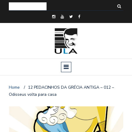
Home
/
12 PEDACINHOS DA GRÉCIA ANTIGA – 012 –
Odisseus volta para casa
o
n
a