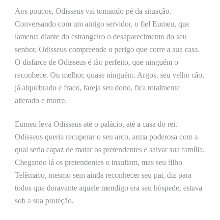
Aos poucos, Odisseus vai tomando pé da situação.
Conversando com um antigo servidor, o fiel Eumeu, que
lamenta diante do estrangeiro o desaparecimento do seu
senhor, Odisseus compreende o perigo que corre a sua casa.
O disfarce de Odisseus é tão perfeito, que ninguém o
reconhece. Ou melhor, quase ninguém. Argos, seu velho cão,
já alquebrado e fraco, fareja seu dono, fica totalmente
alterado e morre.
Eumeu leva Odisseus até o palácio, até a casa do rei.
Odisseus queria recuperar o seu arco, arma poderosa com a
qual seria capaz de matar os pretendentes e salvar sua família.
Chegando lá os pretendentes o insultam, mas seu filho
Telêmaco, mesmo sem ainda reconhecer seu pai, diz para
todos que doravante aquele mendigo era seu hóspede, estava
sob a sua proteção.