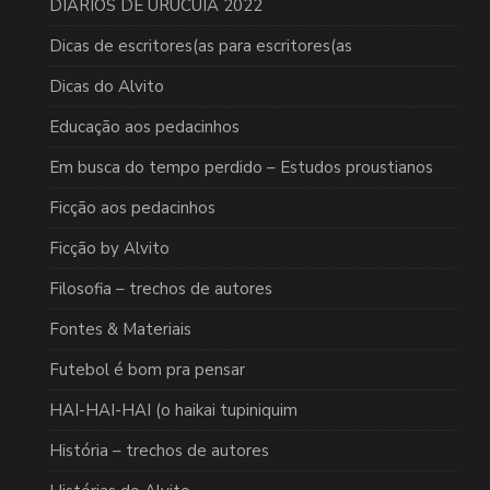
DIÁRIOS DE URUCUIA 2022
Dicas de escritores(as para escritores(as
Dicas do Alvito
Educação aos pedacinhos
Em busca do tempo perdido – Estudos proustianos
Ficção aos pedacinhos
Ficção by Alvito
Filosofia – trechos de autores
Fontes & Materiais
Futebol é bom pra pensar
HAI-HAI-HAI (o haikai tupiniquim
História – trechos de autores