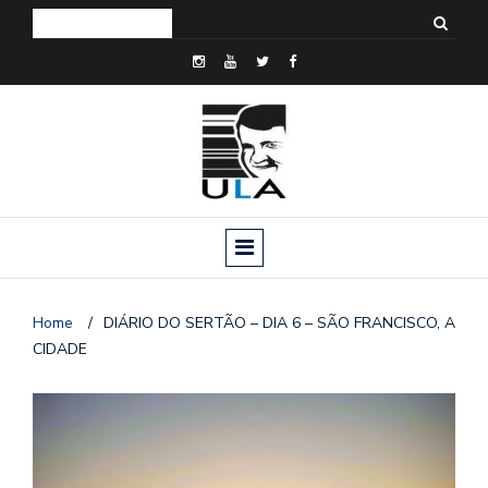
Home
/
DIÁRIO DO SERTÃO – DIA 6 – SÃO FRANCISCO, A
CIDADE
o
n
a