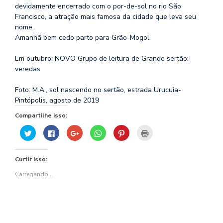
devidamente encerrado com o por-de-sol no rio São
Francisco, a atração mais famosa da cidade que leva seu
nome.
Amanhã bem cedo parto para Grão-Mogol.
Em outubro: NOVO Grupo de leitura de Grande sertão:
veredas
Foto: M.A., sol nascendo no sertão, estrada Urucuia-
Pintópolis, agosto de 2019
Compartilhe isso:
Clique
Clique
Compartilhe
Clique
Clique
Clique
para
para
no
para
para
para
compartilhar
compartilhar
Google+
compartilhar
compartilhar
imprimir(abre
no
no
(abre
no
no
em
Twitter(abre
Facebook(abre
em
WhatsApp(abre
Pinterest(abre
nova
Curtir isso:
em
em
nova
em
em
janela)
nova
nova
janela)
nova
nova
janela)
janela)
janela)
janela)
Carregando...