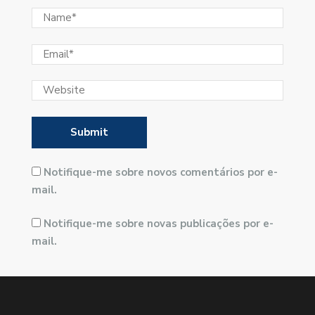
Notifique-me sobre novos comentários por e-
mail.
Notifique-me sobre novas publicações por e-
mail.