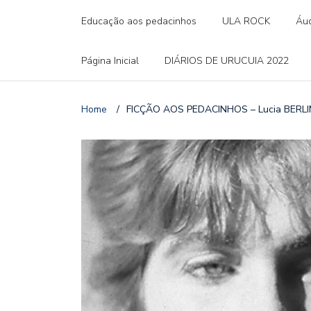
Educação aos pedacinhos
ULA ROCK
Áud
Página Inicial
DIÁRIOS DE URUCUIA 2022
Home
/
FICÇÃO AOS PEDACINHOS – Lucia BERLIN 