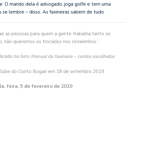
r. O marido dela é advogado, joga golfe e tem uma
u se lembre – disso. As faxineiras sabem de tudo.
ais as pessoas para quem a gente trabalha tanto se
, não queremos os trocados nos cinzeirinhos.”
licado no livro
Manual da faxineira – contos escolhidos
 Clube do Conto Bogari em 18 de setembro 2019
 feira, 5 de fevereiro de 2020