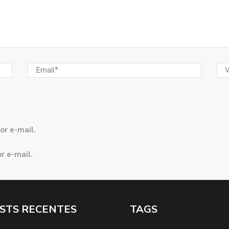
or e-mail.
r e-mail.
STS RECENTES
TAGS