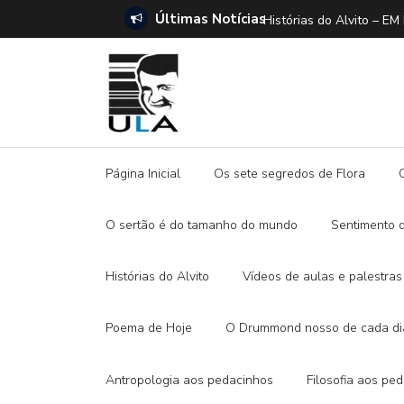
Últimas Notícias
ANO E A DITADURA DIGITAL
Histórias do Alvito –
Página Inicial
Os sete segredos de Flora
O sertão é do tamanho do mundo
Sentimento 
Histórias do Alvito
Vídeos de aulas e palestras
Poema de Hoje
O Drummond nosso de cada di
Antropologia aos pedacinhos
Filosofia aos pe