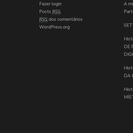
Fazer login
A m
Posts
RSS
Part
RSS
dos comentários
SET
WordPress.org
Hist
DE 
DIG
Hist
DA 
Hist
MÍS