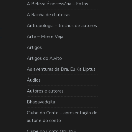
A Beleza é necessária – Fotos
A Rainha de chuteiras
Antropologia – trechos de autores
Arte – Mire e Veja
Artigos
Artigos do Alvito
As aventuras da Dra. Eu Ka Liptus
Áudios
Autores e autoras
Bhagavadgita
Clube do Conto – apresentação do
autor e do conto
Clube do Conto ONLINE