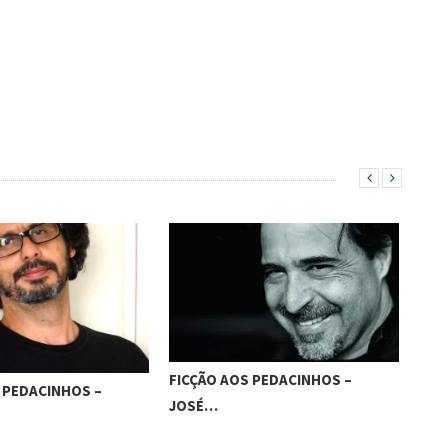
S PEDACINHOS –
FICÇÃO AOS PEDACINHOS –
FI
ISAAC…
IT