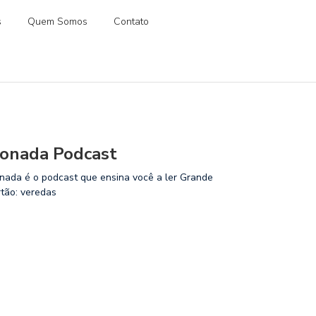
s
Quem Somos
Contato
onada Podcast
nada é o podcast que ensina você a ler Grande
rtão: veredas