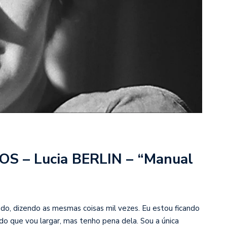
 – Lucia BERLIN – “Manual
, dizendo as mesmas coisas mil vezes. Eu estou ficando
do que vou largar, mas tenho pena dela. Sou a única