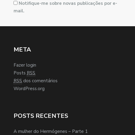
Notifique-me sobre novas publicações por e-
mail.
META
Fazer login
Posts
RSS
RSS
dos comentários
WordPress.org
POSTS RECENTES
A mulher do Hermógenes – Parte 1