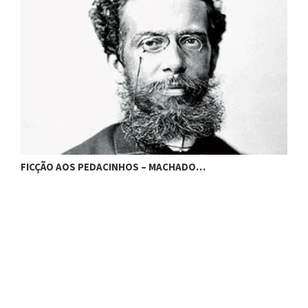
FICÇÃO AOS PEDACINHOS – MACHADO…
F