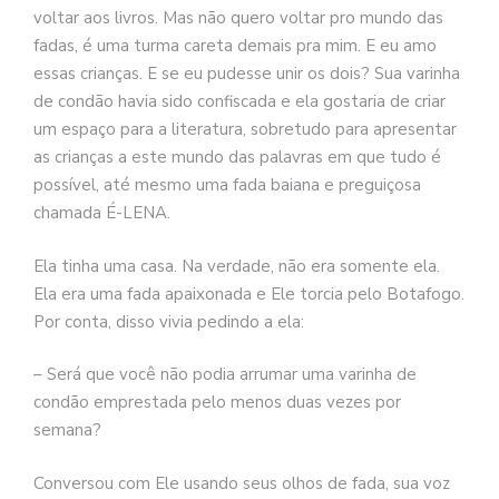
voltar aos livros. Mas não quero voltar pro mundo das
fadas, é uma turma careta demais pra mim. E eu amo
essas crianças. E se eu pudesse unir os dois? Sua varinha
de condão havia sido confiscada e ela gostaria de criar
um espaço para a literatura, sobretudo para apresentar
as crianças a este mundo das palavras em que tudo é
possível, até mesmo uma fada baiana e preguiçosa
chamada É-LENA.
Ela tinha uma casa. Na verdade, não era somente ela.
Ela era uma fada apaixonada e Ele torcia pelo Botafogo.
Por conta, disso vivia pedindo a ela:
– Será que você não podia arrumar uma varinha de
condão emprestada pelo menos duas vezes por
semana?
Conversou com Ele usando seus olhos de fada, sua voz