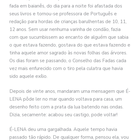
fada em baianês, do dia para a noite foi afastada dos
seus livros e tornou-se professora de Português e
redação para hordas de crianças barulhentas de 10, 11,
12 anos. Sem usar nenhuma varinha de condão, fazia
com que sucumbissem ao encanto de alguém que sabia
o que estava fazendo, gostava do que estava fazendo e
tinha aquele amor sagrado às novas folhas das árvores.
Os dias foram se passando, o Conselho das Fadas cada
vez mais enfurecido com o tiro pela culatra que havia
sido aquele exílio.
Depois de vinte anos, mandaram uma mensagem que É-
LENA pôde ler no mar quando voltava para casa, um
desenho feito com a prata da lua batendo nas ondas.
Dizia, secamente: acabou seu castigo, pode voltar!
É-LENA deu uma gargalhada. Aquele tempo havia
passado tão rápido. De qualquer forma, pensou ela, vou