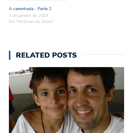
A caminhada - Parte 2
1 de janeiro de 2018
Em "Histórias do Alvito"
RELATED POSTS