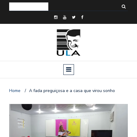
Home
/
A fada preguiçosa e a casa que virou sonho
o
n
a