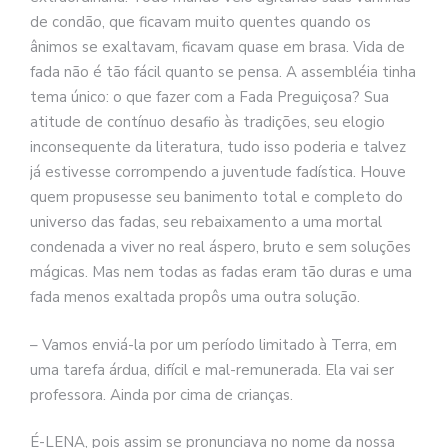
de condão, que ficavam muito quentes quando os
ânimos se exaltavam, ficavam quase em brasa. Vida de
fada não é tão fácil quanto se pensa. A assembléia tinha
tema único: o que fazer com a Fada Preguiçosa? Sua
atitude de contínuo desafio às tradições, seu elogio
inconsequente da literatura, tudo isso poderia e talvez
já estivesse corrompendo a juventude fadística. Houve
quem propusesse seu banimento total e completo do
universo das fadas, seu rebaixamento a uma mortal
condenada a viver no real áspero, bruto e sem soluções
mágicas. Mas nem todas as fadas eram tão duras e uma
fada menos exaltada propôs uma outra solução.
– Vamos enviá-la por um período limitado à Terra, em
uma tarefa árdua, difícil e mal-remunerada. Ela vai ser
professora. Ainda por cima de crianças.
É-LENA, pois assim se pronunciava no nome da nossa