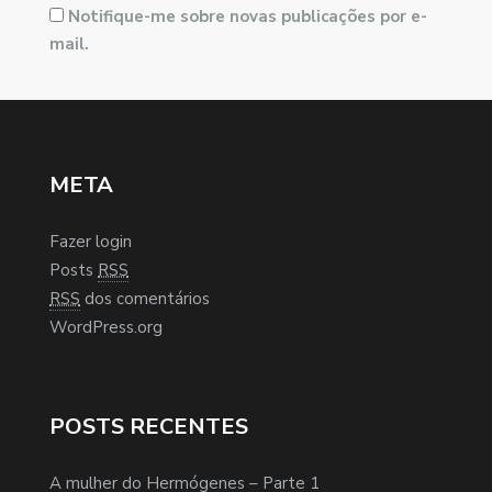
Notifique-me sobre novas publicações por e-
mail.
META
Fazer login
Posts
RSS
RSS
dos comentários
WordPress.org
POSTS RECENTES
A mulher do Hermógenes – Parte 1