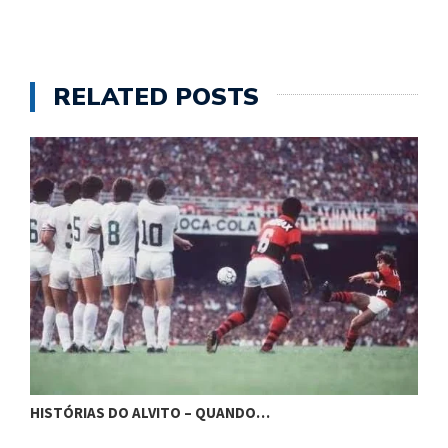
RELATED POSTS
H
HISTÓRIAS DO ALVITO – QUANDO…