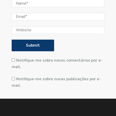
Notifique-me sobre novos comentários por e-
mail.
Notifique-me sobre novas publicações por e-
mail.