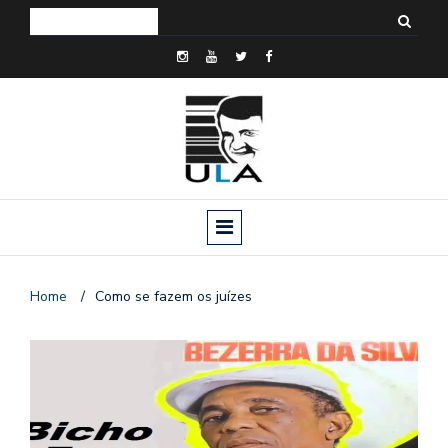
Home
/
Como se fazem os juízes
o
n
a