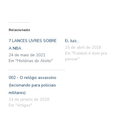
Relacionado
7 LANCES LIVRES SOBRE
Ei, Juiz…
15 de abril de 2018
A NBA
Em "Futebol é bom pra
24 de maio de 2021
pensar"
Em "Histórias do Alvito"
002 - O relógio assassino
(lecionando para policiais
militares)
14 de janeiro de 2018
Em "Artigos"