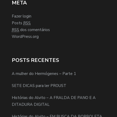
META
Fazer login
Posts
RSS
RSS
dos comentários
WordPress.org
POSTS RECENTES
A mulher do Hermógenes – Parte 1
SETE DICAS para ler PROUST
Histórias do Alvito – A FRALDA DE PANO E A
DITADURA DIGITAL
Histórias do Alvito – EM BUSCA DA BORBOLETA