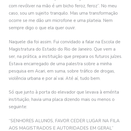
se
com revólver na mão é um bicho feroz, feroz”. No meu
ve
caso, sou um sujeito tranquilo. Mas uma transformação
ocorre se me dão um microfone e uma plateia. Nem
sempre digo o que ela quer ouvir.
Naquele dia foi assim. Fui convidado a falar na Escola de
Magistratura do Estado do Rio de Janeiro. Que vem a
ser, na prática, a instituição que prepara os futuros juízes.
Estava encarregado de uma palestra sobre a minha
pesquisa em Acari, em suma, sobre tráfico de drogas,
violência urbana e por aí vai. Até aí, tudo bem.
Só que junto à porta do elevador que levava à emérita
instituição, havia uma placa dizendo mais ou menos o
seguinte:
“SENHORES ALUNOS, FAVOR CEDER LUGAR NA FILA
AOS MAGISTRADOS E AUTORIDADES EM GERAL”