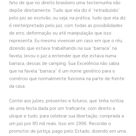
fato de que no direito brasileiro uma testemunha não
depõe diretamente. Tudo que ela diz é “retraduzido”
pelo juiz ao escrivão, ou seja, na prática, tudo que ela diz
é reinterpretado pelo juiz, com todas as possibilidades
de erro, deformação ou até manipulação que isso
representa. Eu mesmo vivenciei um caso em que o réu,
dizendo que estava trabalhando na sua “barraca” na
favela, levou o juiz a entender que ele estava numa
barraca, dessas de camping. Sua Excelência não sabia
que na favela “barraca” é um nome genérico para o
comércio que normalmente funciona na parte de frente
da casa.
Contei aos juízes, presentes e futuros, que tinha notícia
de uma festa dada por um traficante, com direito a
uísque e tudo, para celebrar sua libertação, comprada a
um juiz por 80 mil reais. Isso em 1996. Recordei o
promotor de justiça, pago pelo Estado, dizendo em uma