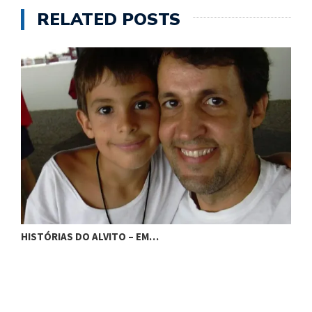
RELATED POSTS
H
HISTÓRIAS DO ALVITO – EM…