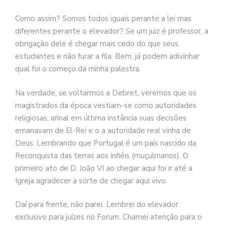
Como assim? Somos todos iguais perante a lei mas
diferentes perante o elevador? Se um juiz é professor, a
obrigação dele é chegar mais cedo do que seus
estudantes e não furar a fila. Bem, já podem adivinhar
qual foi o começo da minha palestra.
Na verdade, se voltarmos a Debret, veremos que os
magistrados da época vestiam-se como autoridades
religiosas, afinal em última instância suas decisões
emanavam de El-Rei e o a autoridade real vinha de
Deus. Lembrando que Portugal é um país nascido da
Reconquista das terras aos infiéis (muçulmanos). O
primeiro ato de D. João VI ao chegar aqui foi ir até a
Igreja agradecer a sorte de chegar aqui vivo.
Daí para frente, não parei. Lembrei do elevador
exclusivo para juízes no Forum. Chamei atenção para o