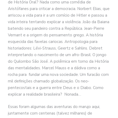
de História Oral? Nada como uma comédia de
Aristófanes para criticar a democracia. Norbert Elias, que
arriscou a vida para ir a um comício de Hitler e passou a
vida inteira tentando explicar a violência. João da Baiana
batendo seu pandeiro contra a República. Jean-Pierre
Vernant e a origem do pensamento grego. A história
esquecida das favelas cariocas. Antropologia para
historiadores: Lévi-Strauss, Geertz e Sahlins. Debret
interpretando o nascimento de um afro-Brasil. O jongo
do Quilombo São José. A polêmica em torno da História
das mentalidades. Marcel Mauss e a dádiva como a
rocha para fundar uma nova sociedade. Um furacão com
mil definições chamado globalização. Os neo-
pentecostais e a guerra entre Deus e o Diabo. Como
explicar a realidade brasileira? Nonada…
Essas foram algumas das aventuras do marujo aqui,
juntamente com centenas (talvez milhares) de