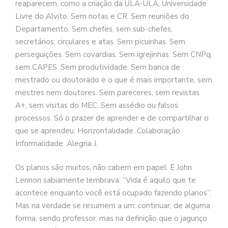
reaparecem, como a criação da ULA-ULA, Universidade
Livre do Alvito. Sem notas e CR. Sem reuniões do
Departamento. Sem chefes, sem sub-chefes,
secretários, circulares e atas. Sem picuinhas. Sem
perseguições. Sem covardias. Sem igrejinhas. Sem CNPq,
sem CAPES. Sem produtividade. Sem banca de
mestrado ou doutorado e o que é mais importante, sem
mestres nem doutores. Sem pareceres, sem revistas
A+, sem visitas do MEC. Sem assédio ou falsos
processos. Só o prazer de aprender e de compartilhar o
que se aprendeu. Horizontalidade. Colaboração.
Informalidade. Alegria J.
Os planos são muitos, não cabem em papel. E John
Lennon sabiamente lembrava: “Vida é aquilo que te
acontece enquanto você está ocupado fazendo planos”.
Mas na verdade se resumem a um: continuar, de alguma
forma, sendo professor, mas na definição que o jagunço