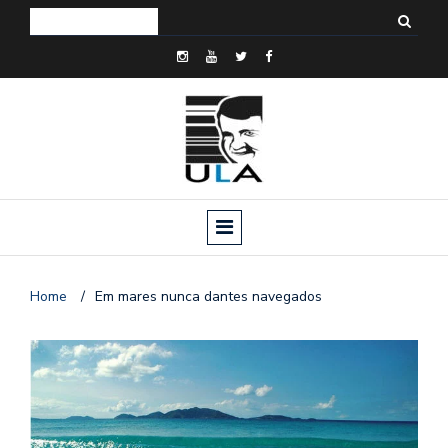
Home
/
Em mares nunca dantes navegados
o
n
a