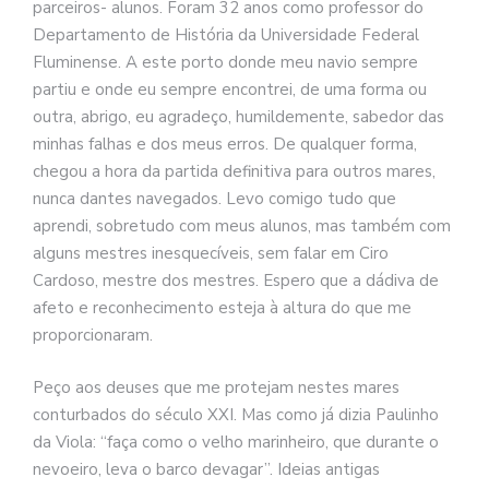
parceiros- alunos. Foram 32 anos como professor do
Departamento de História da Universidade Federal
Fluminense. A este porto donde meu navio sempre
partiu e onde eu sempre encontrei, de uma forma ou
outra, abrigo, eu agradeço, humildemente, sabedor das
minhas falhas e dos meus erros. De qualquer forma,
chegou a hora da partida definitiva para outros mares,
nunca dantes navegados. Levo comigo tudo que
aprendi, sobretudo com meus alunos, mas também com
alguns mestres inesquecíveis, sem falar em Ciro
Cardoso, mestre dos mestres. Espero que a dádiva de
afeto e reconhecimento esteja à altura do que me
proporcionaram.
Peço aos deuses que me protejam nestes mares
conturbados do século XXI. Mas como já dizia Paulinho
da Viola: “faça como o velho marinheiro, que durante o
nevoeiro, leva o barco devagar”. Ideias antigas