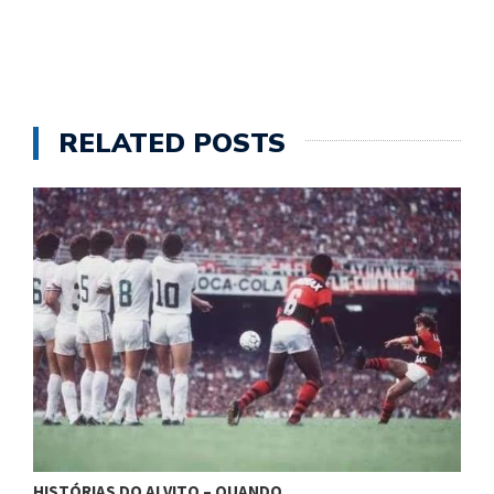
RELATED POSTS
HISTÓRIAS DO ALVITO – B
O – QUANDO…