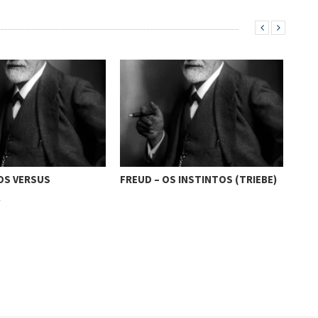
OS VERSUS
FREUD – OS INSTINTOS (TRIEBE)
FRE
…