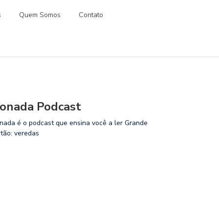
s
Quem Somos
Contato
onada Podcast
nada é o podcast que ensina você a ler Grande
rtão: veredas