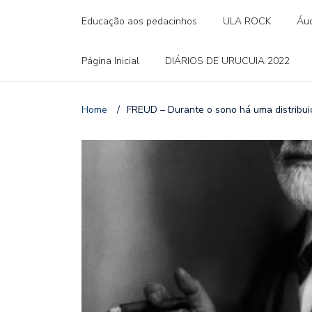
Educação aos pedacinhos
ULA ROCK
Áud
Página Inicial
DIÁRIOS DE URUCUIA 2022
Home
/
FREUD – Durante o sono há uma distribuiç