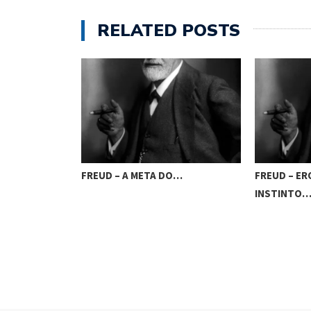
RELATED POSTS
ÃO DE EROS…
FREUD – A META DO…
FREUD – ER
INSTINTO