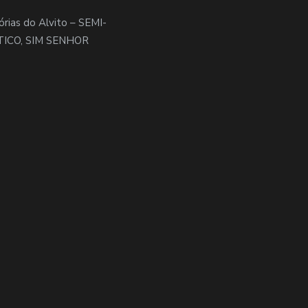
órias do Alvito – SEMI-
TICO, SIM SENHOR