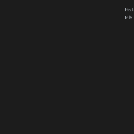
Hist
MÍS