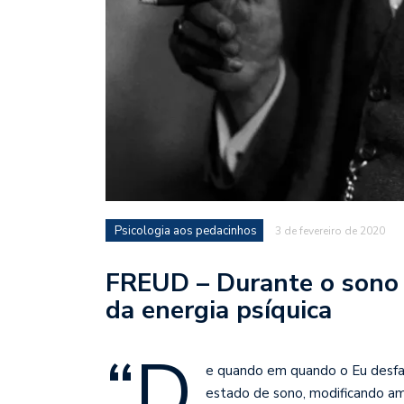
Psicologia aos pedacinhos
3 de fevereiro de 2020
FREUD – Durante o sono h
da energia psíquica
“D
e quando em quando o Eu desfa
estado de sono, modificando amp