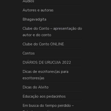
Áudios
Autores e autoras
Bhagavadgita
Clube do Conto – apresentação do
autor e do conto
Clube do Conto ONLINE
Contos
DIÁRIOS DE URUCUIA 2022
Dicas de escritores(as para
escritores(as
Dicas do Alvito
Educação aos pedacinhos
Em busca do tempo perdido –