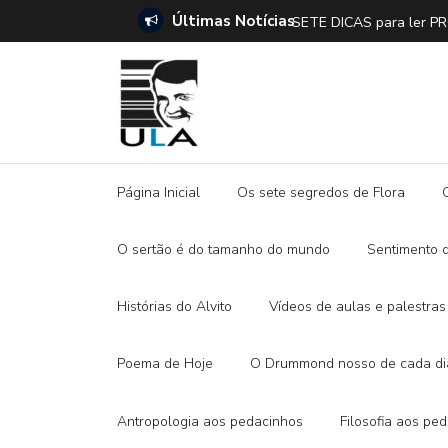
Últimas Notícias
SETE DICAS para ler 
Página Inicial
Os sete segredos de Flora
O sertão é do tamanho do mundo
Sentimento 
Histórias do Alvito
Vídeos de aulas e palestras
Poema de Hoje
O Drummond nosso de cada di
Antropologia aos pedacinhos
Filosofia aos pe