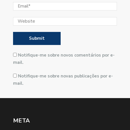
Notifique-me sobre novos comentários por e-
mail.
Notifique-me sobre novas publicações por e-
mail.
META