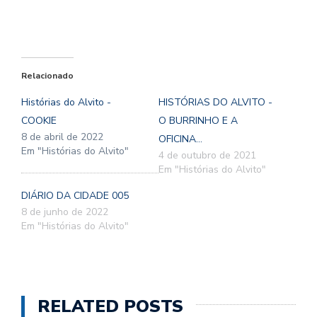
Relacionado
Histórias do Alvito -
HISTÓRIAS DO ALVITO -
COOKIE
O BURRINHO E A
8 de abril de 2022
OFICINA...
Em "Histórias do Alvito"
4 de outubro de 2021
Em "Histórias do Alvito"
DIÁRIO DA CIDADE 005
8 de junho de 2022
Em "Histórias do Alvito"
RELATED POSTS