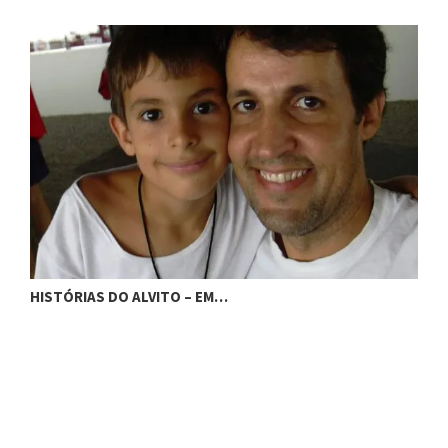
H
HISTÓRIAS DO ALVITO – EM…