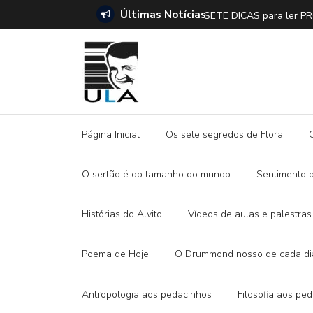
Últimas Notícias
SETE DICAS para ler 
Página Inicial
Os sete segredos de Flora
O sertão é do tamanho do mundo
Sentimento 
Histórias do Alvito
Vídeos de aulas e palestras
Poema de Hoje
O Drummond nosso de cada di
Antropologia aos pedacinhos
Filosofia aos pe