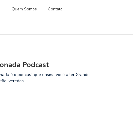
s
Quem Somos
Contato
onada Podcast
nada é o podcast que ensina você a ler Grande
rtão: veredas