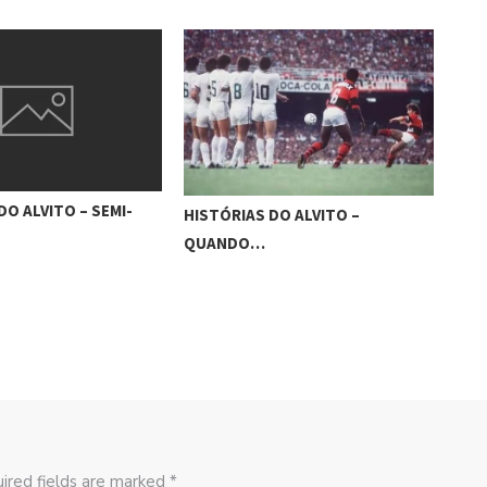
DO ALVITO – SEMI-
HIS
HISTÓRIAS DO ALVITO –
BL
QUANDO…
ired fields are marked *