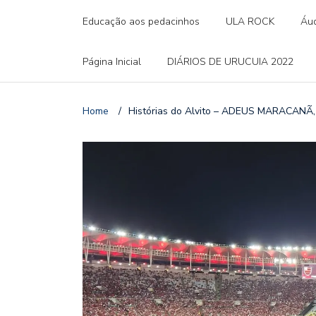
Educação aos pedacinhos
ULA ROCK
Áud
Página Inicial
DIÁRIOS DE URUCUIA 2022
Home
/
Histórias do Alvito – ADEUS MARACAN