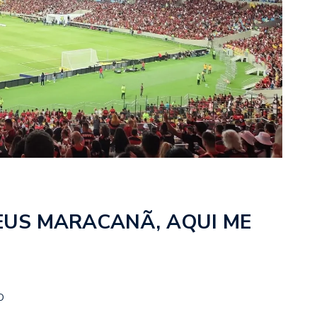
 ADEUS MARACANÃ, AQUI ME
O