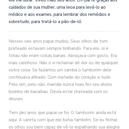
cuidados de sua mulher, uma leoa para levá-lo ao
médico e aos exames, para lembrar dos remédios e
sobretudo, para tratá-lo a pão-de-ló.
Nesses seis anos papai mudou. Seus olhos de tom
prateado estavam sempre brilhando. Para ele, oi e
tchau não eram coisas banais. Abraçava com gosto. Era
mais carinhoso. Não o vi reclamar de dor ou de qualquer
outra coisa. Se fazíamos um samba o tamborim dele
continuava afinado. Com metade do coração e tudo.
Pelo sim, pelo não, mamãe nunca mais fez seu divino
bolinho de bacalhau. Devia estar chateada com os
deuses.
Tem dez anos que papai se foi. O tamborim ainda está
aqui. A vareta com que ele batia também. Se eu fechar
os olhos sou bem capaz de vê-lo espalhando sua alegria