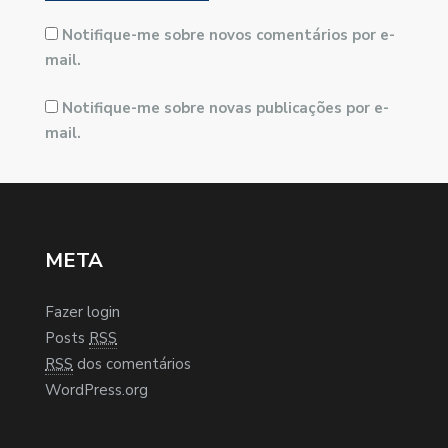
Notifique-me sobre novos comentários por e-
mail.
Notifique-me sobre novas publicações por e-
mail.
META
Fazer login
Posts
RSS
RSS
dos comentários
WordPress.org