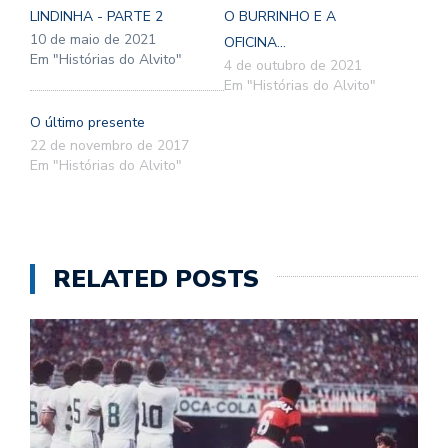
LINDINHA - PARTE 2
O BURRINHO E A
10 de maio de 2021
OFICINA...
Em "Histórias do Alvito"
4 de outubro de 2021
Em "Histórias do Alvito"
O último presente
22 de novembro de 2017
Em "Histórias do Alvito"
RELATED POSTS