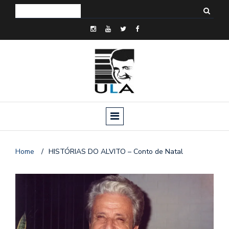
Home
/
HISTÓRIAS DO ALVITO – Conto de Natal
o
n
a