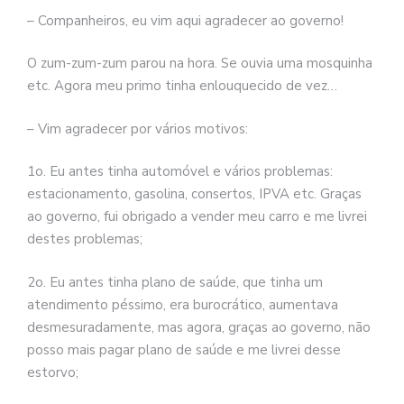
– Companheiros, eu vim aqui agradecer ao governo!
O zum-zum-zum parou na hora. Se ouvia uma mosquinha
etc. Agora meu primo tinha enlouquecido de vez…
– Vim agradecer por vários motivos:
1o. Eu antes tinha automóvel e vários problemas:
estacionamento, gasolina, consertos, IPVA etc. Graças
ao governo, fui obrigado a vender meu carro e me livrei
destes problemas;
2o. Eu antes tinha plano de saúde, que tinha um
atendimento péssimo, era burocrático, aumentava
desmesuradamente, mas agora, graças ao governo, não
posso mais pagar plano de saúde e me livrei desse
estorvo;