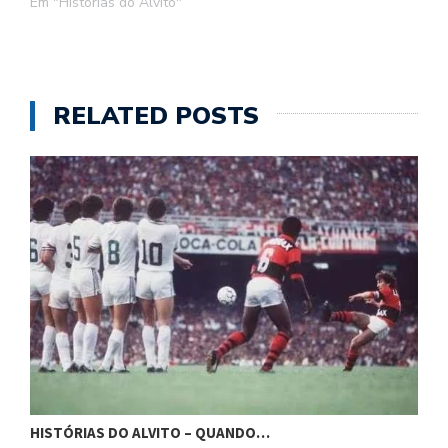
Em "Histórias do Alvito"
RELATED POSTS
HISTÓRIAS DO AL
DO ALVITO – QUANDO…