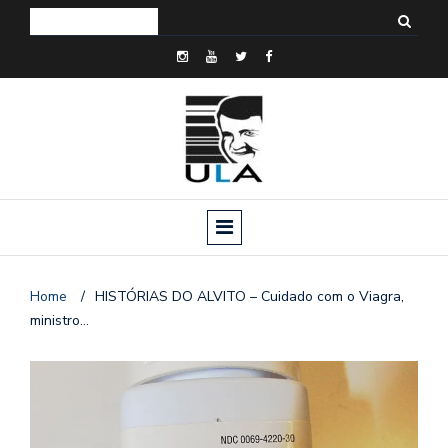
Home
/
HISTÓRIAS DO ALVITO – Cuidado com o Viagra,
ministro…
o
n
a