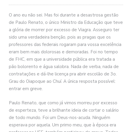
se
ve
O ano eu não sei. Mas foi durante a desastrosa gestão
de Paulo Renato, o único Ministro da Educação que teve
a glória de morrer por excesso de Viagra. Asseguro ter
sido uma verdadeira benção, pois as pragas que os
professores das federais rogaram para vossa excelência
eram bem mais dolorosas e demoradas. Foi no tempo
de FHC, em que a universidade pública era tratada a
pão bolorento e água salobra. Nada de verba, nada de
contratações e dá-lhe licença pra abrir escolão de 3o.
Grau do Oiapoque ao Chuí. A única resposta possível:
entrar em greve.
Paulo Renato, que como já vimos morreu por excesso
de esperteza, teve a brilhante ideia de cortar o salário
de todo mundo. Foi um Deus-nos-acuda. Ninguém
esperava por aquela. Um primo meu, que à época era