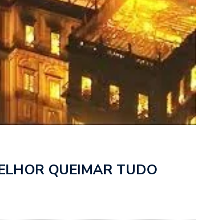
 É MELHOR QUEIMAR TUDO