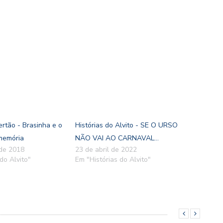
ertão - Brasinha e o
Histórias do Alvito - SE O URSO
memória
NÃO VAI AO CARNAVAL...
 de 2018
23 de abril de 2022
do Alvito"
Em "Histórias do Alvito"