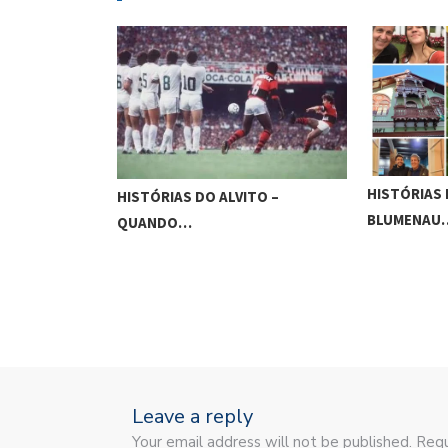
TO – SEMI-
HISTÓRIAS 
HISTÓRIAS DO ALVITO –
BLUMENAU
QUANDO…
Leave a reply
Your email address will not be published. Requ