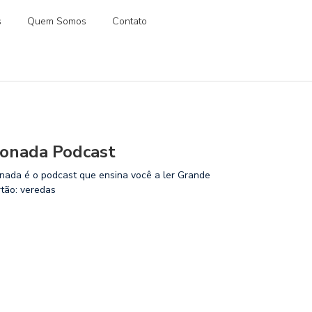
s
Quem Somos
Contato
onada Podcast
nada é o podcast que ensina você a ler Grande
rtão: veredas