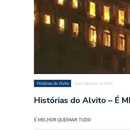
Histórias do Alvito
4 de setembro de 2018
Histórias do Alvito –
É MELHOR QUEIMAR TUDO