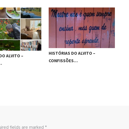
HISTÓRIAS DO ALVITO –
DO ALVITO –
SAU
CONFISSÕES…
…
REG
ired fields are marked *