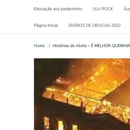
Educação aos pedacinhos
ULA ROCK
Áud
Página Inicial
DIÁRIOS DE URUCUIA 2022
Home
/
Histórias do Alvito – É MELHOR QUEIM