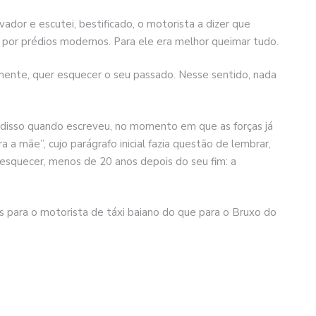
ador e escutei, bestificado, o motorista a dizer que
r por prédios modernos. Para ele era melhor queimar tudo.
mente, quer esquecer o seu passado. Nesse sentido, nada
disso quando escreveu, no momento em que as forças já
a a mãe”, cujo parágrafo inicial fazia questão de lembrar,
 esquecer, menos de 20 anos depois do seu fim: a
 para o motorista de táxi baiano do que para o Bruxo do