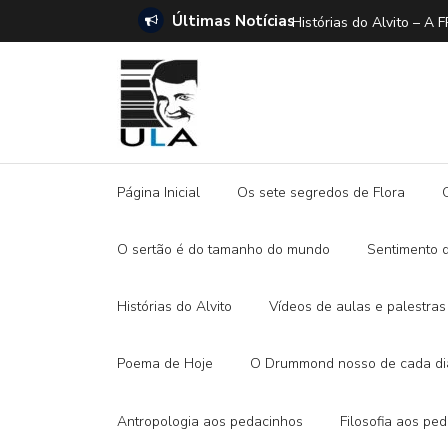
Últimas Notícias
ANO E A DITADURA DIGITAL
Histórias do Alvito –
Página Inicial
Os sete segredos de Flora
O sertão é do tamanho do mundo
Sentimento 
Histórias do Alvito
Vídeos de aulas e palestras
Poema de Hoje
O Drummond nosso de cada di
Antropologia aos pedacinhos
Filosofia aos pe