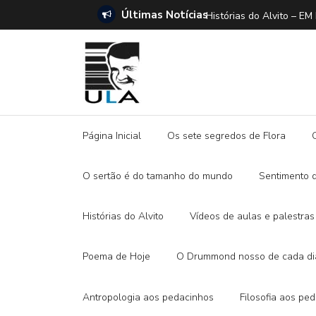
Últimas Notícias
ANO E A DITADURA DIGITAL
Histórias do Alvito –
Página Inicial
Os sete segredos de Flora
O sertão é do tamanho do mundo
Sentimento 
Histórias do Alvito
Vídeos de aulas e palestras
Poema de Hoje
O Drummond nosso de cada di
Antropologia aos pedacinhos
Filosofia aos pe