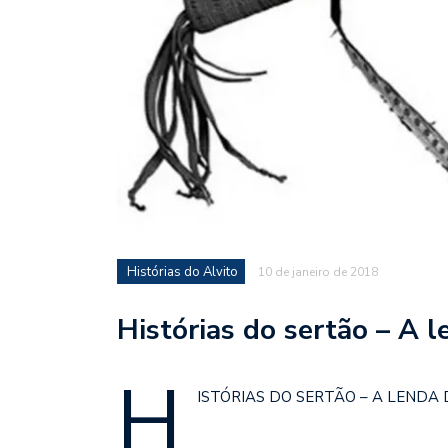
Histórias do Alvito
10 de janeiro de 2018
Histórias do sertão – A 
H
ISTÓRIAS DO SERTÃO – A LENDA