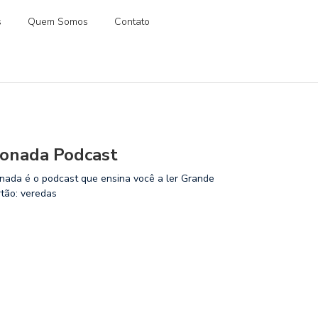
s
Quem Somos
Contato
onada Podcast
nada é o podcast que ensina você a ler Grande
rtão: veredas