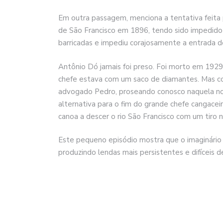
Em outra passagem, menciona a tentativa feita 
de São Francisco em 1896, tendo sido impedido p
barricadas e impediu corajosamente a entrada d
Antônio Dó jamais foi preso. Foi morto em 192
chefe estava com um saco de diamantes. Mas con
advogado Pedro, proseando conosco naquela no
alternativa para o fim do grande chefe cangace
canoa a descer o rio São Francisco com um tiro n
Este pequeno episódio mostra que o imaginário 
produzindo lendas mais persistentes e difíceis 