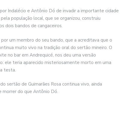
por Indalécio e Antônio Dó de invadir a importante cidade
ela população local, que se organizou, construiu
os dois bandos de cangaceiros.
9 por um membro do seu bando, que a acreditava que o
tinua muito vivo na tradição oral do sertão mineiro. O
ite no bar em Andrequicé, nos deu uma versão
iro: ele teria aparecido misteriosamente morto em uma
a testa.
do sertão de Guimarães Rosa continua vivo, ainda
de morrer do que Antônio Dó.