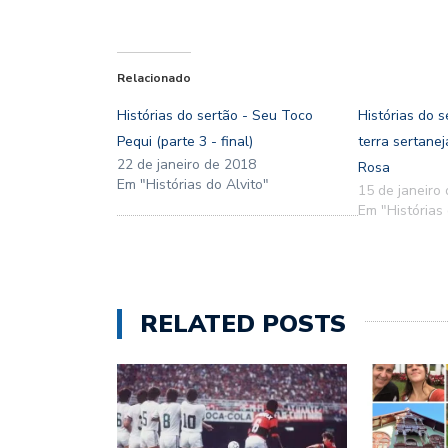
Relacionado
Histórias do sertão - Seu Toco
Histórias do 
Pequi (parte 3 - final)
terra sertane
22 de janeiro de 2018
Rosa
Em "Histórias do Alvito"
15 de janeiro
Em "Histórias 
RELATED POSTS