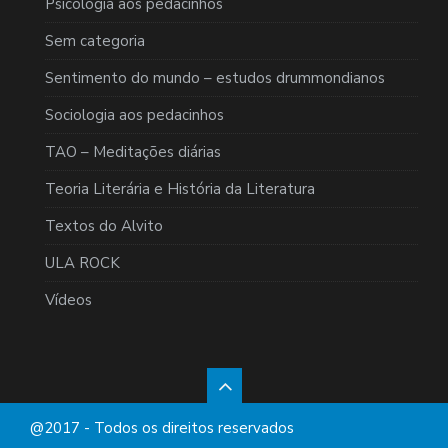
Psicologia aos pedacinhos
Sem categoria
Sentimento do mundo – estudos drummondianos
Sociologia aos pedacinhos
TAO – Meditações diárias
Teoria Literária e História da Literatura
Textos do Alvito
ULA ROCK
Vídeos
@2017 - Todos os direitos reservados