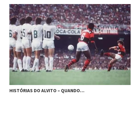
H
HISTÓRIAS DO ALVITO – QUANDO…