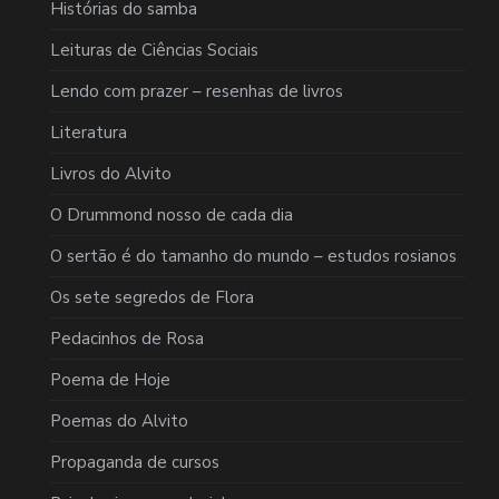
Histórias do samba
Leituras de Ciências Sociais
Lendo com prazer – resenhas de livros
Literatura
Livros do Alvito
O Drummond nosso de cada dia
O sertão é do tamanho do mundo – estudos rosianos
Os sete segredos de Flora
Pedacinhos de Rosa
Poema de Hoje
Poemas do Alvito
Propaganda de cursos