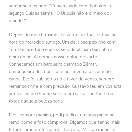
sombreia o mundo…”.Conversando com Riobaldo, o
jagunço Quipes afirma: “O Urucuia não é o meio do
mundo?”.
Depois do meu batismo literário-espiritual, estava na
hora do merecido almoço. Um delicioso peixinho com
tomate, azeitona e arroz, servido ali num barzinho à
beira do rio. Aí demos nosso golpe de sorte.
Conhecemos um barqueiro chamado Zémar,
barranqueiro dos bons, que nos levou a passear de
canoa. Ele foi subindo o rio a favor do vento, sempre
remando firme e com precisão. Gustavo leu em voz alta
um trecho do Grande sertão pra sacralizar, Yan tirou
fotos daquela beleza toda.
E eu, sempre menino, pedi pra ficar um pouquinho no
remo, como a foto comprova. Digamos que tenho mais
futuro como professor de literatura. Mas ao menos o