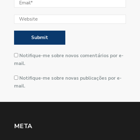
Notifique-me sobre novos comentários por e-
mail.
Notifique-me sobre novas publicações por e-
mail.
META