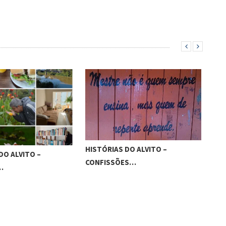
HISTÓRIAS DO ALVITO –
VITO –
SAUDADES
CONFISSÕES…
REGISTR