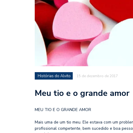
Histórias do Alvito
15 de dezembro de 2017
Meu tio e o grande amor
MEU TIO E O GRANDE AMOR
Mais uma de um tio meu. Ele estava com um problema
profissional competente, bem sucedido e boa pesso