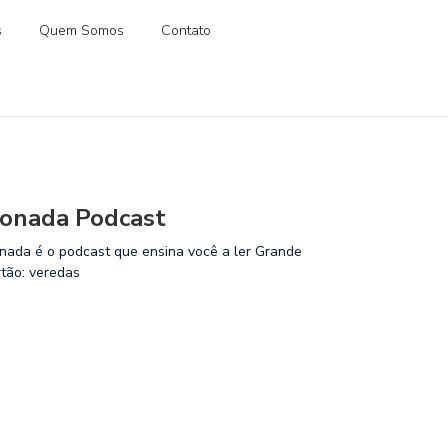
s
Quem Somos
Contato
onada Podcast
nada é o podcast que ensina você a ler Grande
rtão: veredas