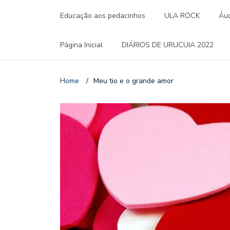
Educação aos pedacinhos
ULA ROCK
Áud
Página Inicial
DIÁRIOS DE URUCUIA 2022
Home
/
Meu tio e o grande amor