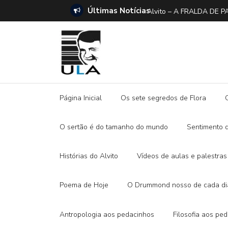
Últimas Notícias
ANO E A DITADURA DIGITAL
Histórias do Alvito –
Página Inicial
Os sete segredos de Flora
O sertão é do tamanho do mundo
Sentimento 
Histórias do Alvito
Vídeos de aulas e palestras
Poema de Hoje
O Drummond nosso de cada di
Antropologia aos pedacinhos
Filosofia aos pe