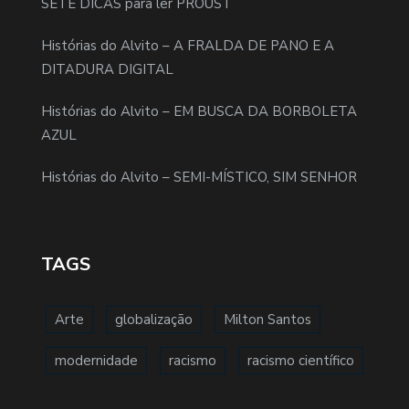
SETE DICAS para ler PROUST
Histórias do Alvito – A FRALDA DE PANO E A
DITADURA DIGITAL
Histórias do Alvito – EM BUSCA DA BORBOLETA
AZUL
Histórias do Alvito – SEMI-MÍSTICO, SIM SENHOR
TAGS
Arte
globalização
Milton Santos
modernidade
racismo
racismo científico