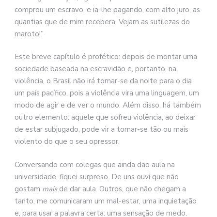
comprou um escravo, e ia-lhe pagando, com alto juro, as
quantias que de mim recebera. Vejam as sutilezas do
maroto!”
Este breve capítulo é profético: depois de montar uma
sociedade baseada na escravidão e, portanto, na
violência, o Brasil não irá tornar-se da noite para o dia
um país pacífico, pois a violência vira uma linguagem, um
modo de agir e de ver o mundo. Além disso, há também
outro elemento: aquele que sofreu violência, ao deixar
de estar subjugado, pode vir a tornar-se tão ou mais
violento do que o seu opressor.
Conversando com colegas que ainda dão aula na
universidade, fiquei surpreso. De uns ouvi que não
gostam
mais
de dar aula. Outros, que não chegam a
tanto, me comunicaram um mal-estar, uma inquietação
e, para usar a palavra certa: uma sensação de medo.