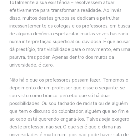
totalmente a sua existência – resolvessem atuar
efetivamente para transformar a realidade. Ao invés
disso, muitos destes grupos se dedicam a patrulhar
incessantemente os colegas e os professores, em busca
de alguma denúncia espetacular, muitas vezes baseada
numa interpretação superficial ou duvidosa. É que acusar
dá prestígio, traz visibilidade para o movimento, em uma
palavra, traz poder. Apenas dentro dos muros da
universidade, é claro.
Não há o que os professores possam fazer. Tomemos o
depoimento de um professor que disse o seguinte: se
sou visto como branco, percebo que só há duas
possibilidades. Ou sou tachado de racista ou de alguém
que tem o discurso do colonizador, alguém que ao fim e
ao cabo está querendo enganá-los. Talvez seja exagero
deste professor, não sei. O que sei é que o clima nas
universidades é muito ruim, pois não pode haver sala de