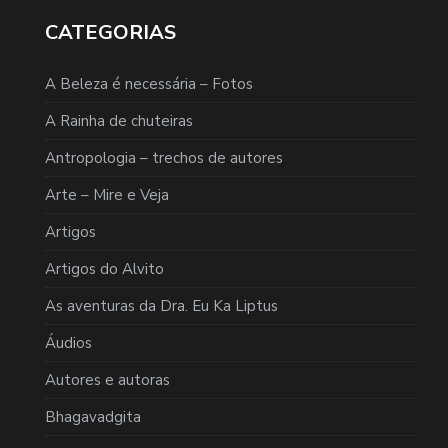
CATEGORIAS
A Beleza é necessária – Fotos
A Rainha de chuteiras
Antropologia – trechos de autores
Arte – Mire e Veja
Artigos
Artigos do Alvito
As aventuras da Dra. Eu Ka Liptus
Áudios
Autores e autoras
Bhagavadgita