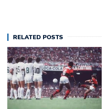
RELATED POSTS
H