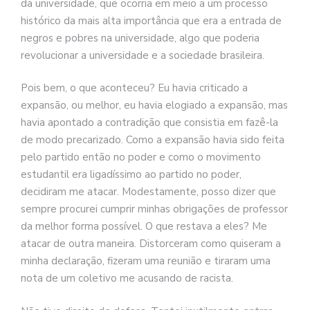
da universidade, que ocorria em meio a um processo
histórico da mais alta importância que era a entrada de
negros e pobres na universidade, algo que poderia
revolucionar a universidade e a sociedade brasileira.
Pois bem, o que aconteceu? Eu havia criticado a
expansão, ou melhor, eu havia elogiado a expansão, mas
havia apontado a contradição que consistia em fazê-la
de modo precarizado. Como a expansão havia sido feita
pelo partido então no poder e como o movimento
estudantil era ligadíssimo ao partido no poder,
decidiram me atacar. Modestamente, posso dizer que
sempre procurei cumprir minhas obrigações de professor
da melhor forma possível. O que restava a eles? Me
atacar de outra maneira. Distorceram como quiseram a
minha declaração, fizeram uma reunião e tiraram uma
nota de um coletivo me acusando de racista.