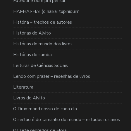
Futebol é bom pra pensar
HAI-HAI-HAI (o haikai tupiniquim
História – trechos de autores
Histórias do Alvito
Histórias do mundo dos livros
Histórias do samba
Leituras de Ciências Sociais
Lendo com prazer – resenhas de livros
Literatura
Livros do Alvito
O Drummond nosso de cada dia
O sertão é do tamanho do mundo – estudos rosianos
Os sete segredos de Flora