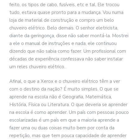
feito, os tipos de cabo, fusíveis, etc e tal. Ele trocou
tudo, estava quase pronto para a mudança. Vou numa
loja de material de construção e compro um belo
chuveiro elétrico. Belo demais. O senhor eletricista,
diante da geringonça, disse não saber montá-la. Mostrei
a ele o manual de instruções e nada, ele continuou
dizendo que não sabia como fazer. Um profissional com
décadas de experiência confessava não saber instalar
um reles chuveiro elétrico.
Afinal, o que a Xerox e o chuveiro elétrico têm a ver
com o destino da nação? É muito simples. O que se
aprende na escola não é Geografia, Matemática,
História, Física ou Literatura. O que deveria se aprender
na escola é como aprender. Um país com pessoas pouco
escolarizadas é um país em que a maioria aprende a
fazer uma ou duas coisas muito bem por conta da
repetição, mas que tem pouca capacidade de aprender