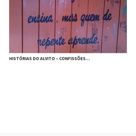
HISTÓRIAS DO ALVITO – CONFISSÕES…
S