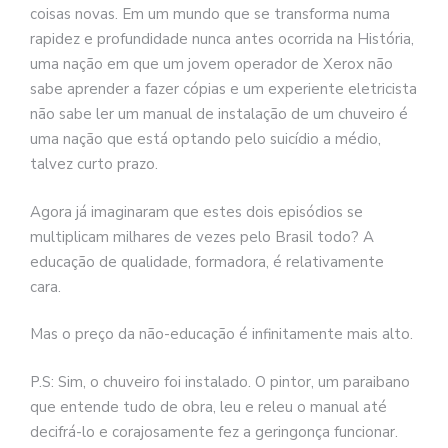
coisas novas. Em um mundo que se transforma numa
rapidez e profundidade nunca antes ocorrida na História,
uma nação em que um jovem operador de Xerox não
sabe aprender a fazer cópias e um experiente eletricista
não sabe ler um manual de instalação de um chuveiro é
uma nação que está optando pelo suicídio a médio,
talvez curto prazo.
Agora já imaginaram que estes dois episódios se
multiplicam milhares de vezes pelo Brasil todo? A
educação de qualidade, formadora, é relativamente
cara.
Mas o preço da não-educação é infinitamente mais alto.
P.S: Sim, o chuveiro foi instalado. O pintor, um paraibano
que entende tudo de obra, leu e releu o manual até
decifrá-lo e corajosamente fez a geringonça funcionar.