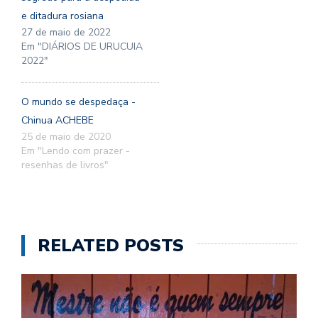
e ditadura rosiana
27 de maio de 2022
Em "DIÁRIOS DE URUCUIA
2022"
O mundo se despedaça -
Chinua ACHEBE
25 de maio de 2020
Em "Lendo com prazer -
resenhas de livros"
RELATED POSTS