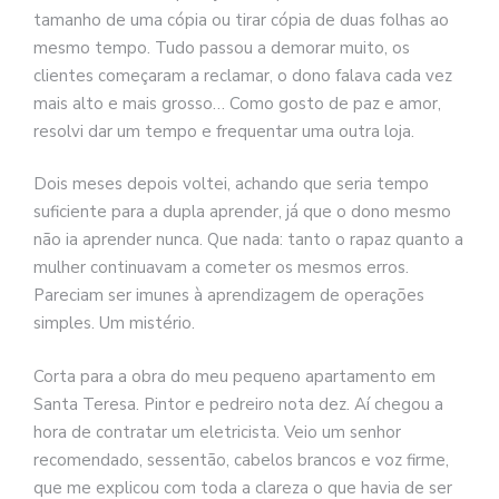
tamanho de uma cópia ou tirar cópia de duas folhas ao
mesmo tempo. Tudo passou a demorar muito, os
clientes começaram a reclamar, o dono falava cada vez
mais alto e mais grosso… Como gosto de paz e amor,
resolvi dar um tempo e frequentar uma outra loja.
Dois meses depois voltei, achando que seria tempo
suficiente para a dupla aprender, já que o dono mesmo
não ia aprender nunca. Que nada: tanto o rapaz quanto a
mulher continuavam a cometer os mesmos erros.
Pareciam ser imunes à aprendizagem de operações
simples. Um mistério.
Corta para a obra do meu pequeno apartamento em
Santa Teresa. Pintor e pedreiro nota dez. Aí chegou a
hora de contratar um eletricista. Veio um senhor
recomendado, sessentão, cabelos brancos e voz firme,
que me explicou com toda a clareza o que havia de ser