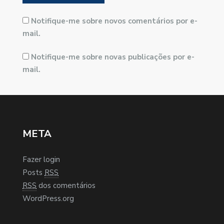
Notifique-me sobre novos comentários por e-
mail.
Notifique-me sobre novas publicações por e-
mail.
META
Fazer login
Posts
RSS
RSS
dos comentários
WordPress.org