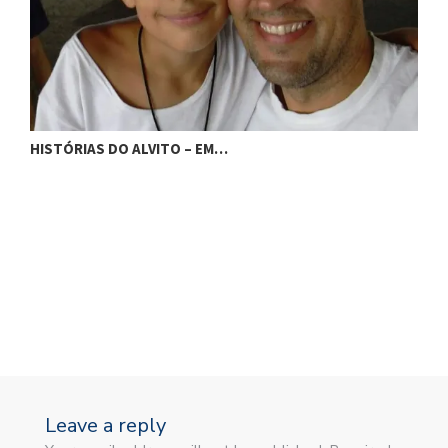
H
HISTÓRIAS DO ALVITO – EM…
Leave a reply