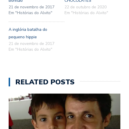
Bonitão
CHOCOLATES
21 de novembro de 2017
22 de outubro de 2020
Em "Histórias do Alvito"
Em "Histórias do Alvito"
A inglória batalha do
pequeno hippie
21 de novembro de 2017
Em "Histórias do Alvito"
RELATED POSTS