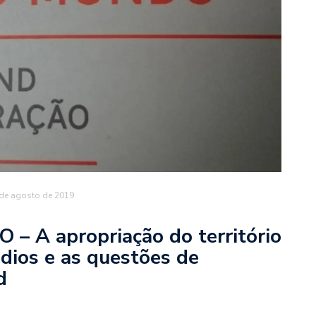
 de agosto de 2019
A apropriação do território
ndios e as questões de
d