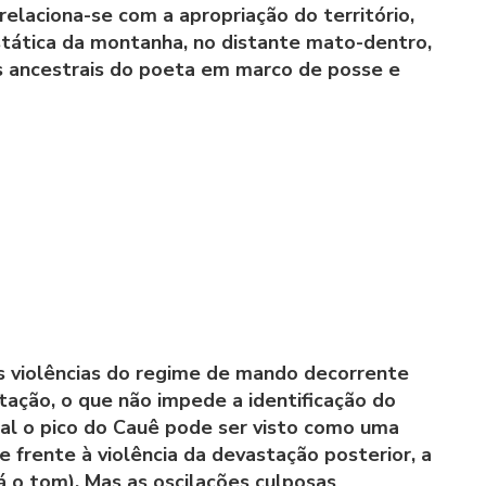
 relaciona-se com a apropriação do território,
tática da montanha, no distante mato-dentro,
os ancestrais do poeta em marco de posse e
 violências do regime de mando decorrente
ação, o que não impede a identificação do
ual o pico do Cauê pode ser visto como uma
 frente à violência da devastação posterior, a
á o tom). Mas as oscilações culposas