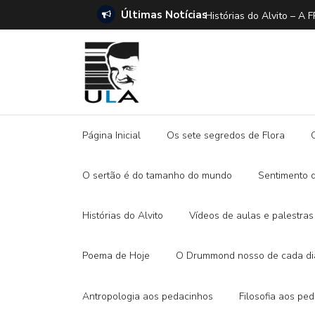
Últimas Notícias
ANO E A DITADURA DIGITAL
Histórias do Alvito –
Página Inicial
Os sete segredos de Flora
O sertão é do tamanho do mundo
Sentimento 
Histórias do Alvito
Vídeos de aulas e palestras
Poema de Hoje
O Drummond nosso de cada di
Antropologia aos pedacinhos
Filosofia aos pe