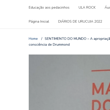
Educação aos pedacinhos
ULA ROCK
Áud
Página Inicial
DIÁRIOS DE URUCUIA 2022
Home
/
SENTIMENTO DO MUNDO – A apropriação do
consciência de Drummond