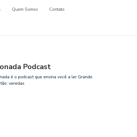
s
Quem Somos
Contato
onada Podcast
nada é o podcast que ensina você a ler Grande
rtão: veredas