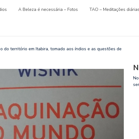
ios
A Beleza é necessária – Fotos
TAO – Meditações diária
 território em Itabira, tomado aos índios e as questões de
N
No
se