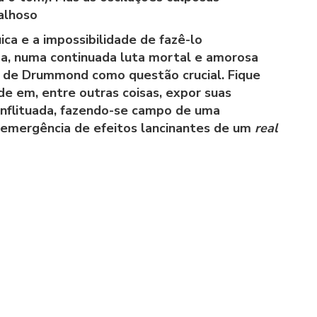
balhoso
ca e a impossibilidade de fazê-lo
a, numa continuada luta mortal e amorosa
ra de Drummond como questão crucial. Fique
de em, entre outras coisas, expor suas
onflituada, fazendo-se campo de uma
a emergência de efeitos lancinantes de um
real