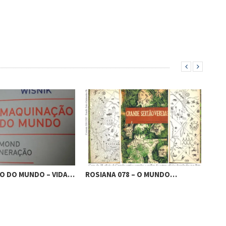
O DO MUNDO – VIDA…
ROSIANA 078 – O MUNDO…
SEN
CO