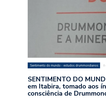
Sentimento do mundo - estudos drummondianos
8
SENTIMENTO DO MUNDO – 
em Itabira, tomado aos í
consciência de Drummon