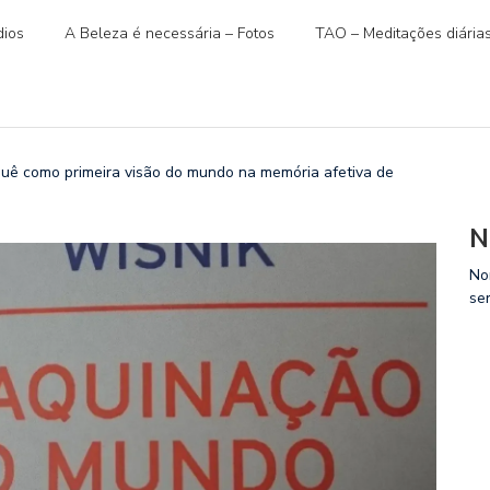
ios
A Beleza é necessária – Fotos
TAO – Meditações diária
 como primeira visão do mundo na memória afetiva de
N
No
se