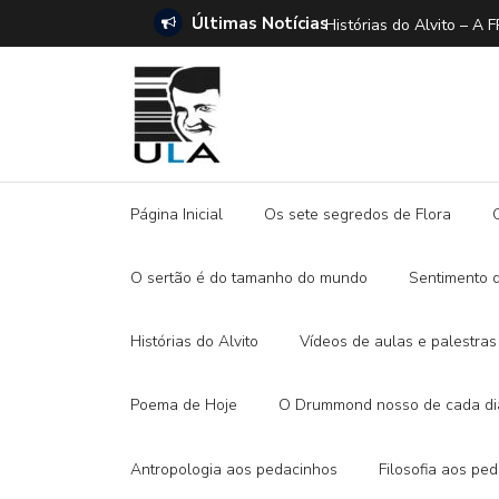
Últimas Notícias
ANO E A DITADURA DIGITAL
Histórias do Alvito –
Página Inicial
Os sete segredos de Flora
O sertão é do tamanho do mundo
Sentimento 
Histórias do Alvito
Vídeos de aulas e palestras
Poema de Hoje
O Drummond nosso de cada di
Antropologia aos pedacinhos
Filosofia aos pe