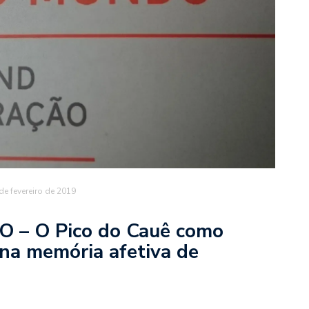
de fevereiro de 2019
– O Pico do Cauê como
na memória afetiva de