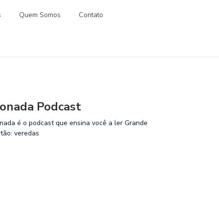
s
Quem Somos
Contato
onada Podcast
nada é o podcast que ensina você a ler Grande
rtão: veredas