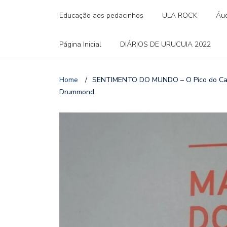
Educação aos pedacinhos
ULA ROCK
Áud
Página Inicial
DIÁRIOS DE URUCUIA 2022
Home
/
SENTIMENTO DO MUNDO – O Pico do Cauê
Drummond