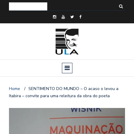
Home
/
SENTIMENTO DO MUNDO – O acaso o levou a
Itabira – convite para uma releitura da obra do poeta
o
n
a