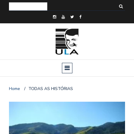
Home
/
TODAS AS HISTÓRIAS
o
n
a