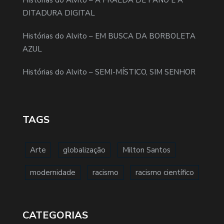
Histórias do Alvito – A FRALDA DE PANO E A
DITADURA DIGITAL
Histórias do Alvito – EM BUSCA DA BORBOLETA
AZUL
Histórias do Alvito – SEMI-MÍSTICO, SIM SENHOR
TAGS
Arte
globalização
Milton Santos
modernidade
racismo
racismo científico
CATEGORIAS