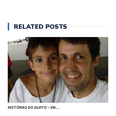
RELATED POSTS
H
HISTÓRIAS DO ALVITO – EM…