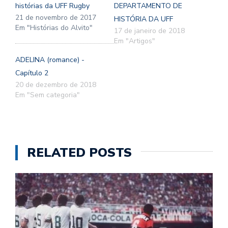
histórias da UFF Rugby
DEPARTAMENTO DE
21 de novembro de 2017
HISTÓRIA DA UFF
Em "Histórias do Alvito"
17 de janeiro de 2018
Em "Artigos"
ADELINA (romance) -
Capítulo 2
20 de dezembro de 2018
Em "Sem categoria"
RELATED POSTS