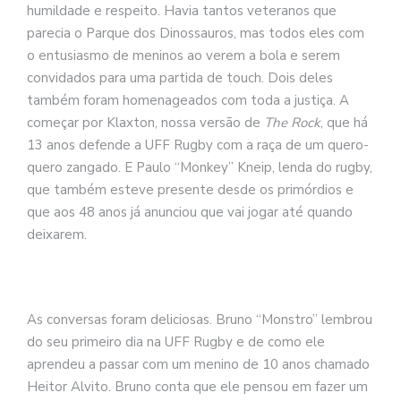
humildade e respeito. Havia tantos veteranos que
parecia o Parque dos Dinossauros, mas todos eles com
o entusiasmo de meninos ao verem a bola e serem
convidados para uma partida de touch. Dois deles
também foram homenageados com toda a justiça. A
começar por Klaxton, nossa versão de
The Rock
, que há
13 anos defende a UFF Rugby com a raça de um quero-
quero zangado. E Paulo “Monkey” Kneip, lenda do rugby,
que também esteve presente desde os primórdios e
que aos 48 anos já anunciou que vai jogar até quando
deixarem.
As conversas foram deliciosas. Bruno “Monstro” lembrou
do seu primeiro dia na UFF Rugby e de como ele
aprendeu a passar com um menino de 10 anos chamado
Heitor Alvito. Bruno conta que ele pensou em fazer um