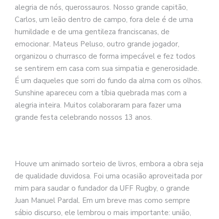
alegria de nós, querossauros. Nosso grande capitão,
Carlos, um leão dentro de campo, fora dele é de uma
humildade e de uma gentileza franciscanas, de
emocionar. Mateus Peluso, outro grande jogador,
organizou o churrasco de forma impecável e fez todos
se sentirem em casa com sua simpatia e generosidade.
É um daqueles que sorri do fundo da alma com os olhos.
Sunshine apareceu com a tíbia quebrada mas com a
alegria inteira. Muitos colaboraram para fazer uma
grande festa celebrando nossos 13 anos.
Houve um animado sorteio de livros, embora a obra seja
de qualidade duvidosa. Foi uma ocasião aproveitada por
mim para saudar o fundador da UFF Rugby, o grande
Juan Manuel Pardal. Em um breve mas como sempre
sábio discurso, ele lembrou o mais importante: união,