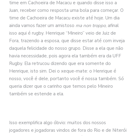
time em Cachoeira de Macacu e quando disse isso a
Juan, receber como resposta uma bola para começar. O
time de Cachoeira de Macacu existe até hoje. Um dia
ainda vamos fazer um amistoso
ma non troppo
, afinal
isso aqui é rugby. Henrique “Mineiro” veio de Juiz de
Fora, trazendo a esposa, que disse estar até com inveja
daquela felicidade do nosso grupo. Disse a ela que não
havia necessidade, pois agora ela também era da UFF
Rugby. Ela retrucou dizendo que era somente do
Henrique, isto sim. Dei o xeque-mate: o Henrique é
nosso, você é dele, portanto você é nossa também. Só
queria dizer que o carinho que temos pelo Mineiro
também se estende a ela.
Isso exemplifica algo óbvio: muitos dos nossos
jogadores e jogadoras vindos de fora do Rio e de Niterói