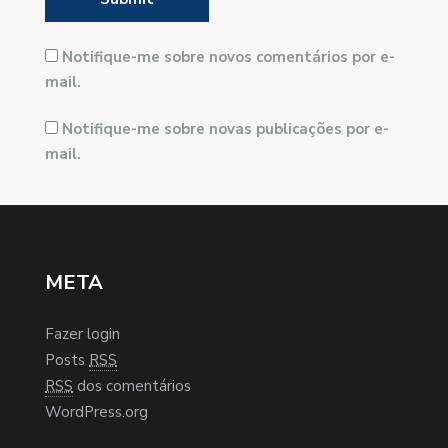
Notifique-me sobre novos comentários por e-
mail.
Notifique-me sobre novas publicações por e-
mail.
META
Fazer login
Posts
RSS
RSS
dos comentários
WordPress.org