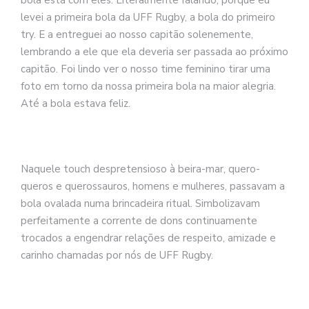
levei a primeira bola da UFF Rugby, a bola do primeiro
try. E a entreguei ao nosso capitão solenemente,
lembrando a ele que ela deveria ser passada ao próximo
capitão. Foi lindo ver o nosso time feminino tirar uma
foto em torno da nossa primeira bola na maior alegria.
Até a bola estava feliz.
Naquele touch despretensioso à beira-mar, quero-
queros e querossauros, homens e mulheres, passavam a
bola ovalada numa brincadeira ritual. Simbolizavam
perfeitamente a corrente de dons continuamente
trocados a engendrar relações de respeito, amizade e
carinho chamadas por nós de UFF Rugby.