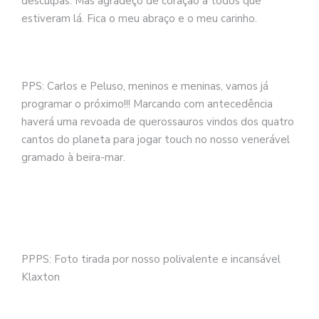
desculpas. Mas agradeço de coração a todos que
estiveram lá. Fica o meu abraço e o meu carinho.
PPS: Carlos e Peluso, meninos e meninas, vamos já
programar o próximo!!! Marcando com antecedência
haverá uma revoada de querossauros vindos dos quatro
cantos do planeta para jogar touch no nosso venerável
gramado à beira-mar.
PPPS: Foto tirada por nosso polivalente e incansável
Klaxton