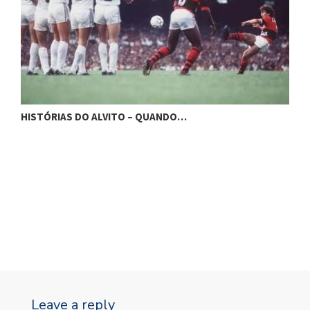
H
HISTÓRIAS DO ALVITO – BLUMENAU…
Leave a reply