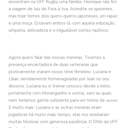
encontram na UFF Rugby uma família. Henrique não fez
a viagem de Juiz de Fora à toa. Acredite se quiserem,
mas hoje temos dois quero-queros japoneses, um rapaz
e uma moça. Estavam ambos lá, com aquela educação,
simpatia, delicadeza e o inigualável sorriso nipônico.
Agora quero falar das nossas meninas. Tivemos a
presença encantadora de duas veteranas que
praticamente criaram nosso time feminino: Luciana e
Lilian, devidamente homenageadas por Juan no seu
discurso. Luciana eu vi treinar conosco desde o início,
juntamente com Moranguinho e outras, sem as quais
nem teríamos gente suficiente para um treino de
seven
.
E muito mais: Luciana e as outras meninas eram
jogadoras há muito mais tempo, elas nos ensinaram
muitas técnicas com generosa paciência. O DNA da UFF