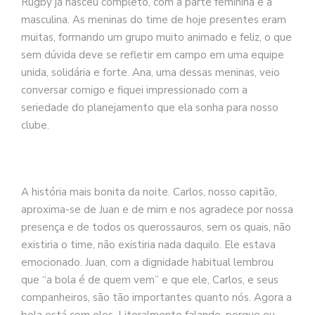
Rugby já nasceu completo, com a parte feminina e a
masculina. As meninas do time de hoje presentes eram
muitas, formando um grupo muito animado e feliz, o que
sem dúvida deve se refletir em campo em uma equipe
unida, solidária e forte. Ana, uma dessas meninas, veio
conversar comigo e fiquei impressionado com a
seriedade do planejamento que ela sonha para nosso
clube.
A história mais bonita da noite. Carlos, nosso capitão,
aproxima-se de Juan e de mim e nos agradece por nossa
presença e de todos os querossauros, sem os quais, não
existiria o time, não existiria nada daquilo. Ele estava
emocionado. Juan, com a dignidade habitual lembrou
que “a bola é de quem vem” e que ele, Carlos, e seus
companheiros, são tão importantes quanto nós. Agora a
bola está com eles. Literalmente falando, porque eu