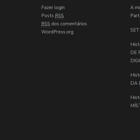
Fazer login
A m
Posts
RSS
Part
RSS
dos comentários
SET
WordPress.org
Hist
DE 
DIG
Hist
DA 
Hist
MÍS