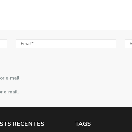
or e-mail.
r e-mail.
STS RECENTES
TAGS