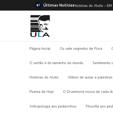
Últimas Notícias
ANO E A DITADURA DIGITAL
Histórias do Alvito –
Página Inicial
Os sete segredos de Flora
O sertão é do tamanho do mundo
Sentimento 
Histórias do Alvito
Vídeos de aulas e palestras
Poema de Hoje
O Drummond nosso de cada di
Antropologia aos pedacinhos
Filosofia aos pe