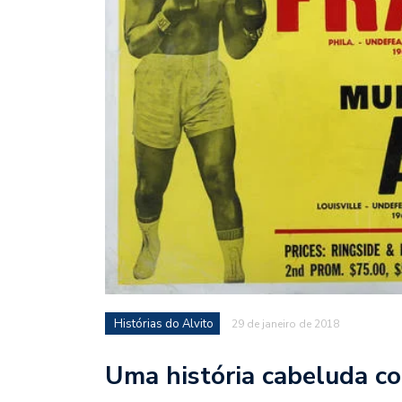
Histórias do Alvito
29 de janeiro de 2018
Uma história cabeluda 