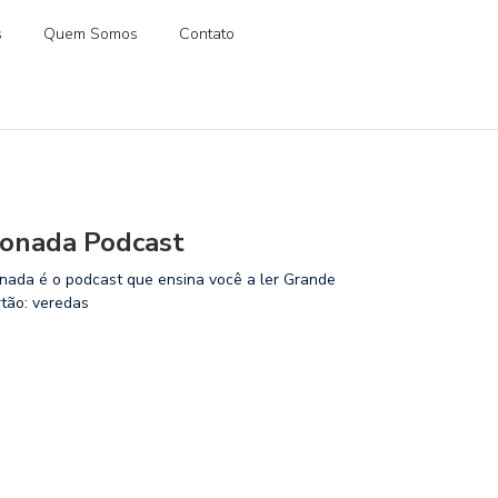
s
Quem Somos
Contato
onada Podcast
nada é o podcast que ensina você a ler Grande
rtão: veredas