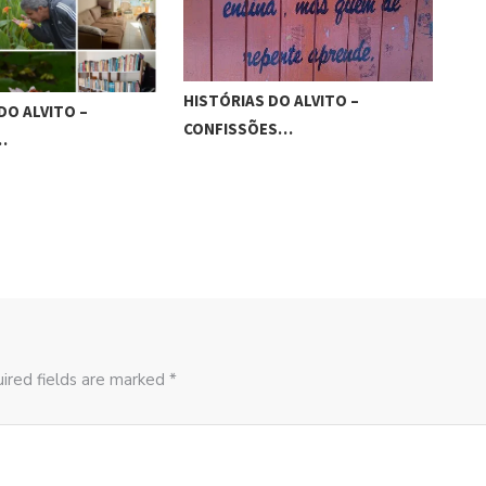
DO ALVITO –
SAUDADES DA CAIXA
TÔ 
ES…
REGISTRADORA
ired fields are marked *