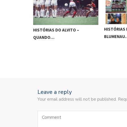
HISTÓRIAS 
HISTÓRIAS DO ALVITO –
TO –
CONFISSÕ
BLUMENAU…
Leave a reply
Your email address will not be published. Requ