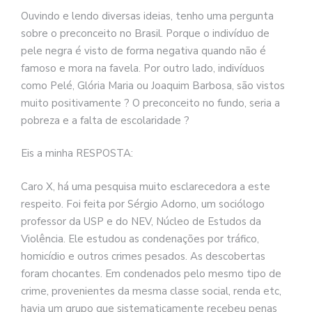
se
Ouvindo e lendo diversas ideias, tenho uma pergunta
ve
sobre o preconceito no Brasil. Porque o indivíduo de
pele negra é visto de forma negativa quando não é
famoso e mora na favela. Por outro lado, indivíduos
como Pelé, Glória Maria ou Joaquim Barbosa, são vistos
muito positivamente ? O preconceito no fundo, seria a
pobreza e a falta de escolaridade ?
Eis a minha RESPOSTA:
Caro X, há uma pesquisa muito esclarecedora a este
respeito. Foi feita por Sérgio Adorno, um sociólogo
professor da USP e do NEV, Núcleo de Estudos da
Violência. Ele estudou as condenações por tráfico,
homicídio e outros crimes pesados. As descobertas
foram chocantes. Em condenados pelo mesmo tipo de
crime, provenientes da mesma classe social, renda etc,
havia um grupo que sistematicamente recebeu penas