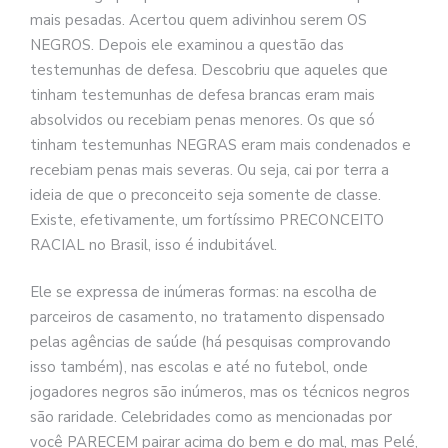
mais pesadas. Acertou quem adivinhou serem OS
NEGROS. Depois ele examinou a questão das
testemunhas de defesa. Descobriu que aqueles que
tinham testemunhas de defesa brancas eram mais
absolvidos ou recebiam penas menores. Os que só
tinham testemunhas NEGRAS eram mais condenados e
recebiam penas mais severas. Ou seja, cai por terra a
ideia de que o preconceito seja somente de classe.
Existe, efetivamente, um fortíssimo PRECONCEITO
RACIAL no Brasil, isso é indubitável.
Ele se expressa de inúmeras formas: na escolha de
parceiros de casamento, no tratamento dispensado
pelas agências de saúde (há pesquisas comprovando
isso também), nas escolas e até no futebol, onde
jogadores negros são inúmeros, mas os técnicos negros
são raridade. Celebridades como as mencionadas por
você PARECEM pairar acima do bem e do mal, mas Pelé,