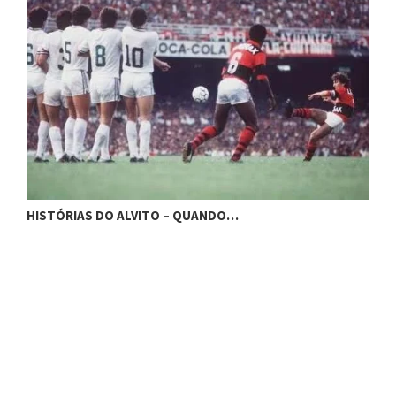
HISTÓRIAS DO ALVITO – B
O – QUANDO…