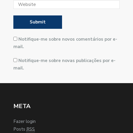
Notifique-me sobre novos comentários por e-
mail.
Notifique-me sobre novas publicações por e-
mail.
META
Fazer login
Posts
RSS