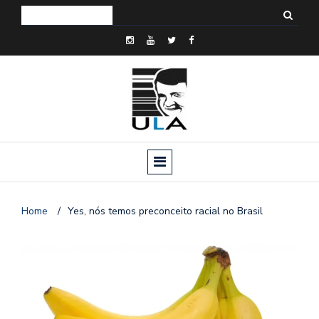
Home
/
Yes, nós temos preconceito racial no Brasil
o
n
a