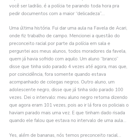
você ser ladrão, é a polícia te parando toda hora pra
pedir documentos com a maior “delicadeza”…
Uma última história. Fui dar uma aula na Favela de Acari,
onde fiz trabalho de campo. Mencionei a questão do
preconceito racial por parte da polícia em sala e
perguntei aos meus alunos, todos moradores da favela,
quem já havia sofrido com aquilo. Um aluno “branco”
disse que tinha sido parado 4 vezes até agora, mas que,
por coincidência, fora somente quando estava
acompanhado de colegas negros. Outro aluno, um
adolescente negro, disse que já tinha sido parado 100
vezes. Dei o intervalo: meu aluno negro retorna dizendo
que agora eram 101 vezes, pois ao ir lá fora os policiais o
haviam parado mais uma vez. E que tinham dado risada
quando ele falou que estava no intervalo de uma aula…
Yes, além de bananas, nós temos preconceito racial…