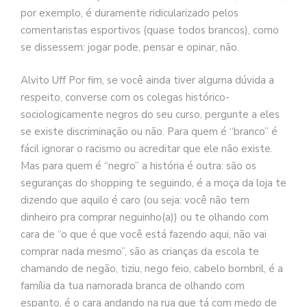
por exemplo, é duramente ridicularizado pelos
comentaristas esportivos (quase todos brancos), como
se dissessem: jogar pode, pensar e opinar, não.
Alvito Uff Por fim, se você ainda tiver alguma dúvida a
respeito, converse com os colegas histórico-
sociologicamente negros do seu curso, pergunte a eles
se existe discriminação ou não. Para quem é “branco” é
fácil ignorar o racismo ou acreditar que ele não existe.
Mas para quem é “negro” a história é outra: são os
seguranças do shopping te seguindo, é a moça da loja te
dizendo que aquilo é caro (ou seja: você não tem
dinheiro pra comprar neguinho(a)) ou te olhando com
cara de “o que é que você está fazendo aqui, não vai
comprar nada mesmo”, são as crianças da escola te
chamando de negão, tiziu, nego feio, cabelo bombril, é a
família da tua namorada branca de olhando com
espanto, é o cara andando na rua que tá com medo de