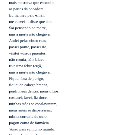
mais mostrava que escondia
as partes da pecadora.
Eu fiz meu pelo-sinal,
me curvei… disse que sim.
Sai pensando na morte,
mas a morte não chegava.
Andei pelas cinco ruas,
passei ponte, passei rio,
visitei vossos parentes,
não comia, não falava,
tive uma febre terçã,
mas a morte não chegava.
Fiquei fora de perigo,
fiquei de cabeça branca,
perdi meus dentes, meus olhos,
costurei, lavei, fiz doce,
minhas mãos se escalavraram,
meus anéis se dispersaram,
minha corrente de ouro
pagou conta de farmácia.
Vosso pais sumiu no mundo.