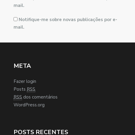
mail.
Notifique-me sobre novas publicações por e-
mail.
META
Fazer login
Posts
RSS
RSS
dos comentários
WordPress.org
POSTS RECENTES