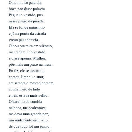
Olhei muito para ela,
boca não disse palavra.
Peguei o vestido, pus
nesse prego da parede.
Ela se foi de mansinho
e já na ponta da estrada
vosso pai aparecia.
Olhou pra mim em silêncio,
mal reparou no vestido
e disse apenas: Mulher,
põe mais um prato na mesa.
Eu fiz, ele se assentou,
comeu, limpou o suor,
era sempre o mesmo homem,
comia meio de lado
e nem estava mais velho.
O barulho da comida
na boca, me acalentava,
me dava uma grande paz,
um sentimento esquisito
de que tudo foi um sonho,