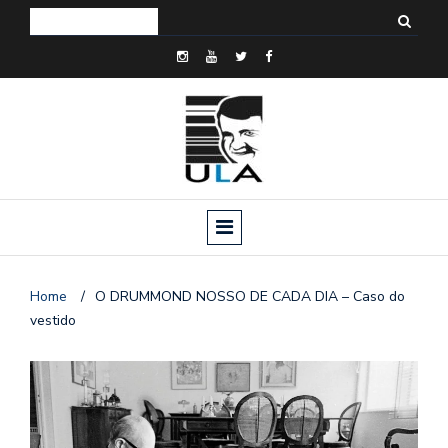
Home
/
O DRUMMOND NOSSO DE CADA DIA – Caso do
vestido
o
n
a