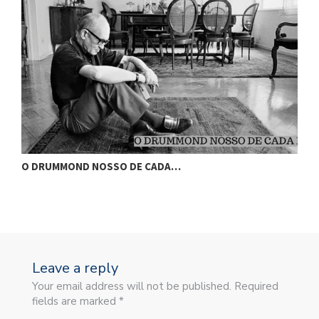
O DRUMMOND NOSSO DE CADA…
O
Leave a reply
Your email address will not be published. Required
fields are marked *