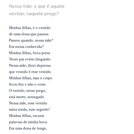
se
Nossa mãe, o que é aquele
ve
vestido, naquele prego?
Minhas filhas, é o vestido
de uma dona que passou.
Passou quando, nossa mãe?
Era nossa conhecida?
Minhas filhas, boca presa.
Vosso pai evém chegando.
Nossa mãe, dizei depressa
que vestido é esse vestido.
Minhas filhas, mas o corpo
ficou frio e não o veste.
O vestido, nesse prego,
está morto, sossegado.
Nossa mãe, esse vestido
tanta renda, esse segredo!
Minhas filhas, escutai
palavras de minha boca.
Era uma dona de longe,