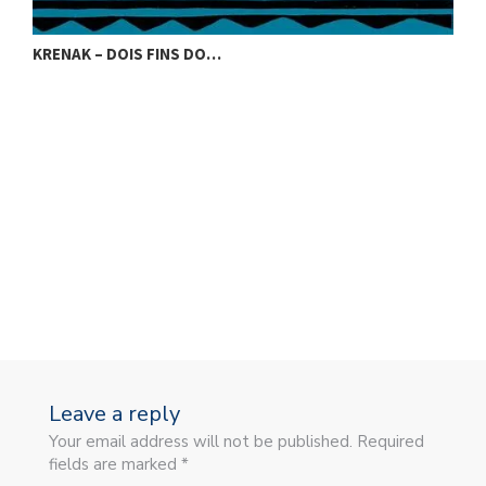
KRENAK – DOIS FINS DO…
K
Leave a reply
Your email address will not be published. Required
fields are marked *