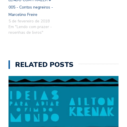
005 - Contos negreiros -
Marcelino Freire
5 de fevereiro de 2018
Em "Lendo com prazer -
resenhas de livros"
RELATED POSTS