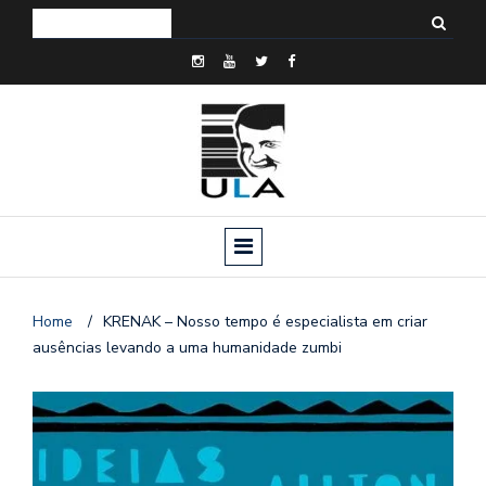
Home
/
KRENAK – Nosso tempo é especialista em criar
ausências levando a uma humanidade zumbi
o
n
a