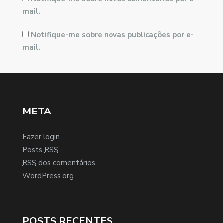
mail.
Notifique-me sobre novas publicações por e-
mail.
META
Fazer login
Posts
RSS
RSS
dos comentários
WordPress.org
POSTS RECENTES