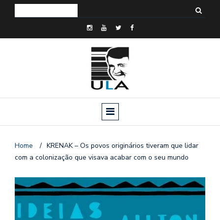
Home
/
KRENAK – Os povos originários tiveram que lidar
com a colonização que visava acabar com o seu mundo
o
n
a