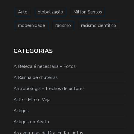
Arte
globalização
Milton Santos
modernidade
racismo
racismo científico
CATEGORIAS
A Beleza é necessária – Fotos
A Rainha de chuteiras
Antropologia – trechos de autores
Arte – Mire e Veja
Artigos
Artigos do Alvito
As aventuras da Dra. Eu Ka Liptus