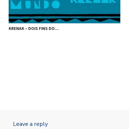
KRENAK – DOIS FINS DO…
K
Leave a reply