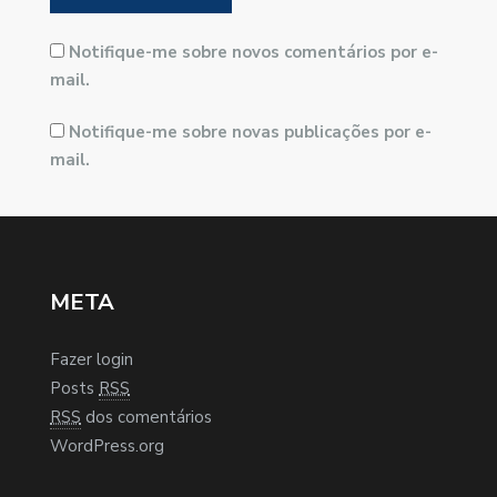
Notifique-me sobre novos comentários por e-
mail.
Notifique-me sobre novas publicações por e-
mail.
META
Fazer login
Posts
RSS
RSS
dos comentários
WordPress.org