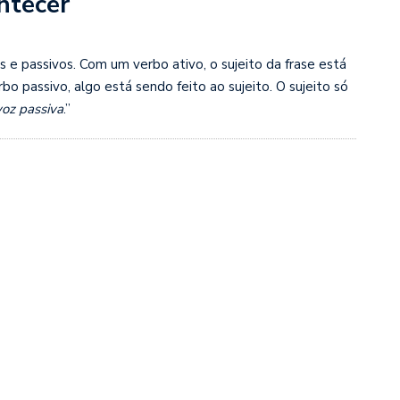
ontecer
s e passivos. Com um verbo ativo, o sujeito da frase está
o passivo, algo está sendo feito ao sujeito. O sujeito só
voz passiva
.”