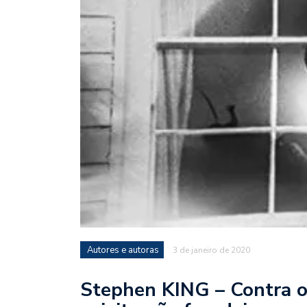
Autores e autoras
3 de janeiro de 2020
Stephen KING – Contra o 