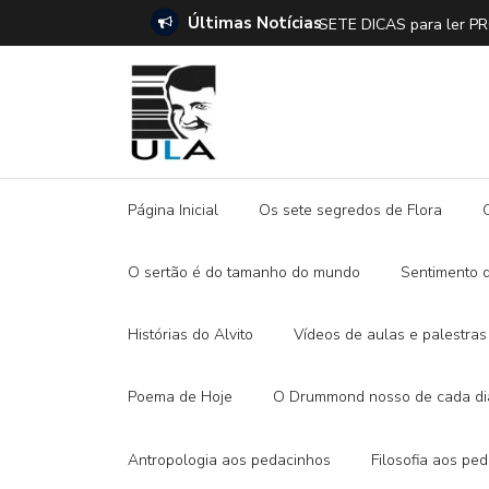
Últimas Notícias
SETE DICAS para ler 
Página Inicial
Os sete segredos de Flora
O sertão é do tamanho do mundo
Sentimento 
Histórias do Alvito
Vídeos de aulas e palestras
Poema de Hoje
O Drummond nosso de cada di
Antropologia aos pedacinhos
Filosofia aos pe