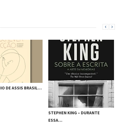
IO DE ASSIS BRASIL…
LUI
STEPHEN KING – DURANTE
ESSA…