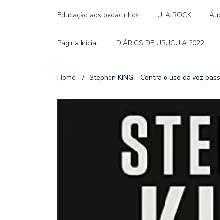
Educação aos pedacinhos
ULA ROCK
Áud
Página Inicial
DIÁRIOS DE URUCUIA 2022
Home
/
Stephen KING – Contra o uso da voz passi