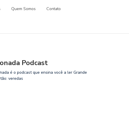
s
Quem Somos
Contato
onada Podcast
nada é o podcast que ensina você a ler Grande
rtão: veredas