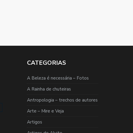
CATEGORIAS
A Beleza é necessária – Fotos
A Rainha de chuteiras
Antropologia – trechos de autores
Arte – Mire e Veja
Artigos
Artigos do Alvito