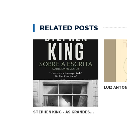
RELATED POSTS
UE VIROU…
LUIZ ANTON
STEPHEN KING – AS GRANDES…